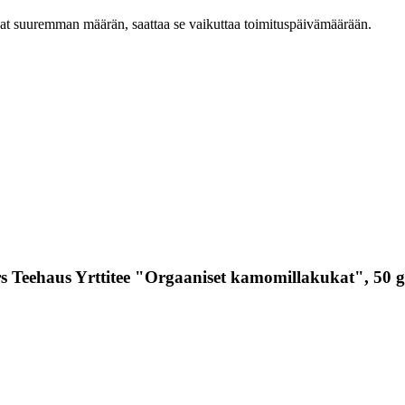
ilaat suuremman määrän, saattaa se vaikuttaa toimituspäivämäärään.
 Teehaus Yrttitee "Orgaaniset kamomillakukat", 50 g