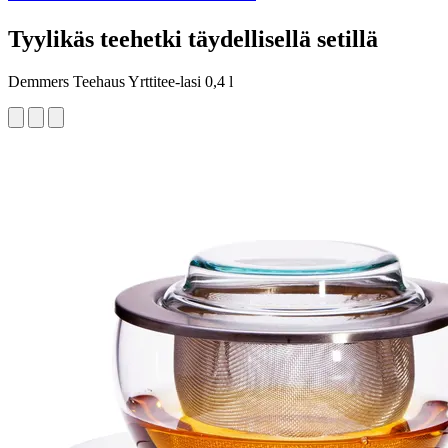
Tyylikäs teehetki täydellisellä setillä
Demmers Teehaus Yrttitee-lasi 0,4 l