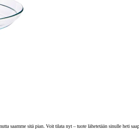
 mutta saamme sitä pian. Voit tilata nyt – tuote lähetetään sinulle heti sa