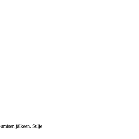
apumisen jälkeen.
Sulje