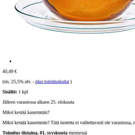
40,49 €
(sis. 25,5% alv.
-
plus toimituskulut
)
Sisältö:
1 kpl
Jälleen varastossa alkaen 25. elokuuta
Miksi kestää kauemmin?
Miksi kestää kauemmin?
Tätä tuotetta ei valitettavasti ole varastossa,
Toimitus tiistaina, 01. syyskuuta
mennessä