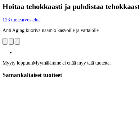
Hoitaa tehokkaasti ja puhdistaa tehokkaast
123 tuotearvostelua
Anti Aging kuoriva naamio kasvoille ja vartalolle
Myyty loppuun
Myymälämme ei enää myy tätä tuotetta.
Samankaltaiset tuotteet