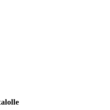
alolle