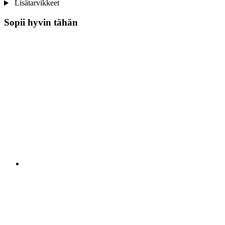
Lisätarvikkeet
Sopii hyvin tähän