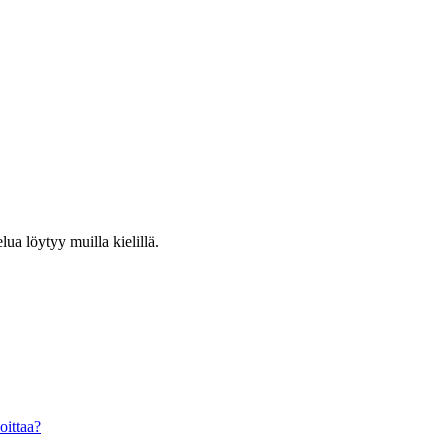
lua löytyy muilla kielillä.
oittaa?