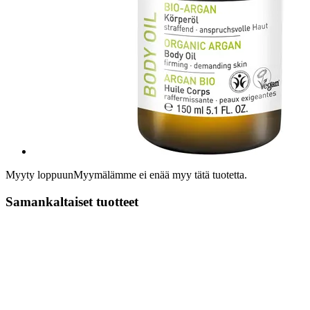
Myyty loppuun
Myymälämme ei enää myy tätä tuotetta.
Samankaltaiset tuotteet