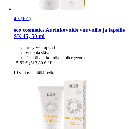
4.3 (101)
eco cosmetics
Aurinkovoide vauvoille ja lapsille
SK 45, 50 ml
Imeytyy nopeasti
Vedenkestävä
Ei sisällä alkoholia ja allergeeneja
15,69 €
(313,80 € / l)
Ei saatavilla tällä hetkellä