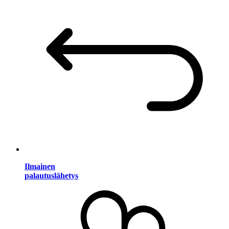
Ilmainen
palautuslähetys