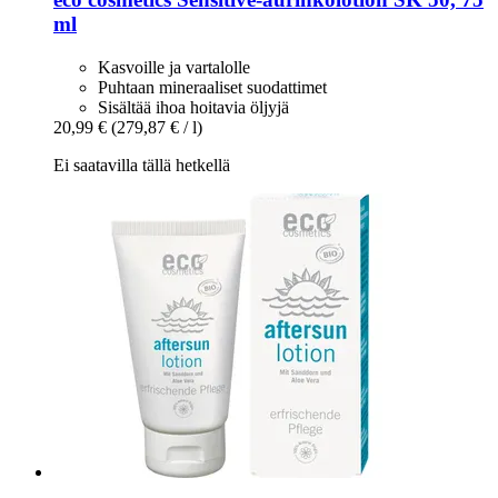
ml
Kasvoille ja vartalolle
Puhtaan mineraaliset suodattimet
Sisältää ihoa hoitavia öljyjä
20,99 €
(279,87 € / l)
Ei saatavilla tällä hetkellä