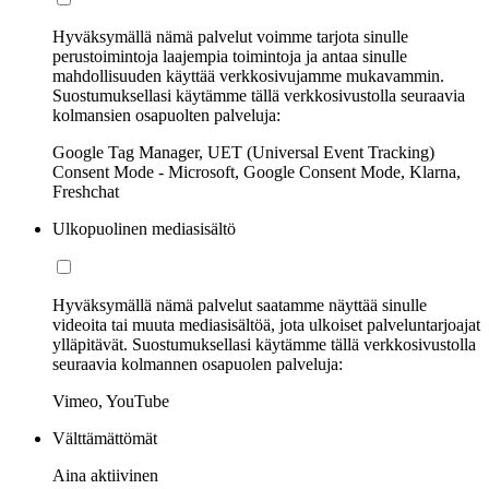
Hyväksymällä nämä palvelut voimme tarjota sinulle
perustoimintoja laajempia toimintoja ja antaa sinulle
mahdollisuuden käyttää verkkosivujamme mukavammin.
Suostumuksellasi käytämme tällä verkkosivustolla seuraavia
kolmansien osapuolten palveluja:
Google Tag Manager, UET (Universal Event Tracking)
Consent Mode - Microsoft, Google Consent Mode, Klarna,
Freshchat
Ulkopuolinen mediasisältö
Hyväksymällä nämä palvelut saatamme näyttää sinulle
videoita tai muuta mediasisältöä, jota ulkoiset palveluntarjoajat
ylläpitävät. Suostumuksellasi käytämme tällä verkkosivustolla
seuraavia kolmannen osapuolen palveluja:
Vimeo, YouTube
Välttämättömät
Aina aktiivinen