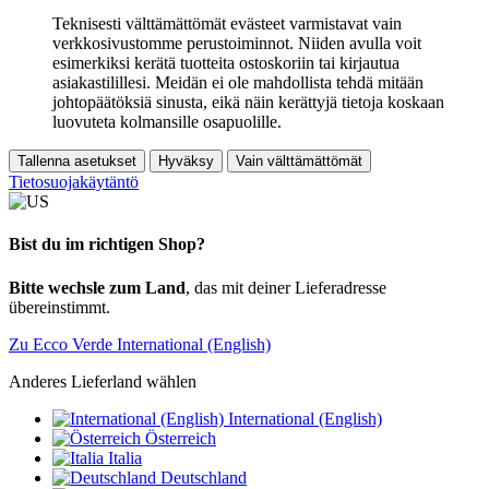
Teknisesti välttämättömät evästeet varmistavat vain
verkkosivustomme perustoiminnot. Niiden avulla voit
esimerkiksi kerätä tuotteita ostoskoriin tai kirjautua
asiakastilillesi. Meidän ei ole mahdollista tehdä mitään
johtopäätöksiä sinusta, eikä näin kerättyjä tietoja koskaan
luovuteta kolmansille osapuolille.
Tallenna asetukset
Hyväksy
Vain välttämättömät
Tietosuojakäytäntö
Bist du im richtigen Shop?
Bitte wechsle zum Land
, das mit deiner Lieferadresse
übereinstimmt.
Zu Ecco Verde International (English)
Anderes Lieferland wählen
International (English)
Österreich
Italia
Deutschland