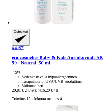
Ostoskori
4.4 (97)
eco cosmetics
Baby & Kids Aurinkovoide SK
50+ Neutral, 50 ml
-15%
Vedenkestävä ja hypoallergeeninen
Tasapainotetut UVA/UVB-suodattimet
Vaikuttaa heti
20,81 €
24,49 €
(416,20 € / l)
Toimitus 18. elokuuta mennessä