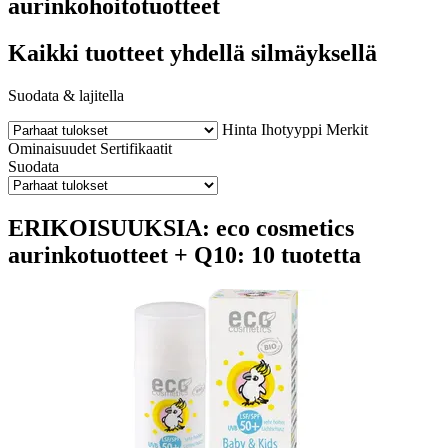
aurinkohoitotuotteet
Kaikki tuotteet yhdellä silmäyksellä
Suodata & lajitella
Hinta
Ihotyyppi
Merkit
Ominaisuudet
Sertifikaatit
Suodata
ERIKOISUUKSIA: eco cosmetics
aurinkotuotteet + Q10: 10 tuotetta