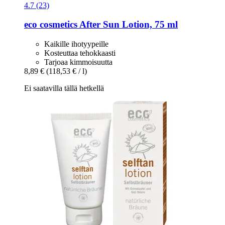
4.7 (23)
eco cosmetics
After Sun Lotion, 75 ml
Kaikille ihotyypeille
Kosteuttaa tehokkaasti
Tarjoaa kimmoisuutta
8,89 €
(118,53 € / l)
Ei saatavilla tällä hetkellä