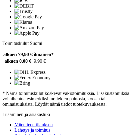
Toimituskulut Suomi
alkaen 79,90 €
ilmainen*
alkaen 0,00 €
9,90 €
* Nämä toimituskulut koskevat vakiotoimituksia. Lisäkustannuksia
voi aiheutua esimerkiksi tuotteiden painosta, koosta tai
ominaisuuksista. Löydät nämä tiedot tuotekuvauksesta.
Tilaaminen ja asiakastuki
Miten teen tilauksen
Lähetys ja toimitus