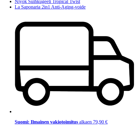
Niyok Suihkugeeli Tropical Twist
La Saponaria 2in1 Anti-Aging-voide
Suomi: Ilmainen vakiotoimitus
alkaen 79,90 €