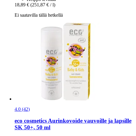
18,89 €
(251,87 € / l)
Ei saatavilla tällä hetkellä
4.0 (42)
eco cosmetics
Aurinkovoide vauvoille ja lapsille
SK 50+, 50 ml