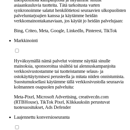
asiaankuuluvia tuotteita. Tätä tarkoitusta varten
synkronoimme salatut henkilötietosi seuraavien ulkopuolisten
palveluntarjoajien kanssa ja käytämme heidän
verkkomainontakanaviaan, jos käytät jo heidän palvelujaan:
Bing, Criteo, Meta, Google, LinkedIn, Pinterest, TikTok
Markkinointi
Hyväksymällä nämä palvelut voimme näyttää sinulle
mainoksia, sponsoroitua sisältöä tai alennuskampanjoita
verkkosivustostamme tai tuotteistamme selaus- ja
ostokäyttäytymisesi perusteella ja mitata niiden onnistumista.
Suostumuksellasi käytämme tällä verkkosivustolla seuraavia
kolmannen osapuolen palveluita:
Meta-Pixel, Microsoft Advertising, creativecdn.com
(RTBHouse), TikTok Pixel, Klikkauksiin perustuvat
tuotesuositukset, Ads Defender
Laajennettu konversioseuranta