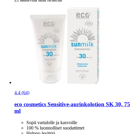
4.4 (64)
eco cosmetics
Sensitive-​aurinkolotion SK 30, 75
ml
Sopii vartalolle ja kasvoille
100 % luonnolliset suodattimet
Helppo levittää