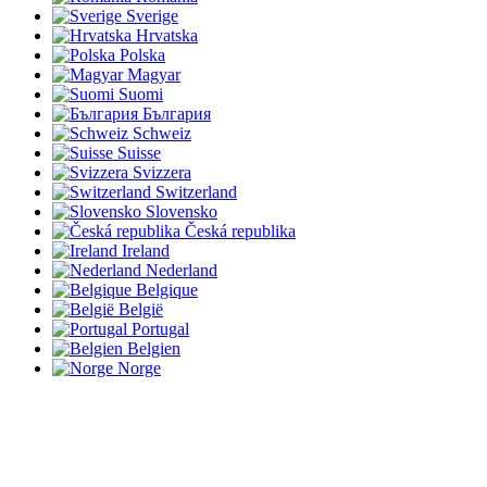
Sverige
Hrvatska
Polska
Magyar
Suomi
България
Schweiz
Suisse
Svizzera
Switzerland
Slovensko
Česká republika
Ireland
Nederland
Belgique
België
Portugal
Belgien
Norge