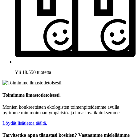
Yli 18.550 tuotetta
Toimimme ilmastotietoisesti.
Monien konkreettisten ekologisten toimenpiteidemme avulla
pyrimme minimoimaan ympäristö- ja ilmastovaikutuksemme.
Löydät lisätietoa täältä.
Tarvitsetko apua tilaustasi koskien? Vastaamme mielellämme