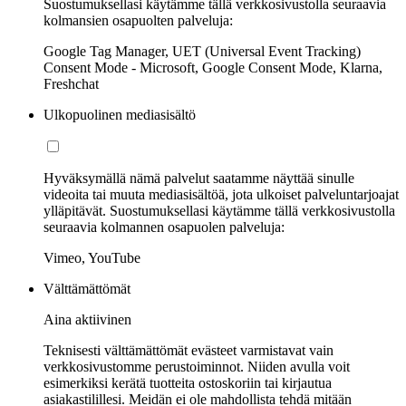
Suostumuksellasi käytämme tällä verkkosivustolla seuraavia
kolmansien osapuolten palveluja:
Google Tag Manager, UET (Universal Event Tracking)
Consent Mode - Microsoft, Google Consent Mode, Klarna,
Freshchat
Ulkopuolinen mediasisältö
Hyväksymällä nämä palvelut saatamme näyttää sinulle
videoita tai muuta mediasisältöä, jota ulkoiset palveluntarjoajat
ylläpitävät. Suostumuksellasi käytämme tällä verkkosivustolla
seuraavia kolmannen osapuolen palveluja:
Vimeo, YouTube
Välttämättömät
Aina aktiivinen
Teknisesti välttämättömät evästeet varmistavat vain
verkkosivustomme perustoiminnot. Niiden avulla voit
esimerkiksi kerätä tuotteita ostoskoriin tai kirjautua
asiakastilillesi. Meidän ei ole mahdollista tehdä mitään