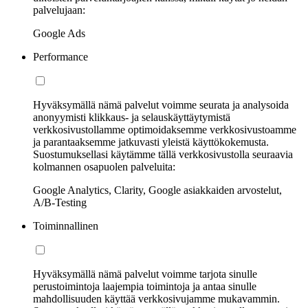
palvelujaan:
Google Ads
Performance
Hyväksymällä nämä palvelut voimme seurata ja analysoida
anonyymisti klikkaus- ja selauskäyttäytymistä
verkkosivustollamme optimoidaksemme verkkosivustoamme
ja parantaaksemme jatkuvasti yleistä käyttökokemusta.
Suostumuksellasi käytämme tällä verkkosivustolla seuraavia
kolmannen osapuolen palveluita:
Google Analytics, Clarity, Google asiakkaiden arvostelut,
A/B-Testing
Toiminnallinen
Hyväksymällä nämä palvelut voimme tarjota sinulle
perustoimintoja laajempia toimintoja ja antaa sinulle
mahdollisuuden käyttää verkkosivujamme mukavammin.