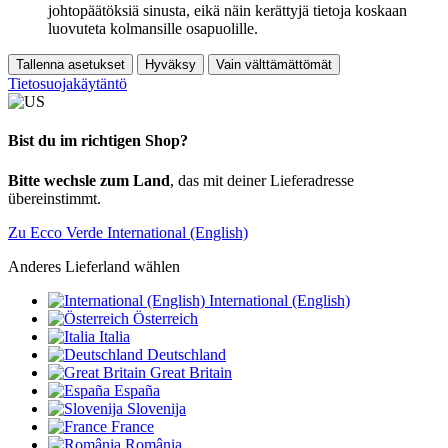
johtopäätöksiä sinusta, eikä näin kerättyjä tietoja koskaan
luovuteta kolmansille osapuolille.
Tallenna asetukset
Hyväksy
Vain välttämättömät
Tietosuojakäytäntö
Bist du im richtigen Shop?
Bitte wechsle zum Land
, das mit deiner Lieferadresse
übereinstimmt.
Zu Ecco Verde International (English)
Anderes Lieferland wählen
International (English)
Österreich
Italia
Deutschland
Great Britain
España
Slovenija
France
România