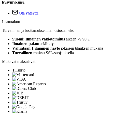
kysymyksiisi.
Ota yhteyttä
Laatutakuu
Turvallinen ja luottamuksellinen ostostenteko
Suomi: Ilmainen vakiotoimitus
alkaen 79,90 €
Ilmainen palautuslähetys
Vähintään 1 ilmainen näyte
jokaisen tilauksen mukana
Turvallinen maksu
SSL-suojauksella
Mukavat maksutavat
Tilisiirto