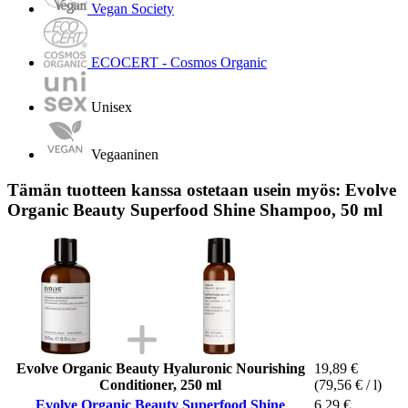
Vegan Society
ECOCERT - Cosmos Organic
Unisex
Vegaaninen
Tämän tuotteen kanssa ostetaan usein myös: Evolve
Organic Beauty Superfood Shine Shampoo, 50 ml
Evolve Organic Beauty Hyaluronic Nourishing
19,89 €
Conditioner, 250 ml
(79,56 € / l)
Evolve Organic Beauty Superfood Shine
6,29 €