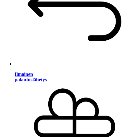
Ilmainen
palautuslähetys