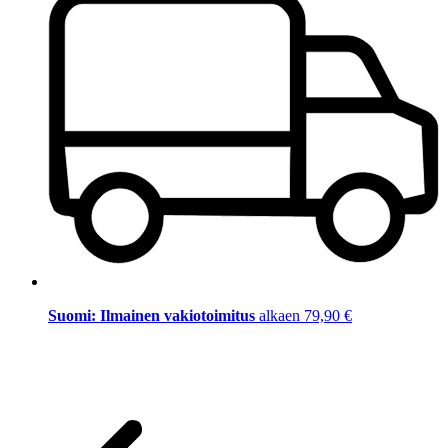
Suomi: Ilmainen vakiotoimitus
alkaen 79,90 €