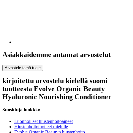
Asiakkaidemme antamat arvostelut
Arvostele tämä tuote
kirjoitettu arvostelu kielellä suomi
tuotteesta Evolve Organic Beauty
Hyaluronic Nourishing Conditioner
Suosittuja luokkia:
Luonnolliset hiustenhoitoaineet
Hiustenhoitotuotteet miehille
Evolve Organic Beautyn hiustenhoito