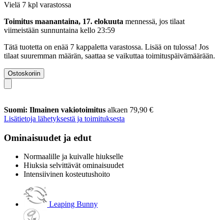
Vielä 7 kpl varastossa
Toimitus maanantaina, 17. elokuuta
mennessä, jos tilaat
viimeistään
sunnuntaina kello 23:59
Tätä tuotetta on enää 7 kappaletta varastossa. Lisää on tulossa! Jos
tilaat suuremman määrän, saattaa se vaikuttaa toimituspäivämäärään.
Ostoskoriin
Suomi: Ilmainen vakiotoimitus
alkaen 79,90 €
Lisätietoja lähetyksestä ja toimituksesta
Ominaisuudet ja edut
Normaalille ja kuivalle hiukselle
Hiuksia selvittävät ominaisuudet
Intensiivinen kosteutushoito
Leaping Bunny