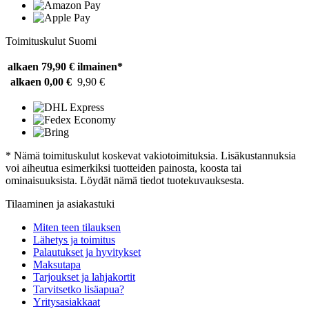
Toimituskulut Suomi
alkaen 79,90 €
ilmainen*
alkaen 0,00 €
9,90 €
* Nämä toimituskulut koskevat vakiotoimituksia. Lisäkustannuksia
voi aiheutua esimerkiksi tuotteiden painosta, koosta tai
ominaisuuksista. Löydät nämä tiedot tuotekuvauksesta.
Tilaaminen ja asiakastuki
Miten teen tilauksen
Lähetys ja toimitus
Palautukset ja hyvitykset
Maksutapa
Tarjoukset ja lahjakortit
Tarvitsetko lisäapua?
Yritysasiakkaat