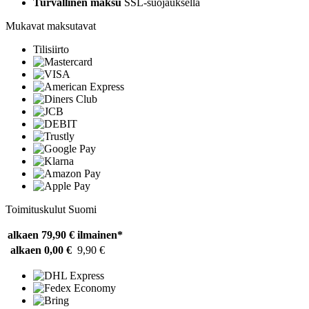
Turvallinen maksu
SSL-suojauksella
Mukavat maksutavat
Tilisiirto
Toimituskulut Suomi
alkaen 79,90 €
ilmainen*
alkaen 0,00 €
9,90 €