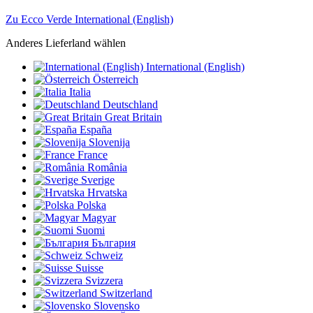
Zu Ecco Verde International (English)
Anderes Lieferland wählen
International (English)
Österreich
Italia
Deutschland
Great Britain
España
Slovenija
France
România
Sverige
Hrvatska
Polska
Magyar
Suomi
България
Schweiz
Suisse
Svizzera
Switzerland
Slovensko