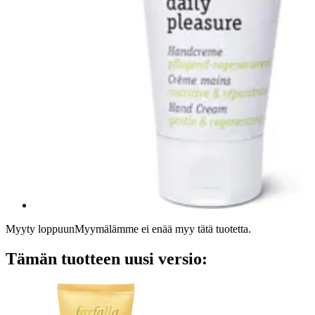
Myyty loppuun
Myymälämme ei enää myy tätä tuotetta.
Tämän tuotteen uusi versio: