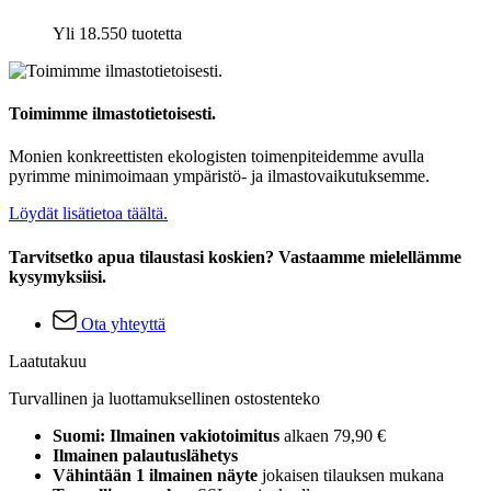
Yli 18.550 tuotetta
Toimimme ilmastotietoisesti.
Monien konkreettisten ekologisten toimenpiteidemme avulla
pyrimme minimoimaan ympäristö- ja ilmastovaikutuksemme.
Löydät lisätietoa täältä.
Tarvitsetko apua tilaustasi koskien? Vastaamme mielellämme
kysymyksiisi.
Ota yhteyttä
Laatutakuu
Turvallinen ja luottamuksellinen ostostenteko
Suomi: Ilmainen vakiotoimitus
alkaen 79,90 €
Ilmainen palautuslähetys
Vähintään 1 ilmainen näyte
jokaisen tilauksen mukana