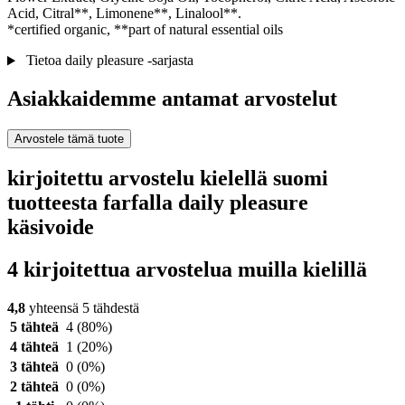
Acid, Citral**, Limonene**, Linalool**.
*certified organic, **part of natural essential oils
Tietoa daily pleasure -sarjasta
Asiakkaidemme antamat arvostelut
Arvostele tämä tuote
kirjoitettu arvostelu kielellä suomi
tuotteesta farfalla daily pleasure
käsivoide
4 kirjoitettua arvostelua muilla kielillä
4,8
yhteensä 5 tähdestä
5 tähteä
4
(80%)
4 tähteä
1
(20%)
3 tähteä
0
(0%)
2 tähteä
0
(0%)