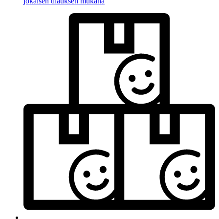
jokaisen tilauksen mukana