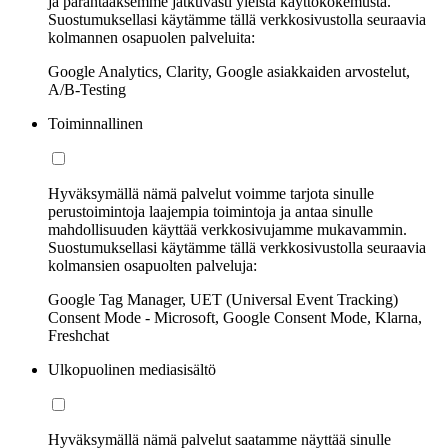
ja parantaaksemme jatkuvasti yleistä käyttökokemusta.
Suostumuksellasi käytämme tällä verkkosivustolla seuraavia
kolmannen osapuolen palveluita:
Google Analytics, Clarity, Google asiakkaiden arvostelut,
A/B-Testing
Toiminnallinen
Hyväksymällä nämä palvelut voimme tarjota sinulle
perustoimintoja laajempia toimintoja ja antaa sinulle
mahdollisuuden käyttää verkkosivujamme mukavammin.
Suostumuksellasi käytämme tällä verkkosivustolla seuraavia
kolmansien osapuolten palveluja:
Google Tag Manager, UET (Universal Event Tracking)
Consent Mode - Microsoft, Google Consent Mode, Klarna,
Freshchat
Ulkopuolinen mediasisältö
Hyväksymällä nämä palvelut saatamme näyttää sinulle