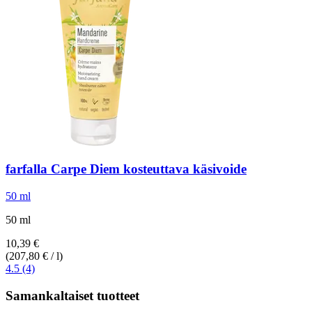
farfalla
Carpe Diem kosteuttava käsivoide
50 ml
50 ml
10,39 €
(207,80 € / l)
4.5 (4)
Samankaltaiset tuotteet