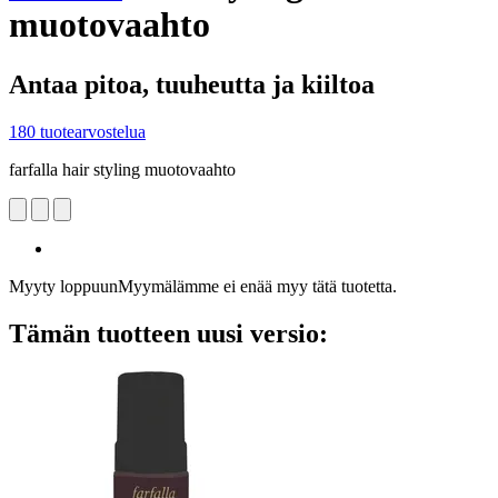
muotovaahto
Antaa pitoa, tuuheutta ja kiiltoa
180 tuotearvostelua
farfalla hair styling muotovaahto
Myyty loppuun
Myymälämme ei enää myy tätä tuotetta.
Tämän tuotteen uusi versio: