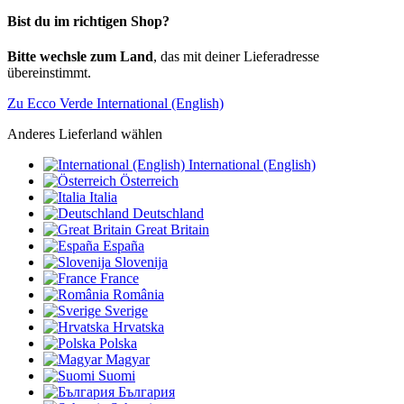
Bist du im richtigen Shop?
Bitte wechsle zum Land
, das mit deiner Lieferadresse
übereinstimmt.
Zu Ecco Verde International (English)
Anderes Lieferland wählen
International (English)
Österreich
Italia
Deutschland
Great Britain
España
Slovenija
France
România
Sverige
Hrvatska
Polska
Magyar
Suomi
България