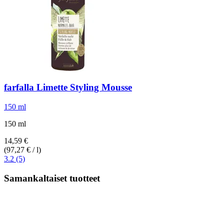
farfalla
Limette Styling Mousse
150 ml
150 ml
14,59 €
(97,27 € / l)
3.2 (5)
Samankaltaiset tuotteet