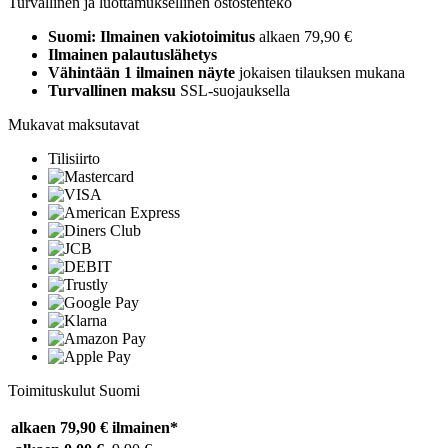
Turvallinen ja luottamuksellinen ostostenteko
Suomi: Ilmainen vakiotoimitus
alkaen 79,90 €
Ilmainen palautuslähetys
Vähintään 1 ilmainen näyte
jokaisen tilauksen mukana
Turvallinen maksu
SSL-suojauksella
Mukavat maksutavat
Tilisiirto
Toimituskulut Suomi
alkaen 79,90 €
ilmainen*