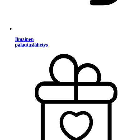
Ilmainen
palautuslähetys