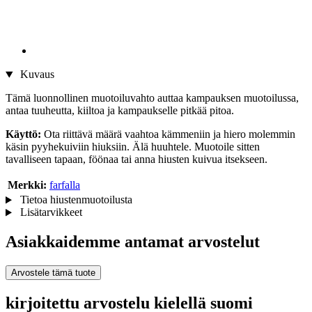
Kuvaus
Tämä luonnollinen muotoiluvahto auttaa kampauksen muotoilussa,
antaa tuuheutta, kiiltoa ja kampaukselle pitkää pitoa.
Käyttö:
Ota riittävä määrä vaahtoa kämmeniin ja hiero molemmin
käsin pyyhekuiviin hiuksiin. Älä huuhtele. Muotoile sitten
tavalliseen tapaan, föönaa tai anna hiusten kuivua itsekseen.
Merkki:
farfalla
Tietoa hiustenmuotoilusta
Lisätarvikkeet
Asiakkaidemme antamat arvostelut
Arvostele tämä tuote
kirjoitettu arvostelu kielellä suomi