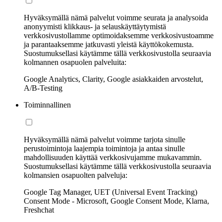
Hyväksymällä nämä palvelut voimme seurata ja analysoida
anonyymisti klikkaus- ja selauskäyttäytymistä
verkkosivustollamme optimoidaksemme verkkosivustoamme
ja parantaaksemme jatkuvasti yleistä käyttökokemusta.
Suostumuksellasi käytämme tällä verkkosivustolla seuraavia
kolmannen osapuolen palveluita:
Google Analytics, Clarity, Google asiakkaiden arvostelut,
A/B-Testing
Toiminnallinen
Hyväksymällä nämä palvelut voimme tarjota sinulle
perustoimintoja laajempia toimintoja ja antaa sinulle
mahdollisuuden käyttää verkkosivujamme mukavammin.
Suostumuksellasi käytämme tällä verkkosivustolla seuraavia
kolmansien osapuolten palveluja:
Google Tag Manager, UET (Universal Event Tracking)
Consent Mode - Microsoft, Google Consent Mode, Klarna,
Freshchat