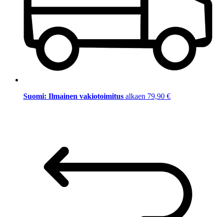
Suomi: Ilmainen vakiotoimitus
alkaen 79,90 €