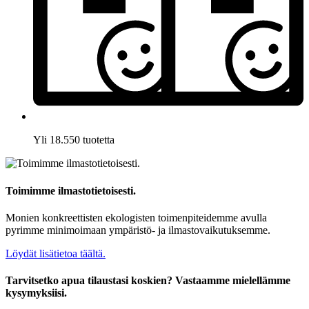
Yli 18.550 tuotetta
Toimimme ilmastotietoisesti.
Monien konkreettisten ekologisten toimenpiteidemme avulla
pyrimme minimoimaan ympäristö- ja ilmastovaikutuksemme.
Löydät lisätietoa täältä.
Tarvitsetko apua tilaustasi koskien? Vastaamme mielellämme
kysymyksiisi.