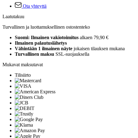
Ota yhteyttä
Laatutakuu
Turvallinen ja luottamuksellinen ostostenteko
Suomi: Ilmainen vakiotoimitus
alkaen 79,90 €
Ilmainen palautuslähetys
Vähintään 1 ilmainen näyte
jokaisen tilauksen mukana
Turvallinen maksu
SSL-suojauksella
Mukavat maksutavat
Tilisiirto