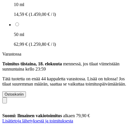
10 ml
14,59 €
(1.459,00 € / l)
50 ml
62,99 €
(1.259,80 € / l)
Varastossa
Toimitus tiistaina, 18. elokuuta
mennessä, jos tilaat viimeistään
sunnuntaina kello 23:59
Tätä tuotetta on enää 44 kappaletta varastossa. Lisää on tulossa! Jos
tilaat suuremman määrän, saattaa se vaikuttaa toimituspäivämäärään.
Ostoskoriin
Suomi: Ilmainen vakiotoimitus
alkaen 79,90 €
Lisätietoja lähetyksestä ja toimituksesta