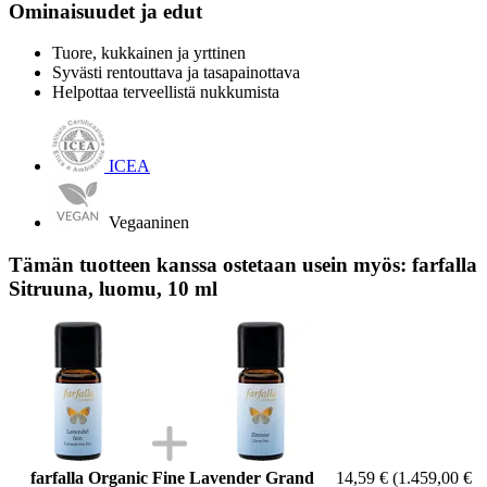
Ominaisuudet ja edut
Tuore, kukkainen ja yrttinen
Syvästi rentouttava ja tasapainottava
Helpottaa terveellistä nukkumista
ICEA
Vegaaninen
Tämän tuotteen kanssa ostetaan usein myös: farfalla
Sitruuna, luomu, 10 ml
farfalla Organic Fine Lavender Grand
14,59 €
(1.459,00 €