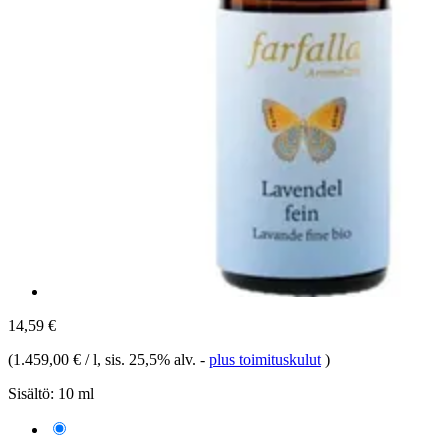
14,59 €
(
1.459,00 € / l
, sis. 25,5% alv.
-
plus toimituskulut
)
Sisältö:
10 ml