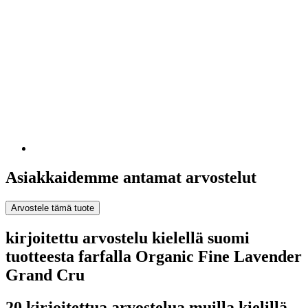
Asiakkaidemme antamat arvostelut
Arvostele tämä tuote
kirjoitettu arvostelu kielellä suomi
tuotteesta farfalla Organic Fine Lavender
Grand Cru
20 kirjoitettua arvostelua muilla kielillä