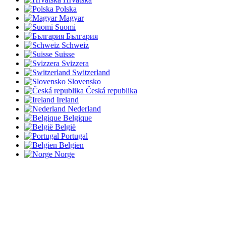
Polska
Magyar
Suomi
България
Schweiz
Suisse
Svizzera
Switzerland
Slovensko
Česká republika
Ireland
Nederland
Belgique
België
Portugal
Belgien
Norge