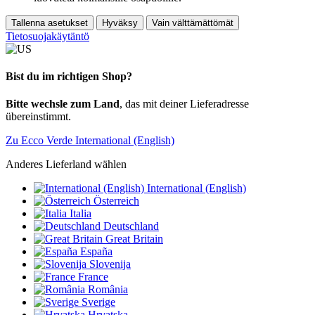
Tallenna asetukset
Hyväksy
Vain välttämättömät
Tietosuojakäytäntö
Bist du im richtigen Shop?
Bitte wechsle zum Land
, das mit deiner Lieferadresse
übereinstimmt.
Zu Ecco Verde International (English)
Anderes Lieferland wählen
International (English)
Österreich
Italia
Deutschland
Great Britain
España
Slovenija
France
România
Sverige
Hrvatska