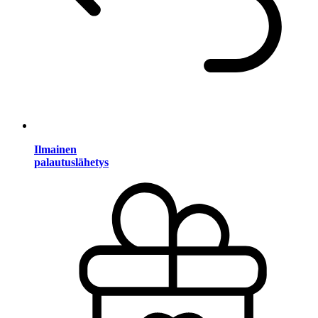
Ilmainen
palautuslähetys