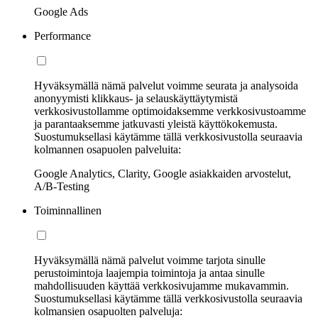
Google Ads
Performance
Hyväksymällä nämä palvelut voimme seurata ja analysoida
anonyymisti klikkaus- ja selauskäyttäytymistä
verkkosivustollamme optimoidaksemme verkkosivustoamme
ja parantaaksemme jatkuvasti yleistä käyttökokemusta.
Suostumuksellasi käytämme tällä verkkosivustolla seuraavia
kolmannen osapuolen palveluita:
Google Analytics, Clarity, Google asiakkaiden arvostelut,
A/B-Testing
Toiminnallinen
Hyväksymällä nämä palvelut voimme tarjota sinulle
perustoimintoja laajempia toimintoja ja antaa sinulle
mahdollisuuden käyttää verkkosivujamme mukavammin.
Suostumuksellasi käytämme tällä verkkosivustolla seuraavia
kolmansien osapuolten palveluja: