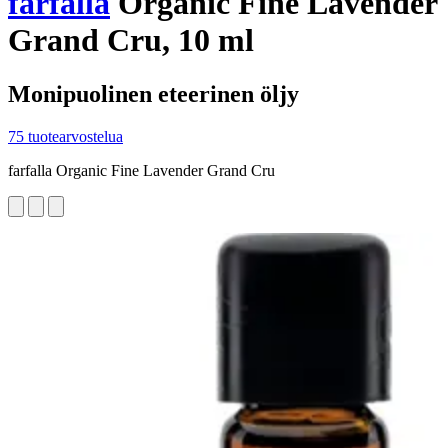
farfalla
Organic Fine Lavender
Grand Cru, 10 ml
Monipuolinen eteerinen öljy
75 tuotearvostelua
farfalla Organic Fine Lavender Grand Cru