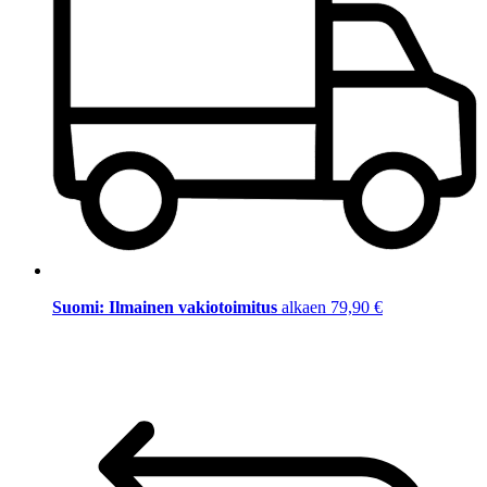
Suomi: Ilmainen vakiotoimitus
alkaen 79,90 €