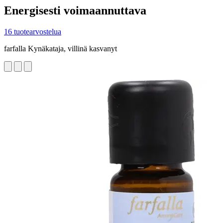
Energisesti voimaannuttava
16 tuotearvostelua
farfalla Kynäkataja, villinä kasvanyt