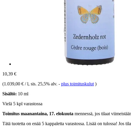
10,39 €
(
1.039,00 € / l
, sis. 25,5% alv.
-
plus toimituskulut
)
Sisältö:
10 ml
Vielä 5 kpl varastossa
Toimitus maanantaina, 17. elokuuta
mennessä, jos tilaat viimeistä
Tätä tuotetta on enää 5 kappaletta varastossa. Lisää on tulossa! Jos t