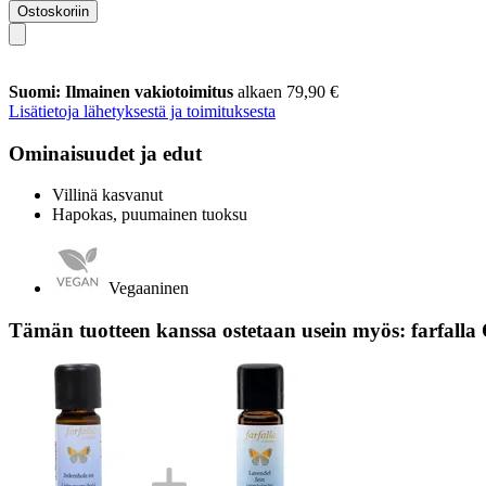
Ostoskoriin
Suomi: Ilmainen vakiotoimitus
alkaen 79,90 €
Lisätietoja lähetyksestä ja toimituksesta
Ominaisuudet ja edut
Villinä kasvanut
Hapokas, puumainen tuoksu
Vegaaninen
Tämän tuotteen kanssa ostetaan usein myös: farfall