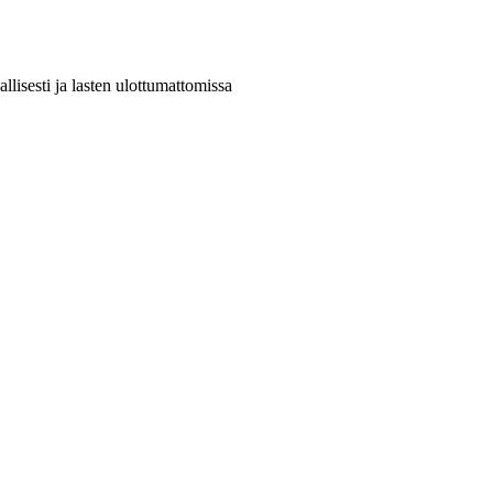
llisesti ja lasten ulottumattomissa