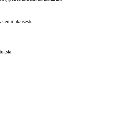
ysten mukaisesti.
tuksia.