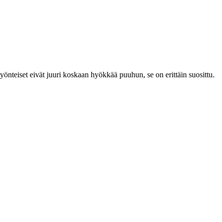
nteiset eivät juuri koskaan hyökkää puuhun, se on erittäin suosittu.