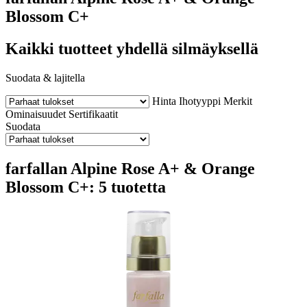
Blossom C+
Kaikki tuotteet yhdellä silmäyksellä
Suodata & lajitella
Hinta
Ihotyyppi
Merkit
Ominaisuudet
Sertifikaatit
Suodata
farfallan Alpine Rose A+ & Orange
Blossom C+: 5 tuotetta