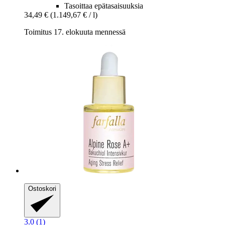
Tasoittaa epätasaisuuksia
34,49 €
(1.149,67 € / l)
Toimitus 17. elokuuta mennessä
Ostoskori
3.0 (1)