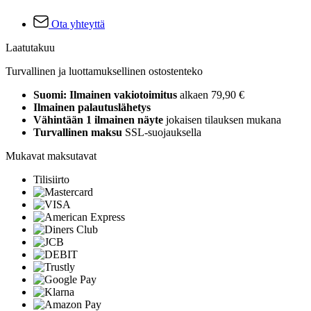
Ota yhteyttä
Laatutakuu
Turvallinen ja luottamuksellinen ostostenteko
Suomi: Ilmainen vakiotoimitus
alkaen 79,90 €
Ilmainen palautuslähetys
Vähintään 1 ilmainen näyte
jokaisen tilauksen mukana
Turvallinen maksu
SSL-suojauksella
Mukavat maksutavat
Tilisiirto