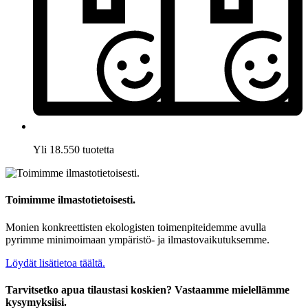
Yli 18.550 tuotetta
Toimimme ilmastotietoisesti.
Monien konkreettisten ekologisten toimenpiteidemme avulla
pyrimme minimoimaan ympäristö- ja ilmastovaikutuksemme.
Löydät lisätietoa täältä.
Tarvitsetko apua tilaustasi koskien? Vastaamme mielellämme
kysymyksiisi.