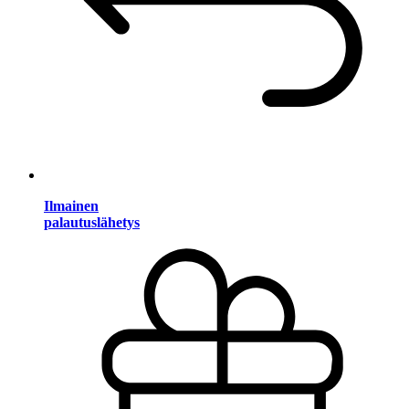
Ilmainen
palautuslähetys