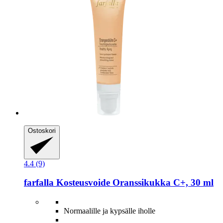
Ostoskori
4.4 (9)
farfalla
Kosteusvoide Oranssikukka C+, 30 ml
Normaalille ja kypsälle iholle