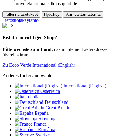
luovuteta kolmansille osapuolille.
Tallenna asetukset
Hyväksy
Vain välttämättömät
Tietosuojakäytäntö
Bist du im richtigen Shop?
Bitte wechsle zum Land
, das mit deiner Lieferadresse
übereinstimmt.
Zu Ecco Verde International (English)
Anderes Lieferland wählen
International (English)
Österreich
Italia
Deutschland
Great Britain
España
Slovenija
France
România
Sverige