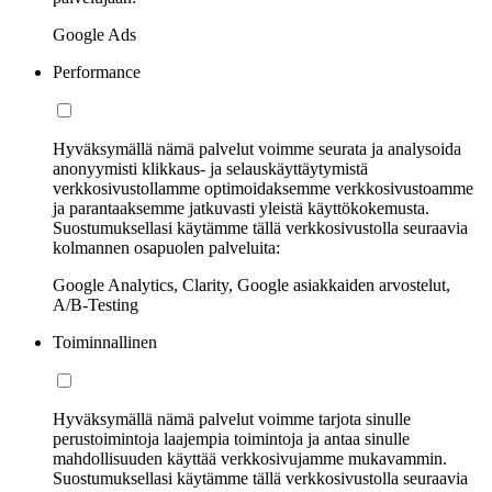
Google Ads
Performance
Hyväksymällä nämä palvelut voimme seurata ja analysoida
anonyymisti klikkaus- ja selauskäyttäytymistä
verkkosivustollamme optimoidaksemme verkkosivustoamme
ja parantaaksemme jatkuvasti yleistä käyttökokemusta.
Suostumuksellasi käytämme tällä verkkosivustolla seuraavia
kolmannen osapuolen palveluita:
Google Analytics, Clarity, Google asiakkaiden arvostelut,
A/B-Testing
Toiminnallinen
Hyväksymällä nämä palvelut voimme tarjota sinulle
perustoimintoja laajempia toimintoja ja antaa sinulle
mahdollisuuden käyttää verkkosivujamme mukavammin.
Suostumuksellasi käytämme tällä verkkosivustolla seuraavia