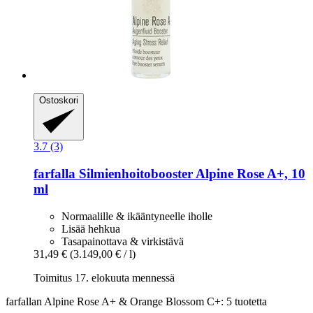
Ostoskori
3.7 (3)
farfalla
Silmienhoitobooster Alpine Rose A+, 10
ml
Normaalille & ikääntyneelle iholle
Lisää hehkua
Tasapainottava & virkistävä
31,49 €
(3.149,00 € / l)
Toimitus 17. elokuuta mennessä
farfallan Alpine Rose A+ & Orange Blossom C+: 5 tuotetta