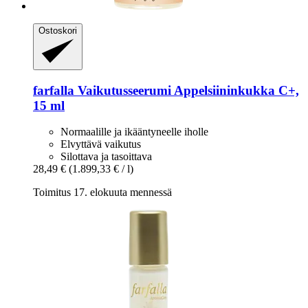
Ostoskori
farfalla
Vaikutusseerumi Appelsiininkukka C+,
15 ml
Normaalille ja ikääntyneelle iholle
Elvyttävä vaikutus
Silottava ja tasoittava
28,49 €
(1.899,33 € / l)
Toimitus 17. elokuuta mennessä