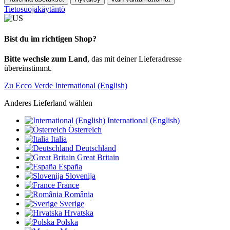
Tietosuojakäytäntö
Bist du im richtigen Shop?
Bitte wechsle zum Land
, das mit deiner Lieferadresse
übereinstimmt.
Zu Ecco Verde International (English)
Anderes Lieferland wählen
International (English)
Österreich
Italia
Deutschland
Great Britain
España
Slovenija
France
România
Sverige
Hrvatska
Polska