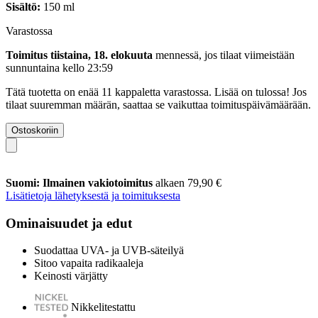
Sisältö:
150 ml
Varastossa
Toimitus tiistaina, 18. elokuuta
mennessä, jos tilaat viimeistään
sunnuntaina kello 23:59
Tätä tuotetta on enää 11 kappaletta varastossa. Lisää on tulossa! Jos
tilaat suuremman määrän, saattaa se vaikuttaa toimituspäivämäärään.
Ostoskoriin
Suomi: Ilmainen vakiotoimitus
alkaen 79,90 €
Lisätietoja lähetyksestä ja toimituksesta
Ominaisuudet ja edut
Suodattaa UVA- ja UVB-säteilyä
Sitoo vapaita radikaaleja
Keinosti värjätty
Nikkelitestattu