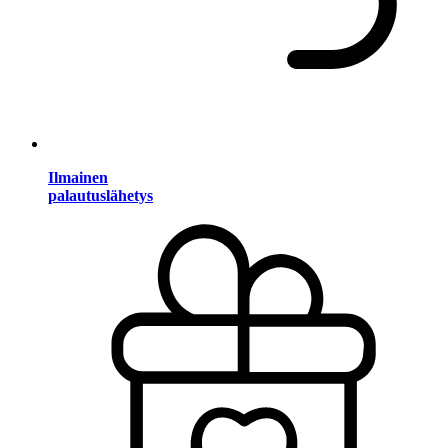
Ilmainen
palautuslähetys