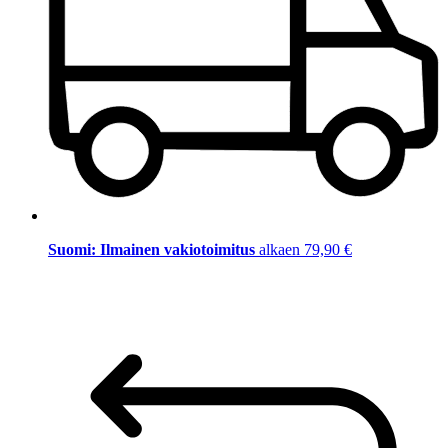
Suomi: Ilmainen vakiotoimitus
alkaen 79,90 €