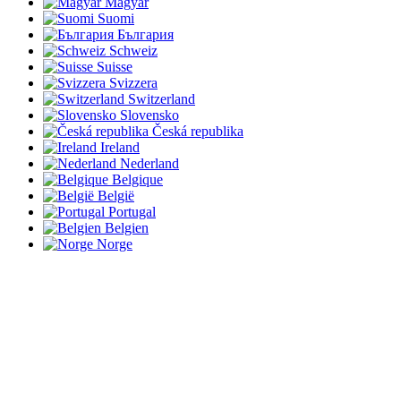
Magyar
Suomi
България
Schweiz
Suisse
Svizzera
Switzerland
Slovensko
Česká republika
Ireland
Nederland
Belgique
België
Portugal
Belgien
Norge