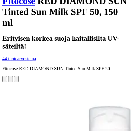
Fitocose
RED DIAMOND SUN
Tinted Sun Milk SPF 50, 150
ml
Erityisen korkea suoja haitallisilta UV-
säteiltä!
44 tuotearvostelua
Fitocose RED DIAMOND SUN Tinted Sun Milk SPF 50