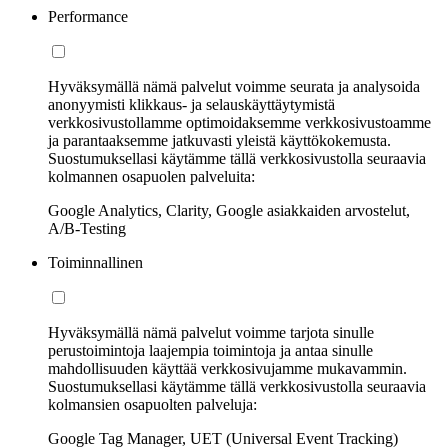
Performance
Hyväksymällä nämä palvelut voimme seurata ja analysoida
anonyymisti klikkaus- ja selauskäyttäytymistä
verkkosivustollamme optimoidaksemme verkkosivustoamme
ja parantaaksemme jatkuvasti yleistä käyttökokemusta.
Suostumuksellasi käytämme tällä verkkosivustolla seuraavia
kolmannen osapuolen palveluita:
Google Analytics, Clarity, Google asiakkaiden arvostelut,
A/B-Testing
Toiminnallinen
Hyväksymällä nämä palvelut voimme tarjota sinulle
perustoimintoja laajempia toimintoja ja antaa sinulle
mahdollisuuden käyttää verkkosivujamme mukavammin.
Suostumuksellasi käytämme tällä verkkosivustolla seuraavia
kolmansien osapuolten palveluja:
Google Tag Manager, UET (Universal Event Tracking)