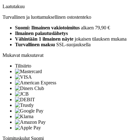
Laatutakuu
Turvallinen ja luottamuksellinen ostostenteko
Suomi: Ilmainen vakiotoimitus
alkaen 79,90 €
Ilmainen palautuslähetys
Vähintään 1 ilmainen näyte
jokaisen tilauksen mukana
Turvallinen maksu
SSL-suojauksella
Mukavat maksutavat
Tilisiirto
Toimituskulut Suomi