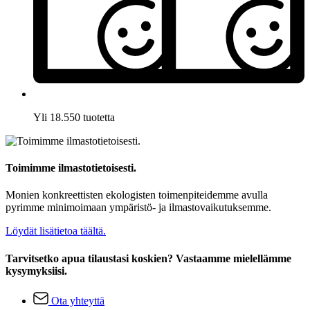
Yli 18.550 tuotetta
Toimimme ilmastotietoisesti.
Monien konkreettisten ekologisten toimenpiteidemme avulla
pyrimme minimoimaan ympäristö- ja ilmastovaikutuksemme.
Löydät lisätietoa täältä.
Tarvitsetko apua tilaustasi koskien? Vastaamme mielellämme
kysymyksiisi.
Ota yhteyttä