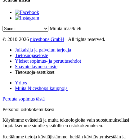
Muuta maa/kieli
© 2010-2026
niceshops GmbH
- All rights reserved.
Julkaisija ja palvelun tarjoaja
Tietosuojaseloste
Yleiset sopimus- ja peruutusehdot
Saavutettavuusseloste
Tietosuoja-asetukset
Yritys
Muita Niceshops-kauppoja
Peruuta sopimus tästä
Personoi ostokokemuksesi
Käytämme evästeitä ja muita teknologioita vain suostumuksellasi
tarjotaksemme sinulle yksilöllisen ostokokemuksen.
Keräämme tietoja käyttäjistämme, heidän käyttäytymisestään ja