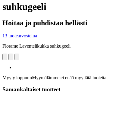
suhkugeeli
Hoitaa ja puhdistaa hellästi
13 tuotearvostelua
Florame Laventelikukka suhkugeeli
Myyty loppuun
Myymälämme ei enää myy tätä tuotetta.
Samankaltaiset tuotteet