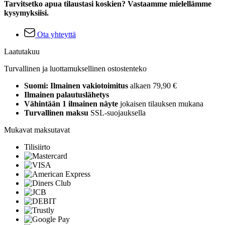
Tarvitsetko apua tilaustasi koskien? Vastaamme mielellämme
kysymyksiisi.
Ota yhteyttä
Laatutakuu
Turvallinen ja luottamuksellinen ostostenteko
Suomi: Ilmainen vakiotoimitus
alkaen 79,90 €
Ilmainen palautuslähetys
Vähintään 1 ilmainen näyte
jokaisen tilauksen mukana
Turvallinen maksu
SSL-suojauksella
Mukavat maksutavat
Tilisiirto