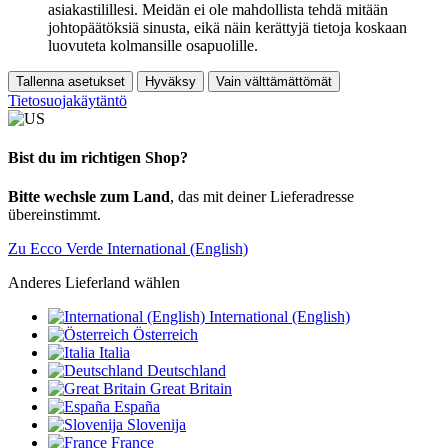
asiakastilillesi. Meidän ei ole mahdollista tehdä mitään
johtopäätöksiä sinusta, eikä näin kerättyjä tietoja koskaan
luovuteta kolmansille osapuolille.
Tallenna asetukset
Hyväksy
Vain välttämättömät
Tietosuojakäytäntö
Bist du im richtigen Shop?
Bitte wechsle zum Land
, das mit deiner Lieferadresse
übereinstimmt.
Zu Ecco Verde International (English)
Anderes Lieferland wählen
International (English)
Österreich
Italia
Deutschland
Great Britain
España
Slovenija
France