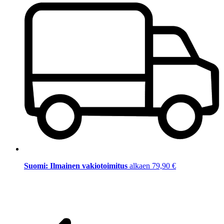
Suomi: Ilmainen vakiotoimitus
alkaen 79,90 €