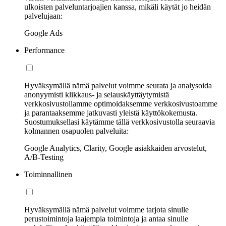
ulkoisten palveluntarjoajien kanssa, mikäli käytät jo heidän
palvelujaan:
Google Ads
Performance
Hyväksymällä nämä palvelut voimme seurata ja analysoida
anonyymisti klikkaus- ja selauskäyttäytymistä
verkkosivustollamme optimoidaksemme verkkosivustoamme
ja parantaaksemme jatkuvasti yleistä käyttökokemusta.
Suostumuksellasi käytämme tällä verkkosivustolla seuraavia
kolmannen osapuolen palveluita:
Google Analytics, Clarity, Google asiakkaiden arvostelut,
A/B-Testing
Toiminnallinen
Hyväksymällä nämä palvelut voimme tarjota sinulle
perustoimintoja laajempia toimintoja ja antaa sinulle