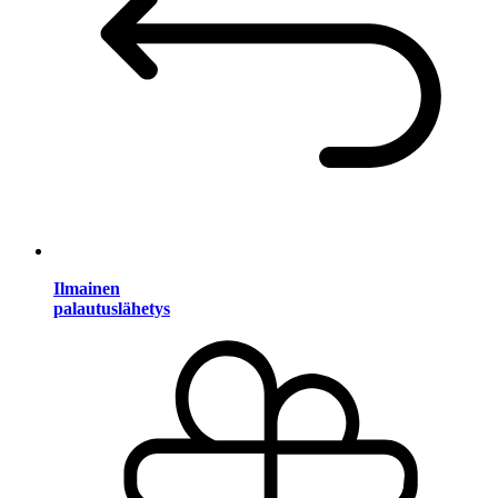
Ilmainen
palautuslähetys