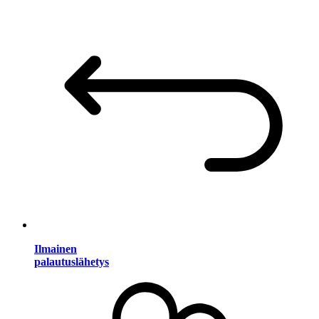
Ilmainen
palautuslähetys