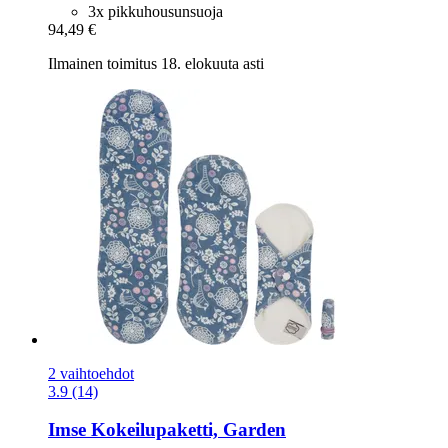
3x pikkuhousunsuoja
94,49 €
Ilmainen toimitus 18. elokuuta asti
2 vaihtoehdot
3.9 (14)
Imse
Kokeilupaketti, Garden