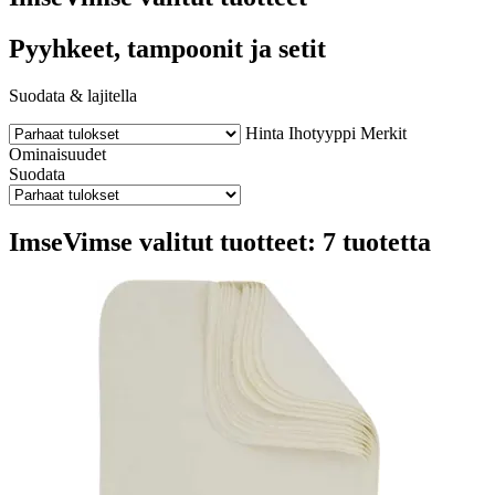
Pyyhkeet, tampoonit ja setit
Suodata & lajitella
Hinta
Ihotyyppi
Merkit
Ominaisuudet
Suodata
ImseVimse valitut tuotteet: 7 tuotetta