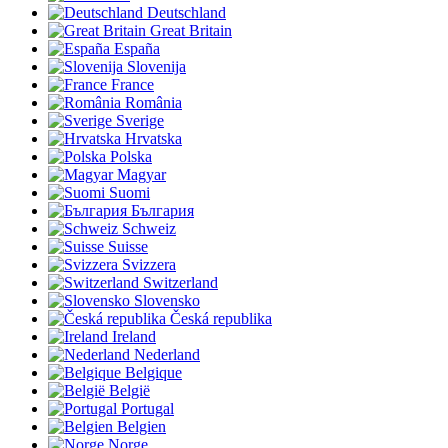
Deutschland
Great Britain
España
Slovenija
France
România
Sverige
Hrvatska
Polska
Magyar
Suomi
България
Schweiz
Suisse
Svizzera
Switzerland
Slovensko
Česká republika
Ireland
Nederland
Belgique
België
Portugal
Belgien
Norge