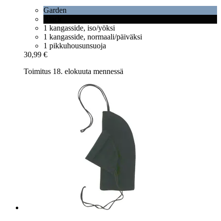
Garden
Black
1 kangasside, iso/yöksi
1 kangasside, normaali/päiväksi
1 pikkuhousunsuoja
30,99 €
Toimitus 18. elokuuta mennessä