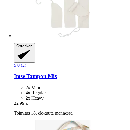
Ostoskori
5.0 (2)
Imse
Tampon Mix
2x Mini
4x Regular
2x Heavy
22,99 €
Toimitus 18. elokuuta mennessä