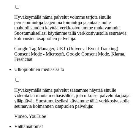
Hyväksymällä nämä palvelut voimme tarjota sinulle
perustoimintoja laajempia toimintoja ja antaa sinulle
mahdollisuuden käyttää verkkosivujamme mukavammin.
Suostumuksellasi käytämme tällä verkkosivustolla seuraavia
kolmansien osapuolten palveluja:
Google Tag Manager, UET (Universal Event Tracking)
Consent Mode - Microsoft, Google Consent Mode, Klarna,
Freshchat
Ulkopuolinen mediasisältö
Hyväksymällä nämä palvelut saatamme näyttää sinulle
videoita tai muuta mediasisältöä, jota ulkoiset palveluntarjoajat
ylläpitävät. Suostumuksellasi käytämme tällä verkkosivustolla
seuraavia kolmannen osapuolen palveluja:
Vimeo, YouTube
Välttämättömät