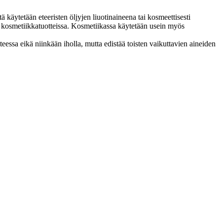
 käytetään eteeristen öljyjen liuotinaineena tai kosmeettisesti
i kosmetiikkatuotteissa. Kosmetiikassa käytetään usein myös
teessa eikä niinkään iholla, mutta edistää toisten vaikuttavien aineiden