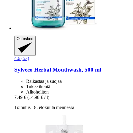
Ostoskori
4.6 (53)
Sylveco
Herbal Mouthwash, 500 ml
Raikastaa ja suojaa
Tukee ikeniä
Alkoholiton
7,49 €
(14,98 € / l)
Toimitus 18. elokuuta mennessä