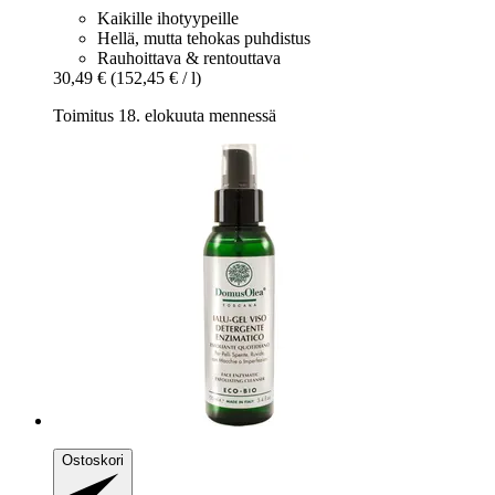
Kaikille ihotyypeille
Hellä, mutta tehokas puhdistus
Rauhoittava & rentouttava
30,49 €
(152,45 € / l)
Toimitus 18. elokuuta mennessä
Ostoskori