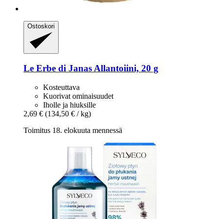
Ostoskori
Le Erbe di Janas
Allantoiini, 20 g
Kosteuttava
Kuorivat ominaisuudet
Iholle ja hiuksille
2,69 €
(134,50 € / kg)
Toimitus 18. elokuuta mennessä