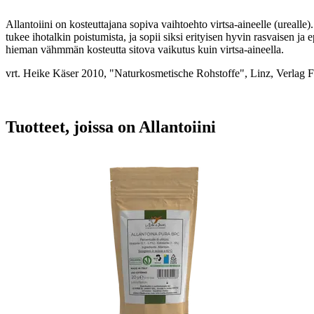
Allantoiini on kosteuttajana sopiva vaihtoehto virtsa-aineelle (urealle)
tukee ihotalkin poistumista, ja sopii siksi erityisen hyvin rasvaisen ja
hieman vähmmän kosteutta sitova vaikutus kuin virtsa-aineella.
vrt. Heike Käser 2010, "Naturkosmetische Rohstoffe", Linz, Verlag F
Tuotteet, joissa on Allantoiini