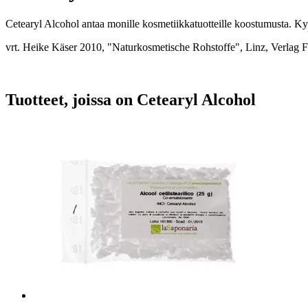
Cetearyl Alcohol antaa monille kosmetiikkatuotteille koostumusta. Kyse
vrt. Heike Käser 2010, "Naturkosmetische Rohstoffe", Linz, Verlag F
Tuotteet, joissa on Cetearyl Alcohol