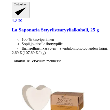
Ostoskori
4.0 (6)
La Saponaria
Setyylistearyylialkoholi, 25 g
100 % kasviperäinen
Sopii jokaiselle ihotyypille
Ihanteellinen kasvojen- ja vartalonhoitotuotteiden lisänä
2,69 €
(107,60 € / kg)
Toimitus 18. elokuuta mennessä