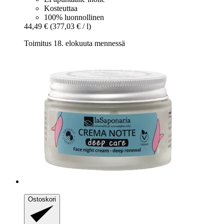
Kosteuttaa
100% luonnollinen
44,49 €
(377,03 € / l)
Toimitus 18. elokuuta mennessä
Ostoskori