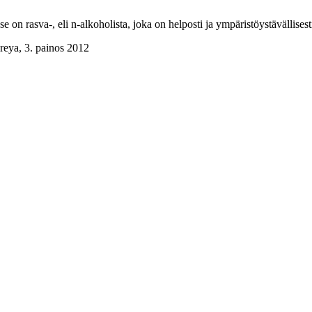
 on rasva-, eli n-alkoholista, joka on helposti ja ympäristöystävällises
reya, 3. painos 2012