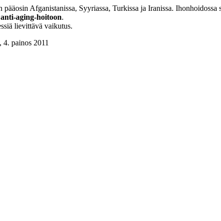
pääosin Afganistanissa, Syyriassa, Turkissa ja Iranissa. Ihonhoidossa 
a
anti-aging-hoitoon
.
ssiä lievittävä vaikutus.
, 4. painos 2011