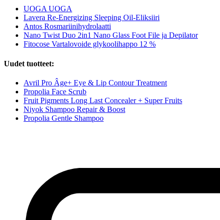
UOGA UOGA
Lavera Re-Energizing Sleeping Oil-Eliksiiri
Antos Rosmariinihydrolaatti
Nano Twist Duo 2in1 Nano Glass Foot File ja Depilator
Fitocose Vartalovoide glykoolihappo 12 %
Uudet tuotteet:
Avril Pro Âge+ Eye & Lip Contour Treatment
Propolia Face Scrub
Fruit Pigments Long Last Concealer + Super Fruits
Niyok Shampoo Repair & Boost
Propolia Gentle Shampoo