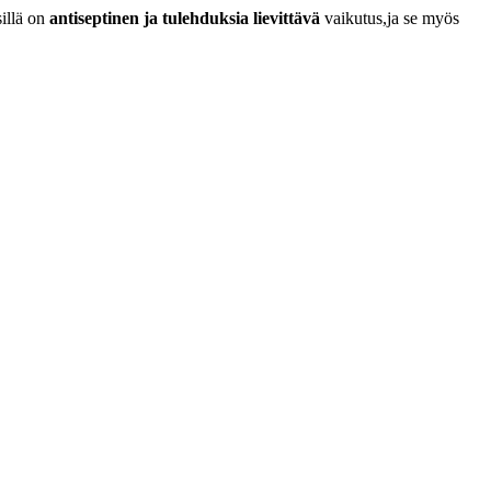
sillä on
antiseptinen ja tulehduksia lievittävä
vaikutus,ja se myös