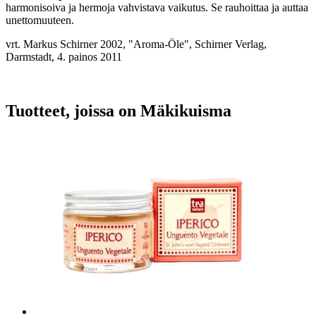
harmonisoiva ja hermoja vahvistava vaikutus. Se rauhoittaa ja auttaa
unettomuuteen.
vrt. Markus Schirner 2002, "Aroma-Öle", Schirner Verlag,
Darmstadt, 4. painos 2011
Tuotteet, joissa on Mäkikuisma