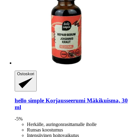
Ostoskori
hello simple
Korjausseerumi Mäkikuisma, 30
ml
-5%
Herkälle, auringonrasittamalle iholle
Runsas koostumus
Intensiivinen hoitovaikutus