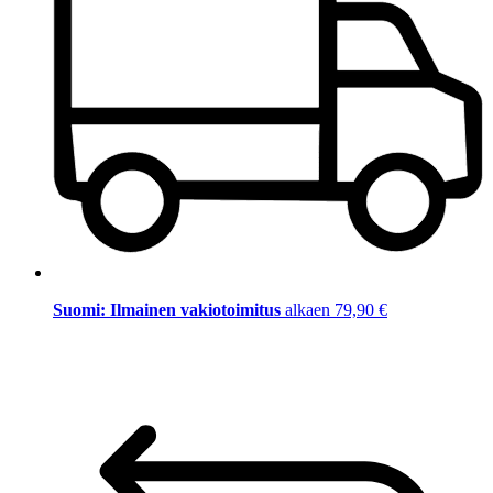
Suomi: Ilmainen vakiotoimitus
alkaen 79,90 €