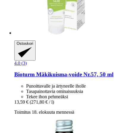
Ostoskori
4.0 (3)
Bioturm
Mäkikuisma-​voide Nr.57, 50 ml
Punoittavalle ja ärtyneelle iholle
Tasapainottavia ominaisuuksia
Tekee ihon pehmeäksi
13,59 €
(271,80 € / l)
Toimitus 18. elokuuta mennessä