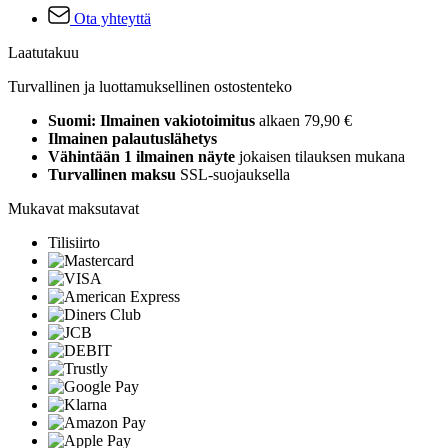
Ota yhteyttä
Laatutakuu
Turvallinen ja luottamuksellinen ostostenteko
Suomi: Ilmainen vakiotoimitus
alkaen 79,90 €
Ilmainen palautuslähetys
Vähintään 1 ilmainen näyte
jokaisen tilauksen mukana
Turvallinen maksu
SSL-suojauksella
Mukavat maksutavat
Tilisiirto