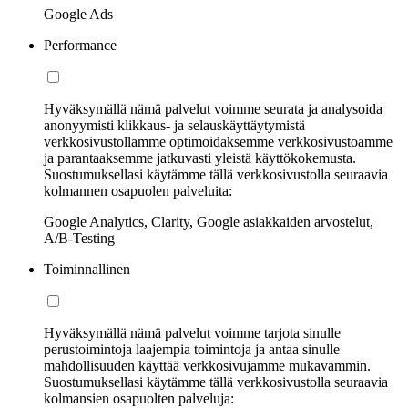
Google Ads
Performance
Hyväksymällä nämä palvelut voimme seurata ja analysoida
anonyymisti klikkaus- ja selauskäyttäytymistä
verkkosivustollamme optimoidaksemme verkkosivustoamme
ja parantaaksemme jatkuvasti yleistä käyttökokemusta.
Suostumuksellasi käytämme tällä verkkosivustolla seuraavia
kolmannen osapuolen palveluita:
Google Analytics, Clarity, Google asiakkaiden arvostelut,
A/B-Testing
Toiminnallinen
Hyväksymällä nämä palvelut voimme tarjota sinulle
perustoimintoja laajempia toimintoja ja antaa sinulle
mahdollisuuden käyttää verkkosivujamme mukavammin.
Suostumuksellasi käytämme tällä verkkosivustolla seuraavia
kolmansien osapuolten palveluja: