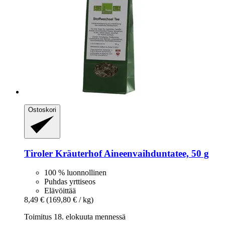
Ostoskori
Tiroler Kräuterhof
Aineenvaihduntatee, 50 g
100 % luonnollinen
Puhdas yrttiseos
Elävöittää
8,49 €
(169,80 € / kg)
Toimitus 18. elokuuta mennessä