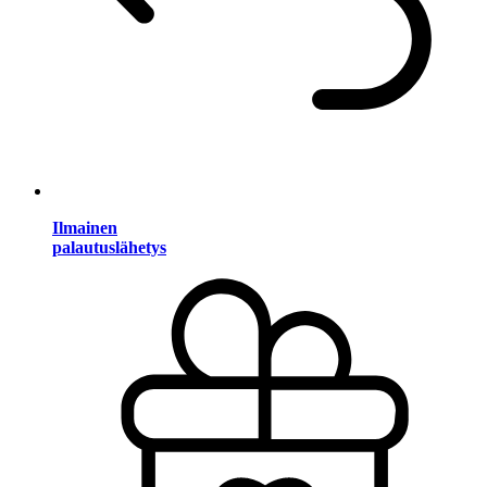
Ilmainen
palautuslähetys