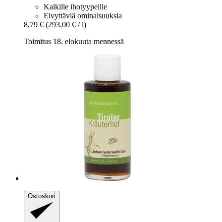
Kaikille ihotyypeille
Elvyttäviä ominaisuuksia
8,79 €
(293,00 € / l)
Toimitus 18. elokuuta mennessä
Ostoskori