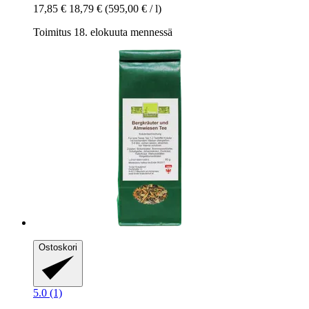
17,85 €
18,79 €
(595,00 € / l)
Toimitus 18. elokuuta mennessä
Ostoskori
5.0 (1)