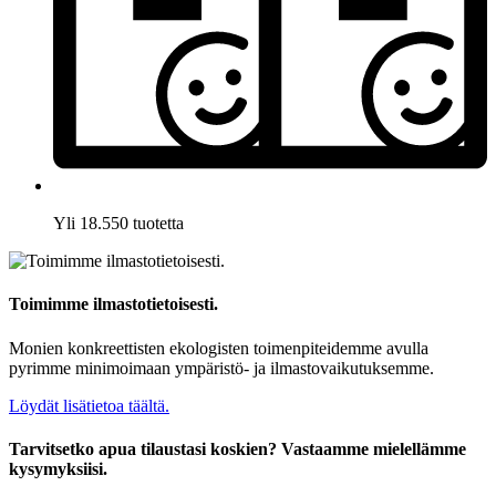
Yli 18.550 tuotetta
Toimimme ilmastotietoisesti.
Monien konkreettisten ekologisten toimenpiteidemme avulla
pyrimme minimoimaan ympäristö- ja ilmastovaikutuksemme.
Löydät lisätietoa täältä.
Tarvitsetko apua tilaustasi koskien? Vastaamme mielellämme
kysymyksiisi.