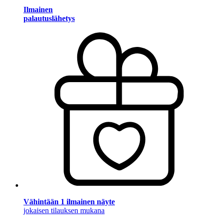
Ilmainen
palautuslähetys
Vähintään 1 ilmainen näyte
jokaisen tilauksen mukana