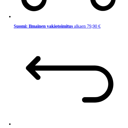
Suomi: Ilmainen vakiotoimitus
alkaen 79,90 €