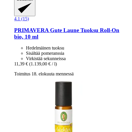
4.1 (15)
PRIMAVERA
Gute Laune Tuoksu Roll-​On
bio, 10 ml
Hedelmäinen tuoksu
Sisältää pomeranssia
Virkistää sekunneissa
11,39 €
(1.139,00 € / l)
Toimitus 18. elokuuta mennessä