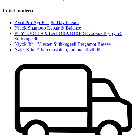
Uudet tuotteet:
Avril Pro Âge+ Light Day Cream
Niyok Shampoo Repair & Balance
PHYTORELAX LABORATORIES Kookos Kylpy- &
Suihkugeeli
Niyok 3in1 Miesten Suihkugeeli Bergamot Breeze
Najel Kiinteä hammastahna, luomuaktiivihiili