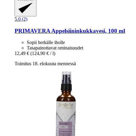
5.0 (2)
PRIMAVERA
Appelsiininkukkavesi, 100 ml
Sopii herkälle iholle
Tasapainottavat ominaisuudet
12,49 €
(124,90 € / l)
Toimitus 18. elokuuta mennessä