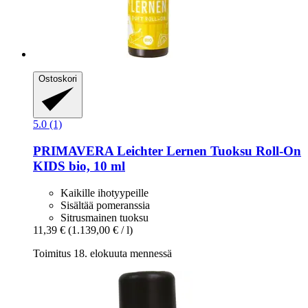
Ostoskori
5.0 (1)
PRIMAVERA
Leichter Lernen Tuoksu Roll-​On
KIDS bio, 10 ml
Kaikille ihotyypeille
Sisältää pomeranssia
Sitrusmainen tuoksu
11,39 €
(1.139,00 € / l)
Toimitus 18. elokuuta mennessä