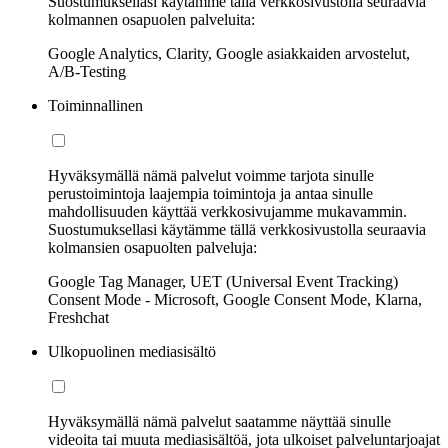
Suostumuksellasi käytämme tällä verkkosivustolla seuraavia
kolmannen osapuolen palveluita:
Google Analytics, Clarity, Google asiakkaiden arvostelut,
A/B-Testing
Toiminnallinen
Hyväksymällä nämä palvelut voimme tarjota sinulle
perustoimintoja laajempia toimintoja ja antaa sinulle
mahdollisuuden käyttää verkkosivujamme mukavammin.
Suostumuksellasi käytämme tällä verkkosivustolla seuraavia
kolmansien osapuolten palveluja:
Google Tag Manager, UET (Universal Event Tracking)
Consent Mode - Microsoft, Google Consent Mode, Klarna,
Freshchat
Ulkopuolinen mediasisältö
Hyväksymällä nämä palvelut saatamme näyttää sinulle
videoita tai muuta mediasisältöä, jota ulkoiset palveluntarjoajat