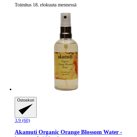
Toimitus 18. elokuuta mennessä
Ostoskori
3.9 (60)
Akamuti
Organic Orange Blossom Water -​