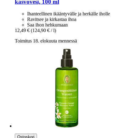
kasvovesi, 100 ml
Ihanteellinen ikääntyvälle ja herkälle iholle
Ravitsee ja kirkastaa ihoa
Saa ihon hehkumaan
12,49 €
(124,90 € / l)
Toimitus 18. elokuuta mennessä
Ostoskori