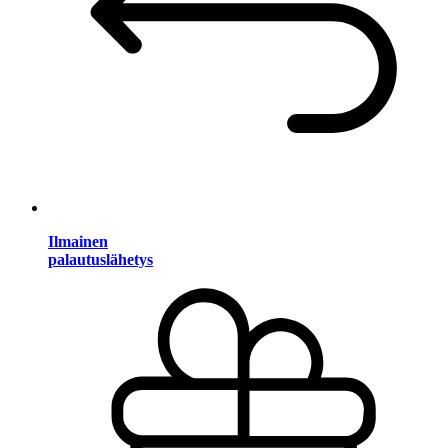
Ilmainen
palautuslähetys