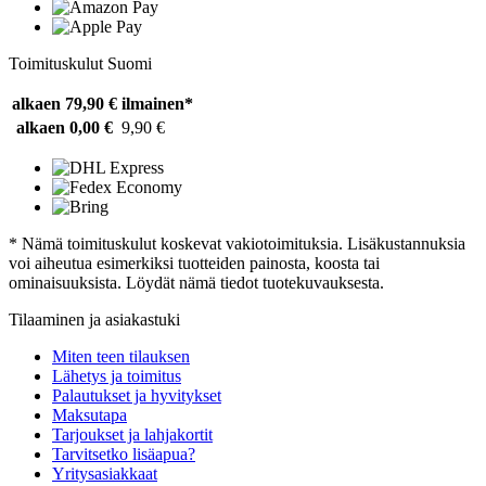
Toimituskulut Suomi
alkaen 79,90 €
ilmainen*
alkaen 0,00 €
9,90 €
* Nämä toimituskulut koskevat vakiotoimituksia. Lisäkustannuksia
voi aiheutua esimerkiksi tuotteiden painosta, koosta tai
ominaisuuksista. Löydät nämä tiedot tuotekuvauksesta.
Tilaaminen ja asiakastuki
Miten teen tilauksen
Lähetys ja toimitus
Palautukset ja hyvitykset
Maksutapa
Tarjoukset ja lahjakortit
Tarvitsetko lisäapua?
Yritysasiakkaat