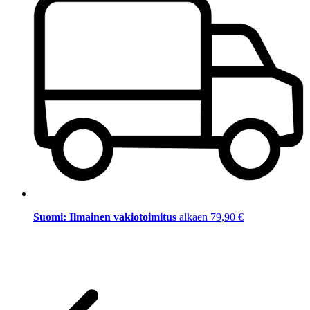
Suomi: Ilmainen vakiotoimitus
alkaen 79,90 €