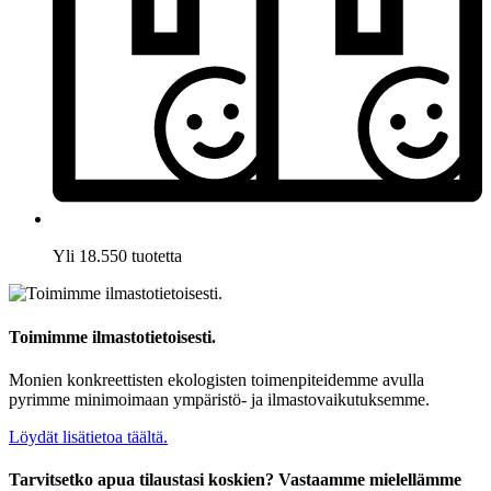
Yli 18.550 tuotetta
Toimimme ilmastotietoisesti.
Monien konkreettisten ekologisten toimenpiteidemme avulla
pyrimme minimoimaan ympäristö- ja ilmastovaikutuksemme.
Löydät lisätietoa täältä.
Tarvitsetko apua tilaustasi koskien? Vastaamme mielellämme