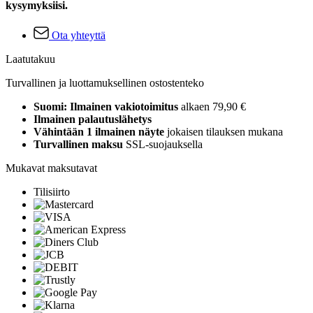
kysymyksiisi.
Ota yhteyttä
Laatutakuu
Turvallinen ja luottamuksellinen ostostenteko
Suomi: Ilmainen vakiotoimitus
alkaen 79,90 €
Ilmainen palautuslähetys
Vähintään 1 ilmainen näyte
jokaisen tilauksen mukana
Turvallinen maksu
SSL-suojauksella
Mukavat maksutavat
Tilisiirto