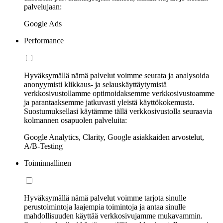
palvelujaan:
Google Ads
Performance
Hyväksymällä nämä palvelut voimme seurata ja analysoida
anonyymisti klikkaus- ja selauskäyttäytymistä
verkkosivustollamme optimoidaksemme verkkosivustoamme
ja parantaaksemme jatkuvasti yleistä käyttökokemusta.
Suostumuksellasi käytämme tällä verkkosivustolla seuraavia
kolmannen osapuolen palveluita:
Google Analytics, Clarity, Google asiakkaiden arvostelut,
A/B-Testing
Toiminnallinen
Hyväksymällä nämä palvelut voimme tarjota sinulle
perustoimintoja laajempia toimintoja ja antaa sinulle
mahdollisuuden käyttää verkkosivujamme mukavammin.