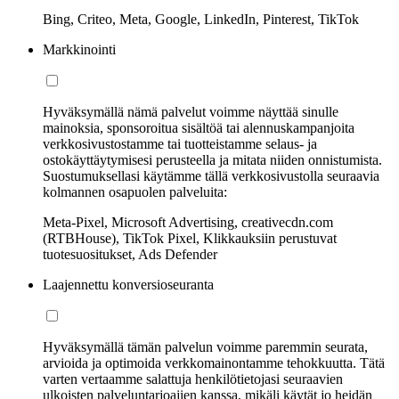
Bing, Criteo, Meta, Google, LinkedIn, Pinterest, TikTok
Markkinointi
Hyväksymällä nämä palvelut voimme näyttää sinulle
mainoksia, sponsoroitua sisältöä tai alennuskampanjoita
verkkosivustostamme tai tuotteistamme selaus- ja
ostokäyttäytymisesi perusteella ja mitata niiden onnistumista.
Suostumuksellasi käytämme tällä verkkosivustolla seuraavia
kolmannen osapuolen palveluita:
Meta-Pixel, Microsoft Advertising, creativecdn.com
(RTBHouse), TikTok Pixel, Klikkauksiin perustuvat
tuotesuositukset, Ads Defender
Laajennettu konversioseuranta
Hyväksymällä tämän palvelun voimme paremmin seurata,
arvioida ja optimoida verkkomainontamme tehokkuutta. Tätä
varten vertaamme salattuja henkilötietojasi seuraavien
ulkoisten palveluntarjoajien kanssa, mikäli käytät jo heidän