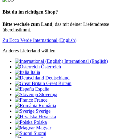
Bist du im richtigen Shop?
Bitte wechsle zum Land
, das mit deiner Lieferadresse
übereinstimmt.
Zu Ecco Verde International (English)
Anderes Lieferland wählen
International (English)
Österreich
Italia
Deutschland
Great Britain
España
Slovenija
France
România
Sverige
Hrvatska
Polska
Magyar
Suomi