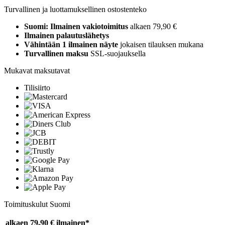
Turvallinen ja luottamuksellinen ostostenteko
Suomi: Ilmainen vakiotoimitus
alkaen 79,90 €
Ilmainen palautuslähetys
Vähintään 1 ilmainen näyte
jokaisen tilauksen mukana
Turvallinen maksu
SSL-suojauksella
Mukavat maksutavat
Tilisiirto
Toimituskulut Suomi
alkaen 79,90 €
ilmainen*