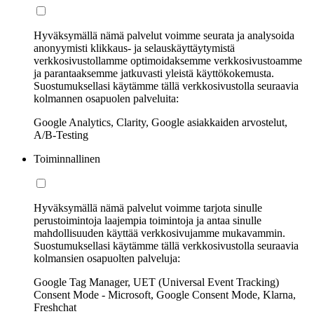
Hyväksymällä nämä palvelut voimme seurata ja analysoida
anonyymisti klikkaus- ja selauskäyttäytymistä
verkkosivustollamme optimoidaksemme verkkosivustoamme
ja parantaaksemme jatkuvasti yleistä käyttökokemusta.
Suostumuksellasi käytämme tällä verkkosivustolla seuraavia
kolmannen osapuolen palveluita:
Google Analytics, Clarity, Google asiakkaiden arvostelut,
A/B-Testing
Toiminnallinen
Hyväksymällä nämä palvelut voimme tarjota sinulle
perustoimintoja laajempia toimintoja ja antaa sinulle
mahdollisuuden käyttää verkkosivujamme mukavammin.
Suostumuksellasi käytämme tällä verkkosivustolla seuraavia
kolmansien osapuolten palveluja:
Google Tag Manager, UET (Universal Event Tracking)
Consent Mode - Microsoft, Google Consent Mode, Klarna,
Freshchat