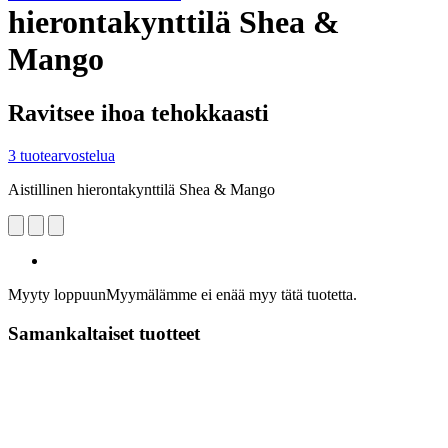
hierontakynttilä Shea &
Mango
Ravitsee ihoa tehokkaasti
3 tuotearvostelua
Aistillinen hierontakynttilä Shea & Mango
Myyty loppuun
Myymälämme ei enää myy tätä tuotetta.
Samankaltaiset tuotteet