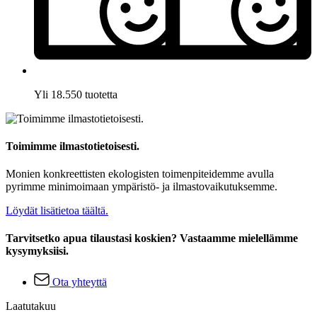
Yli 18.550 tuotetta
Toimimme ilmastotietoisesti.
Monien konkreettisten ekologisten toimenpiteidemme avulla
pyrimme minimoimaan ympäristö- ja ilmastovaikutuksemme.
Löydät lisätietoa täältä.
Tarvitsetko apua tilaustasi koskien? Vastaamme mielellämme
kysymyksiisi.
Ota yhteyttä
Laatutakuu