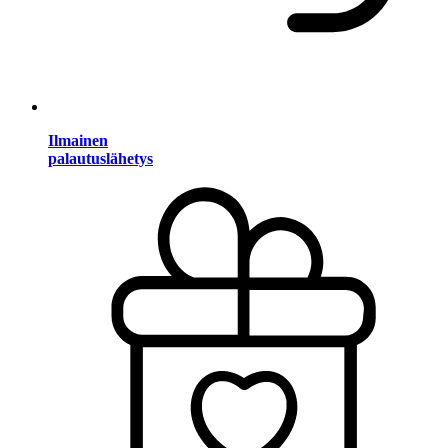
Ilmainen
palautuslähetys