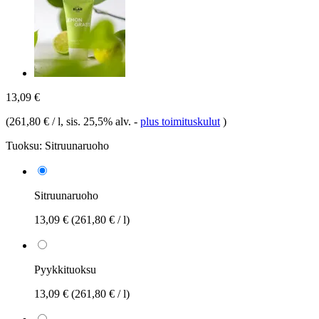
13,09 €
(
261,80 € / l
, sis. 25,5% alv.
-
plus toimituskulut
)
Tuoksu:
Sitruunaruoho
Sitruunaruoho
13,09 €
(261,80 € / l)
Pyykkituoksu
13,09 €
(261,80 € / l)