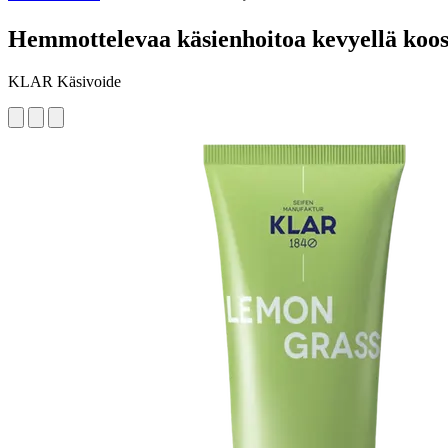
Hemmottelevaa käsienhoitoa kevyellä koo
KLAR Käsivoide