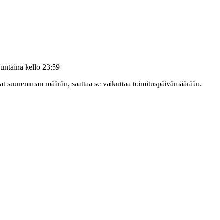
untaina kello 23:59
ilaat suuremman määrän, saattaa se vaikuttaa toimituspäivämäärään.