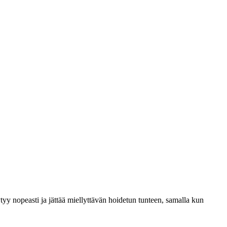
yy nopeasti ja jättää miellyttävän hoidetun tunteen, samalla kun