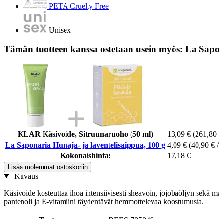
PETA Cruelty Free
Unisex
Tämän tuotteen kanssa ostetaan usein myös: La Sapon
KLAR Käsivoide, Sitruunaruoho (50 ml)
13,09 €
(261,80 €
La Saponaria Hunaja- ja laventelisaippua, 100 g
4,09 €
(40,90 € /
Kokonaishinta:
17,18 €
Lisää molemmat ostoskoriin
Kuvaus
Käsivoide kosteuttaa ihoa intensiivisesti sheavoin, jojobaöljyn sekä 
pantenoli ja E-vitamiini täydentävät hemmottelevaa koostumusta.