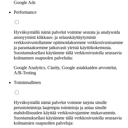
Google Ads
Performance
Hyväksymällä nämä palvelut voimme seurata ja analysoida
anonyymisti klikkaus- ja selauskäyttäytymistä
verkkosivustollamme optimoidaksemme verkkosivustoamme
ja parantaaksemme jatkuvasti yleistä käyttökokemusta.
Suostumuksellasi käytämme tällä verkkosivustolla seuraavia
kolmannen osapuolen palveluita:
Google Analytics, Clarity, Google asiakkaiden arvostelut,
A/B-Testing
Toiminnallinen
Hyväksymällä nämä palvelut voimme tarjota sinulle
perustoimintoja laajempia toimintoja ja antaa sinulle
mahdollisuuden käyttää verkkosivujamme mukavammin.
Suostumuksellasi käytämme tällä verkkosivustolla seuraavia
kolmansien osapuolten palveluja: