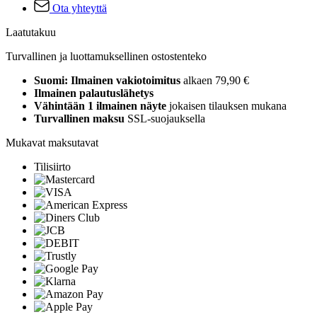
Ota yhteyttä
Laatutakuu
Turvallinen ja luottamuksellinen ostostenteko
Suomi: Ilmainen vakiotoimitus
alkaen 79,90 €
Ilmainen palautuslähetys
Vähintään 1 ilmainen näyte
jokaisen tilauksen mukana
Turvallinen maksu
SSL-suojauksella
Mukavat maksutavat
Tilisiirto