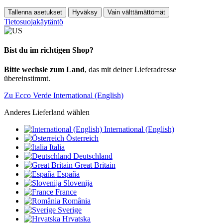
Tallenna asetukset
Hyväksy
Vain välttämättömät
Tietosuojakäytäntö
Bist du im richtigen Shop?
Bitte wechsle zum Land
, das mit deiner Lieferadresse
übereinstimmt.
Zu Ecco Verde International (English)
Anderes Lieferland wählen
International (English)
Österreich
Italia
Deutschland
Great Britain
España
Slovenija
France
România
Sverige
Hrvatska