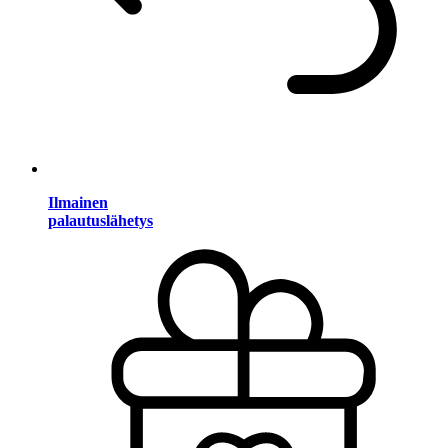
Ilmainen
palautuslähetys