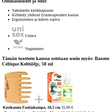
Ominaisuudet ja edut
Valmistettu kirsikkapuusta
Kehitetty yhdessä fysioterapeuttien kanssa
Ergonominen ja käteen sopiva
Unisex
Vegaaninen
Tämän tuotteen kanssa ostetaan usein myös: Baume
Celtique Kelttiöljy, 50 ml
Kostkamm Faskiakampa, 10,5 cm
35,99 €