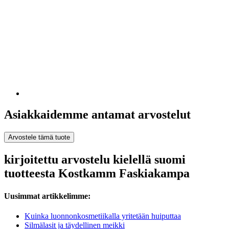
Asiakkaidemme antamat arvostelut
Arvostele tämä tuote
kirjoitettu arvostelu kielellä suomi
tuotteesta Kostkamm Faskiakampa
Uusimmat artikkelimme:
Kuinka luonnonkosmetiikalla yritetään huiputtaa
Silmälasit ja täydellinen meikki