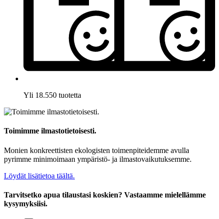
Yli 18.550 tuotetta
Toimimme ilmastotietoisesti.
Monien konkreettisten ekologisten toimenpiteidemme avulla
pyrimme minimoimaan ympäristö- ja ilmastovaikutuksemme.
Löydät lisätietoa täältä.
Tarvitsetko apua tilaustasi koskien? Vastaamme mielellämme
kysymyksiisi.