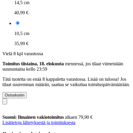
14,5 cm
40,99 €
10,5 cm
35,99 €
Vielä 8 kpl varastossa
Toimitus tiistaina, 18. elokuuta
mennessä, jos tilaat viimeistään
sunnuntaina kello 23:59
Tätä tuotetta on enää 8 kappaletta varastossa. Lisää on tulossa! Jos
tilaat suuremman määrän, saattaa se vaikuttaa toimituspäivämäärään.
Ostoskoriin
Suomi: Ilmainen vakiotoimitus
alkaen 79,90 €
Lisätietoja lähetyksestä ja toimituksesta