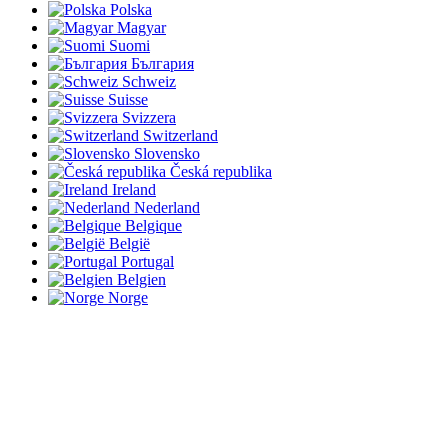
Polska
Magyar
Suomi
България
Schweiz
Suisse
Svizzera
Switzerland
Slovensko
Česká republika
Ireland
Nederland
Belgique
België
Portugal
Belgien
Norge