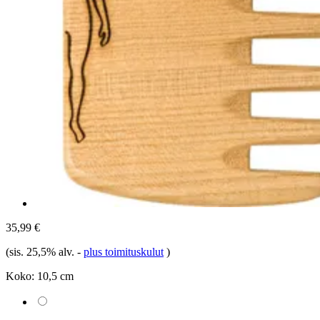
35,99 €
(sis. 25,5% alv.
-
plus toimituskulut
)
Koko:
10,5 cm