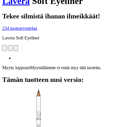
Lavera
Soft Eyeliner
Tekee silmistä ihanan ilmeikkäät!
234 tuotearvostelua
Lavera Soft Eyeliner
Myyty loppuun
Myymälämme ei enää myy tätä tuotetta.
Tämän tuotteen uusi versio: