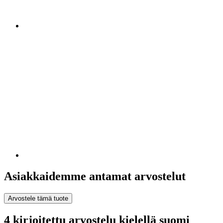
Asiakkaidemme antamat arvostelut
Arvostele tämä tuote
4 kirjoitettu arvostelu kielellä suomi