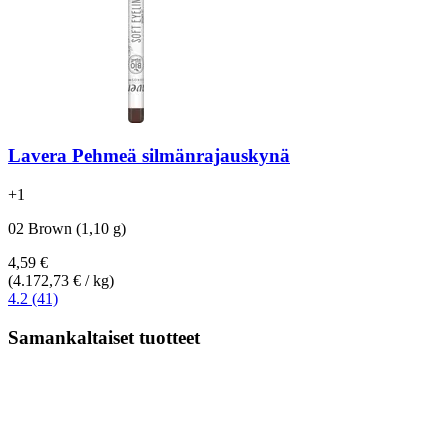
Lavera
Pehmeä silmänrajauskynä
+
1
02 Brown (1,10 g)
4,59 €
(4.172,73 € / kg)
4.2 (41)
Samankaltaiset tuotteet