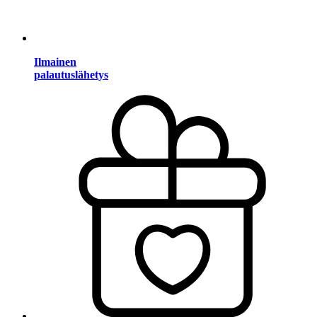
Ilmainen
palautuslähetys