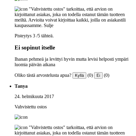
"Vahvistettu ostos" tarkoittaa, että arvion on
kirjoittanut asiakas, joka on todella ostanut tämän tuotteen
meiltä. Arvioita voivat kirjoittaa kaikki, joilla on asiakastili
kaupassamme.
Sulje
Pisteytys 3 /5 tähteä.
Ei sopinut itselle
Ihanan pehmeä ja levittyi hyvin mutta levisi helposti ympäri
luomia päivän aikana
Oliko tästä arvostelusta apua?
(0)
(0)
Kyllä
Ei
Tanya
24. helmikuuta 2017
Vahvistettu ostos
"Vahvistettu ostos" tarkoittaa, että arvion on
kirjoittanut asiakas, joka on todella ostanut tämän tuotteen