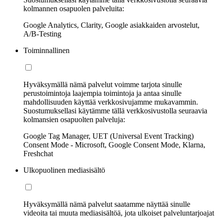
kolmannen osapuolen palveluita:
Google Analytics, Clarity, Google asiakkaiden arvostelut,
A/B-Testing
Toiminnallinen
Hyväksymällä nämä palvelut voimme tarjota sinulle
perustoimintoja laajempia toimintoja ja antaa sinulle
mahdollisuuden käyttää verkkosivujamme mukavammin.
Suostumuksellasi käytämme tällä verkkosivustolla seuraavia
kolmansien osapuolten palveluja:
Google Tag Manager, UET (Universal Event Tracking)
Consent Mode - Microsoft, Google Consent Mode, Klarna,
Freshchat
Ulkopuolinen mediasisältö
Hyväksymällä nämä palvelut saatamme näyttää sinulle
videoita tai muuta mediasisältöä, jota ulkoiset palveluntarjoajat