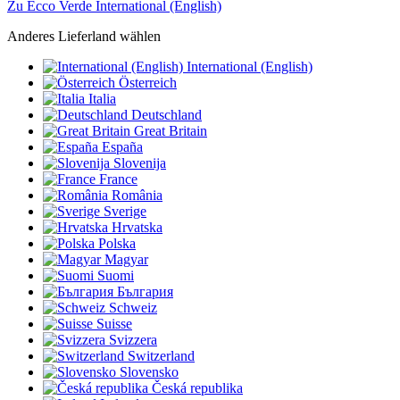
Zu Ecco Verde International (English)
Anderes Lieferland wählen
International (English)
Österreich
Italia
Deutschland
Great Britain
España
Slovenija
France
România
Sverige
Hrvatska
Polska
Magyar
Suomi
България
Schweiz
Suisse
Svizzera
Switzerland
Slovensko
Česká republika