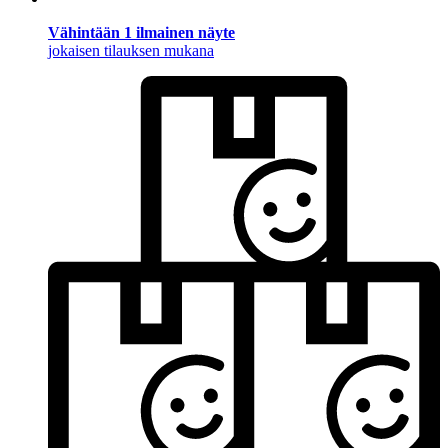
Vähintään 1 ilmainen näyte
jokaisen tilauksen mukana