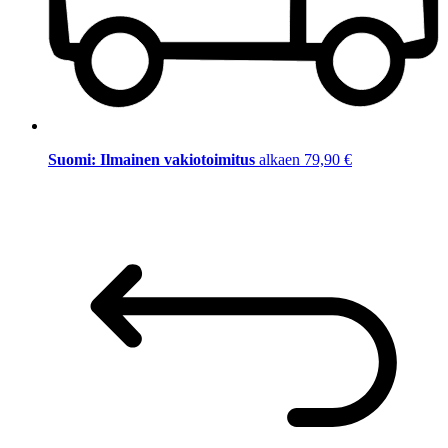
Suomi: Ilmainen vakiotoimitus
alkaen 79,90 €