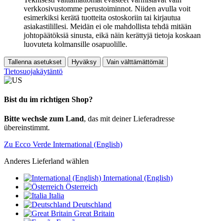
verkkosivustomme perustoiminnot. Niiden avulla voit
esimerkiksi kerätä tuotteita ostoskoriin tai kirjautua
asiakastilillesi. Meidän ei ole mahdollista tehdä mitään
johtopäätöksiä sinusta, eikä näin kerättyjä tietoja koskaan
luovuteta kolmansille osapuolille.
Tallenna asetukset
Hyväksy
Vain välttämättömät
Tietosuojakäytäntö
Bist du im richtigen Shop?
Bitte wechsle zum Land
, das mit deiner Lieferadresse
übereinstimmt.
Zu Ecco Verde International (English)
Anderes Lieferland wählen
International (English)
Österreich
Italia
Deutschland
Great Britain