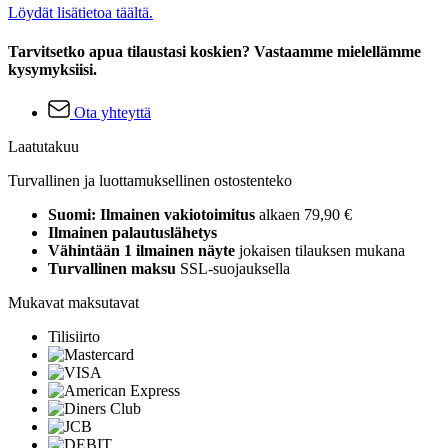
Löydät lisätietoa täältä.
Tarvitsetko apua tilaustasi koskien? Vastaamme mielellämme
kysymyksiisi.
Ota yhteyttä
Laatutakuu
Turvallinen ja luottamuksellinen ostostenteko
Suomi: Ilmainen vakiotoimitus
alkaen 79,90 €
Ilmainen palautuslähetys
Vähintään 1 ilmainen näyte
jokaisen tilauksen mukana
Turvallinen maksu
SSL-suojauksella
Mukavat maksutavat
Tilisiirto