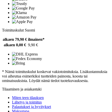
Toimituskulut Suomi
alkaen 79,90 €
ilmainen*
alkaen 0,00 €
9,90 €
* Nämä toimituskulut koskevat vakiotoimituksia. Lisäkustannuksia
voi aiheutua esimerkiksi tuotteiden painosta, koosta tai
ominaisuuksista. Löydät nämä tiedot tuotekuvauksesta.
Tilaaminen ja asiakastuki
Miten teen tilauksen
Lähetys ja toimitus
Palautukset ja hyvitykset
Maksutapa