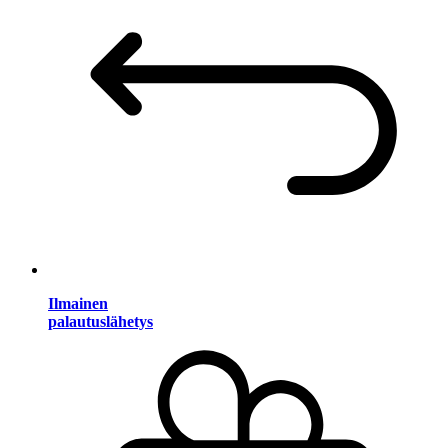
Ilmainen
palautuslähetys