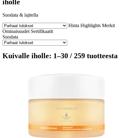
iholle
Suodata & lajitella
Hinta
Highlights
Merkit
Ominaisuudet
Sertifikaatit
Suodata
Kuivalle iholle: 1–30 / 259 tuotteesta