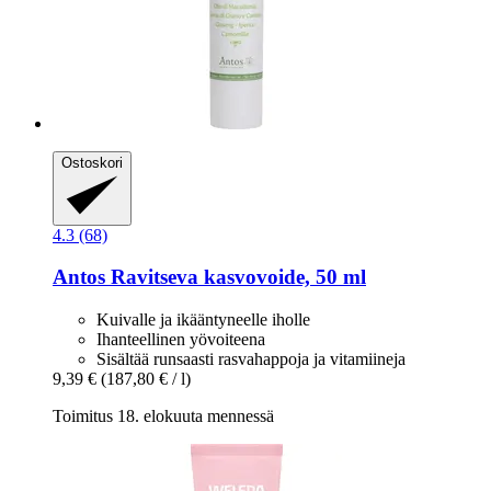
Ostoskori
4.3 (68)
Antos
Ravitseva kasvovoide, 50 ml
Kuivalle ja ikääntyneelle iholle
Ihanteellinen yövoiteena
Sisältää runsaasti rasvahappoja ja vitamiineja
9,39 €
(187,80 € / l)
Toimitus 18. elokuuta mennessä