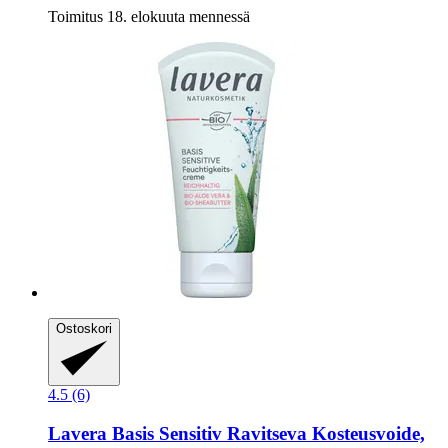
Toimitus 18. elokuuta mennessä
Ostoskori
4.5 (6)
Lavera
Basis Sensitiv Ravitseva Kosteusvoide,