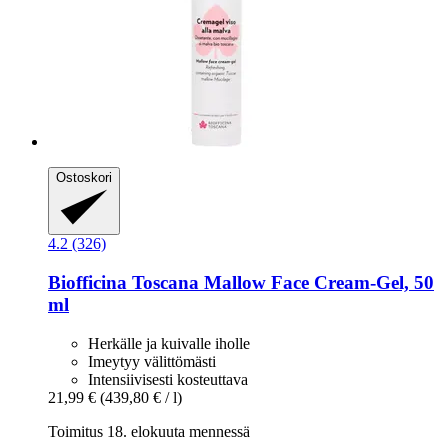
Ostoskori
4.2 (326)
Biofficina Toscana
Mallow Face Cream-​Gel, 50
ml
Herkälle ja kuivalle iholle
Imeytyy välittömästi
Intensiivisesti kosteuttava
21,99 €
(439,80 € / l)
Toimitus 18. elokuuta mennessä