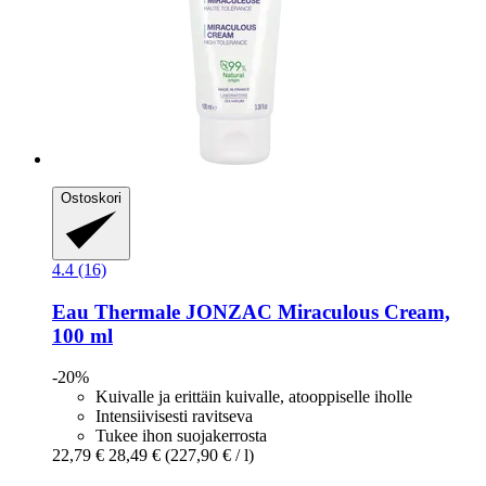
Ostoskori
4.4 (16)
Eau Thermale JONZAC
Miraculous Cream,
100 ml
-20%
Kuivalle ja erittäin kuivalle, atooppiselle iholle
Intensiivisesti ravitseva
Tukee ihon suojakerrosta
22,79 €
28,49 €
(227,90 € / l)