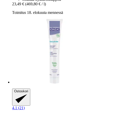
23,49 €
(469,80 € / l)
Toimitus 18. elokuuta mennessä
Ostoskori
4.1 (21)