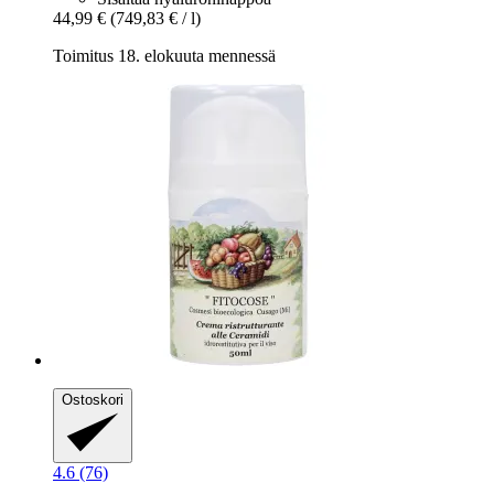
44,99 €
(749,83 € / l)
Toimitus 18. elokuuta mennessä
Ostoskori
4.6 (76)