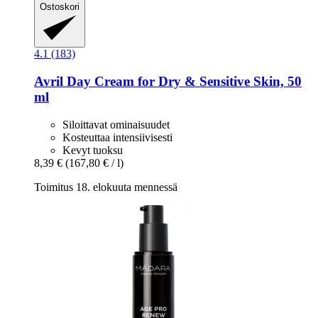
Ostoskori
4.1 (183)
Avril
Day Cream for Dry & Sensitive Skin, 50
ml
Siloittavat ominaisuudet
Kosteuttaa intensiivisesti
Kevyt tuoksu
8,39 €
(167,80 € / l)
Toimitus 18. elokuuta mennessä