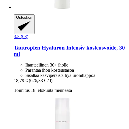
Ostoskori
3.8 (68)
Tautropfen
Hyaluron Intensiv kosteusvoide, 30
ml
Ihanteellinen 30+ iholle
Parantaa ihon kosteustasoa
Sisältää kasviperäistä hyaluronihappoa
18,79 €
(626,33 € / l)
Toimitus 18. elokuuta mennessä