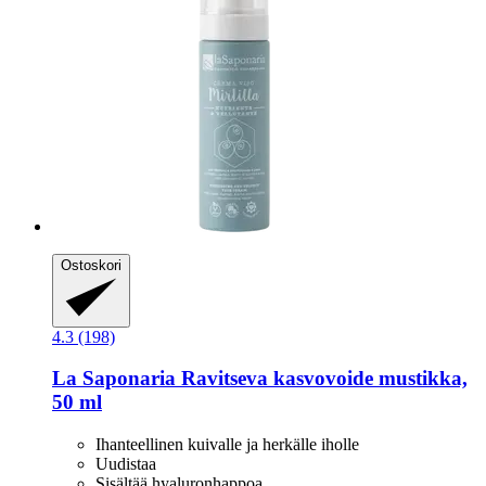
Ostoskori
4.3 (198)
La Saponaria
Ravitseva kasvovoide mustikka,
50 ml
Ihanteellinen kuivalle ja herkälle iholle
Uudistaa
Sisältää hyaluronhappoa