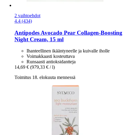
2 vaihtoehdot
4.4 (434)
Antipodes
Avocado Pear Collagen-​Boosting
Night Cream, 15 ml
Ihanteellinen ikääntyneelle ja kuivalle iholle
Voimakkaasti kosteuttava
Runsaasti antioksidantteja
14,69 €
(979,33 € / l)
Toimitus 18. elokuuta mennessä