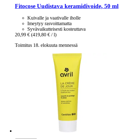
Fitocose
Uudistava keramidivoide, 50 ml
Kuivalle ja vaativalle iholle
Imeytyy rasvoittamatta
Syvävaikutteisesti kosteuttava
20,99 €
(419,80 € / l)
Toimitus 18. elokuuta mennessä