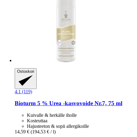
Ostoskori
4.1 (119)
Bioturm
5 % Urea -​kasvovoide Nr.7, 75 ml
Kuivalle & herkälle iholle
Kosteuttaa
Hajusteeton & sopii allergikoille
14,59 €
(194,53 € / l)