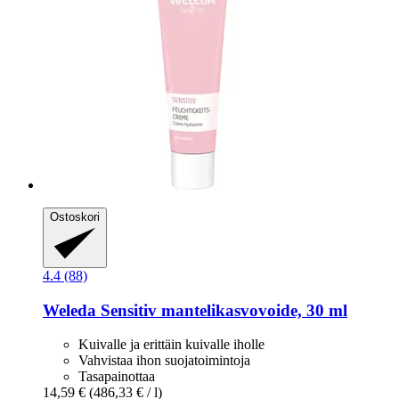
Ostoskori
4.4 (88)
Weleda
Sensitiv mantelikasvovoide, 30 ml
Kuivalle ja erittäin kuivalle iholle
Vahvistaa ihon suojatoimintoja
Tasapainottaa
14,59 €
(486,33 € / l)