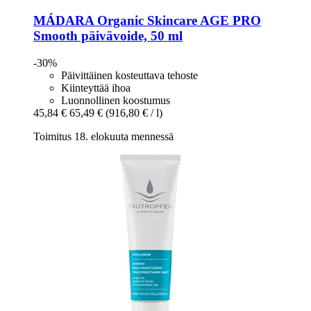
MÁDARA Organic Skincare
AGE PRO
Smooth päivävoide, 50 ml
-30%
Päivittäinen kosteuttava tehoste
Kiinteyttää ihoa
Luonnollinen koostumus
45,84 €
65,49 €
(916,80 € / l)
Toimitus 18. elokuuta mennessä