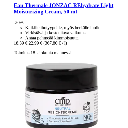
Eau Thermale JONZAC
REhydrate Light
Moisturizing Cream, 50 ml
-20%
Kaikille ihotyypeille, myös herkälle iholle
Virkistävä ja kosteuttava vaikutus
Antaa pehmeää kimmoisuutta
18,39 €
22,99 €
(367,80 € / l)
Toimitus 18. elokuuta mennessä