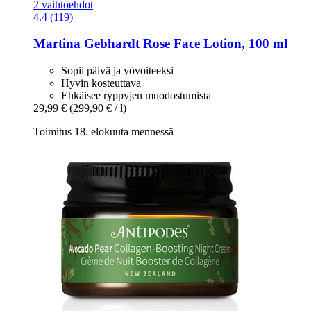
2 vaihtoehdot
4.4 (119)
Martina Gebhardt
Rose Face Lotion, 100 ml
Sopii päivä ja yövoiteeksi
Hyvin kosteuttava
Ehkäisee ryppyjen muodostumista
29,99 €
(299,90 € / l)
Toimitus 18. elokuuta mennessä