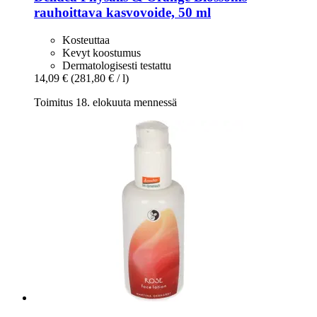
rauhoittava kasvovoide, 50 ml
Kosteuttaa
Kevyt koostumus
Dermatologisesti testattu
14,09 €
(281,80 € / l)
Toimitus 18. elokuuta mennessä