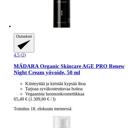
Ostoskori
4.5 (2)
MÁDARA Organic Skincare
AGE PRO Renew
Night Cream yövoide, 50 ml
Kiinteyttää ja kiristää kypsää ihoa
Tarjoaa syväkosteuttavaa hoitoa
Vegaanista luonnonkosmetiikkaa
65,49 €
(1.309,80 € / l)
Toimitus 18. elokuuta mennessä