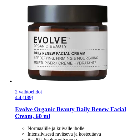
2 vaihtoehdot
4.4 (189)
Evolve Organic Beauty
Daily Renew Facial
Cream, 60 ml
Normaalille ja kuivalle iholle
Intensiivisesti ravitseva ja kosteuttava
Sisältää hyaluronihappoa