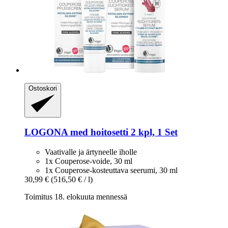
Ostoskori
LOGONA
med hoitosetti 2 kpl, 1 Set
Vaativalle ja ärtyneelle iholle
1x Couperose-voide, 30 ml
1x Couperose-kosteuttava seerumi, 30 ml
30,99 €
(516,50 € / l)
Toimitus 18. elokuuta mennessä