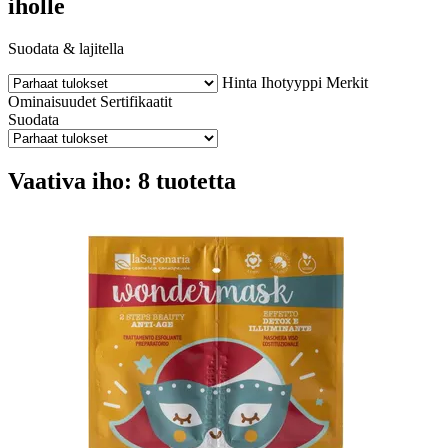
iholle
Suodata & lajitella
Hinta
Ihotyyppi
Merkit
Ominaisuudet
Sertifikaatit
Suodata
Vaativa iho: 8 tuotetta