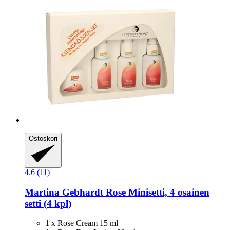
Ostoskori
4.6 (11)
Martina Gebhardt
Rose Minisetti, 4 osainen
setti (4 kpl)
1 x Rose Cream 15 ml