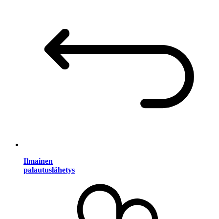
Ilmainen
palautuslähetys