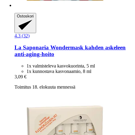
Ostoskori
4.3 (32)
La Saponaria
Wondermask kahden askeleen
anti-​aging-​hoito
1x valmisteleva kasvokuorinta, 5 ml
1x kunnostava kasvonaamio, 8 ml
3,09 €
Toimitus 18. elokuuta mennessä