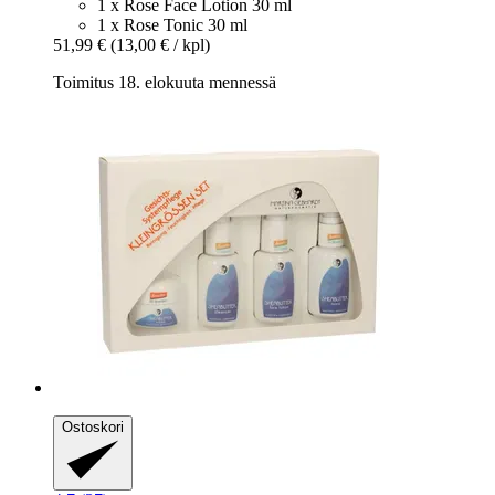
1 x Rose Face Lotion 30 ml
1 x Rose Tonic 30 ml
51,99 €
(13,00 € / kpl)
Toimitus 18. elokuuta mennessä
Ostoskori