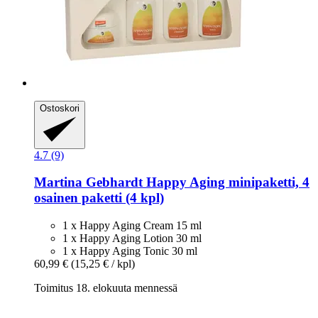
Ostoskori
4.7 (9)
Martina Gebhardt
Happy Aging minipaketti, 4
osainen paketti (4 kpl)
1 x Happy Aging Cream 15 ml
1 x Happy Aging Lotion 30 ml
1 x Happy Aging Tonic 30 ml
60,99 €
(15,25 € / kpl)
Toimitus 18. elokuuta mennessä