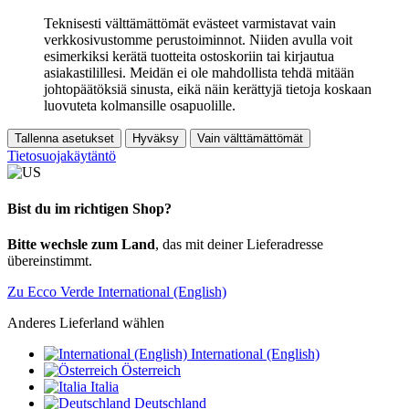
Teknisesti välttämättömät evästeet varmistavat vain
verkkosivustomme perustoiminnot. Niiden avulla voit
esimerkiksi kerätä tuotteita ostoskoriin tai kirjautua
asiakastilillesi. Meidän ei ole mahdollista tehdä mitään
johtopäätöksiä sinusta, eikä näin kerättyjä tietoja koskaan
luovuteta kolmansille osapuolille.
Tallenna asetukset
Hyväksy
Vain välttämättömät
Tietosuojakäytäntö
Bist du im richtigen Shop?
Bitte wechsle zum Land
, das mit deiner Lieferadresse
übereinstimmt.
Zu Ecco Verde International (English)
Anderes Lieferland wählen
International (English)
Österreich
Italia
Deutschland