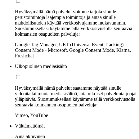
Hyväksymällä nämä palvelut voimme tarjota sinulle
perustoimintoja laajempia toimintoja ja antaa sinulle
mahdollisuuden käyttää verkkosivujamme mukavammin.
Suostumuksellasi käytämme tällä verkkosivustolla seuraavia
kolmansien osapuolten palveluja:
Google Tag Manager, UET (Universal Event Tracking)
Consent Mode - Microsoft, Google Consent Mode, Klarna,
Freshchat
Ulkopuolinen mediasisältö
Hyväksymällä nämä palvelut saatamme näyttää sinulle
videoita tai muuta mediasisältöä, jota ulkoiset palveluntarjoajat
ylläpitävät. Suostumuksellasi käytämme tällä verkkosivustolla
seuraavia kolmannen osapuolen palveluja:
Vimeo, YouTube
Välttämättömät
Aina aktiivinen