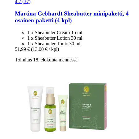
4.7 (37)
Martina Gebhardt
Sheabutter minipaketti, 4
osainen paketti (4 kpl)
1 x Sheabutter Cream 15 ml
1 x Sheabutter Lotion 30 ml
1 x Sheabutter Tonic 30 ml
51,99 €
(13,00 € / kpl)
Toimitus 18. elokuuta mennessä