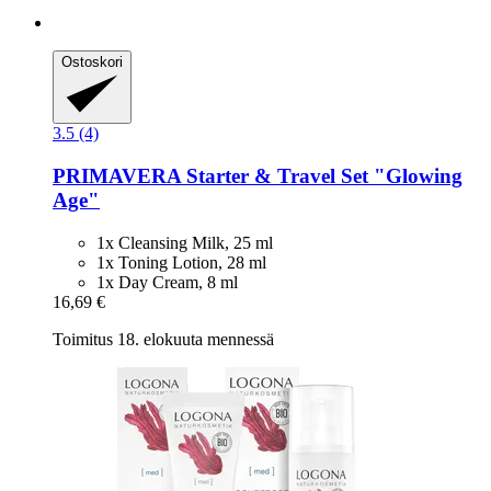
Ostoskori
3.5 (4)
PRIMAVERA
Starter & Travel Set "Glowing
Age"
1x Cleansing Milk, 25 ml
1x Toning Lotion, 28 ml
1x Day Cream, 8 ml
16,69 €
Toimitus 18. elokuuta mennessä