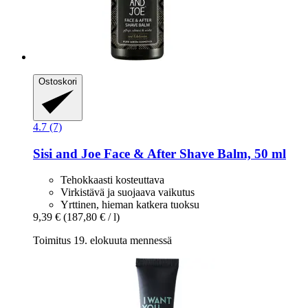
Ostoskori
4.7 (7)
Sisi and Joe
Face & After Shave Balm, 50 ml
Tehokkaasti kosteuttava
Virkistävä ja suojaava vaikutus
Yrttinen, hieman katkera tuoksu
9,39 €
(187,80 € / l)
Toimitus 19. elokuuta mennessä