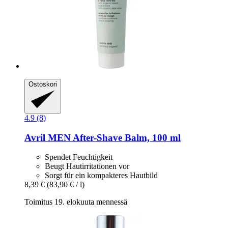
Ostoskori
4.9 (8)
Avril
MEN After-​Shave Balm, 100 ml
Spendet Feuchtigkeit
Beugt Hautirritationen vor
Sorgt für ein kompakteres Hautbild
8,39 €
(83,90 € / l)
Toimitus 19. elokuuta mennessä