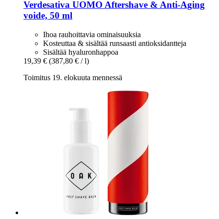
Verdesativa
UOMO Aftershave & Anti-​Aging
voide, 50 ml
Ihoa rauhoittavia ominaisuuksia
Kosteuttaa & sisältää runsaasti antioksidantteja
Sisältää hyaluronhappoa
19,39 €
(387,80 € / l)
Toimitus 19. elokuuta mennessä