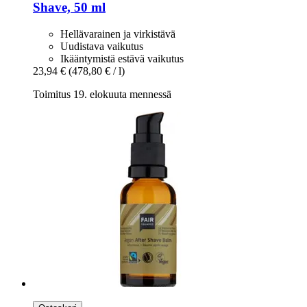
Shave, 50 ml
Hellävarainen ja virkistävä
Uudistava vaikutus
Ikääntymistä estävä vaikutus
23,94 €
(478,80 € / l)
Toimitus 19. elokuuta mennessä