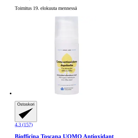
Toimitus 19. elokuuta mennessä
Ostoskori
4.3 (157)
Biofficina Toscana
UOMO Antioxidant