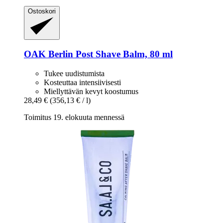
Ostoskori
OAK Berlin
Post Shave Balm, 80 ml
Tukee uudistumista
Kosteuttaa intensiivisesti
Miellyttävän kevyt koostumus
28,49 €
(356,13 € / l)
Toimitus 19. elokuuta mennessä