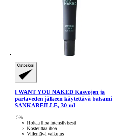
Ostoskori
I WANT YOU NAKED
Kasvojen ja
partaveden jälkeen käytettävä balsami
SANKAREILLE, 30 ml
-5%
Hoitaa ihoa intensiivisesti
Kosteuttaa ihoa
Viilentävä vaikutus