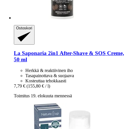
Ostoskori
La Saponaria
2in1 After-​Shave & SOS Creme,
50 ml
Herkkä & reaktiivinen iho
Tasapainottava & suojaava
Kosteuttaa tehokkaasti
7,79 €
(155,80 € / l)
Toimitus 19. elokuuta mennessä