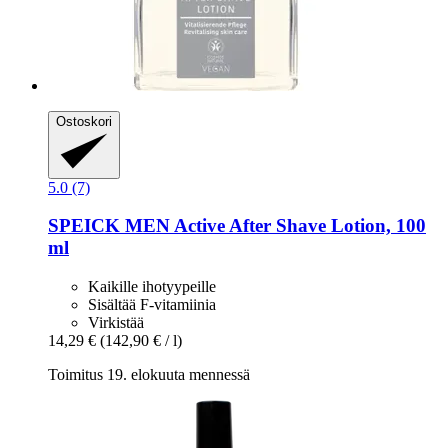
Ostoskori
5.0 (7)
SPEICK
MEN Active After Shave Lotion, 100
ml
Kaikille ihotyypeille
Sisältää F-vitamiinia
Virkistää
14,29 €
(142,90 € / l)
Toimitus 19. elokuuta mennessä