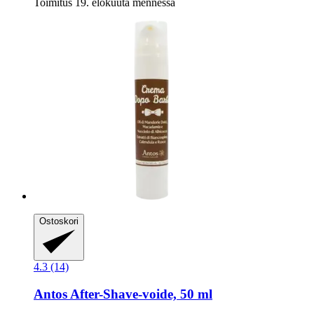
Toimitus 19. elokuuta mennessä
Ostoskori
4.3 (14)
Antos
After-​Shave-​voide, 50 ml