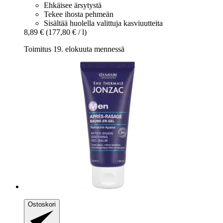
Ehkäisee ärsytystä
Tekee ihosta pehmeän
Sisältää huolella valittuja kasviuutteita
8,89 €
(177,80 € / l)
Toimitus 19. elokuuta mennessä
Ostoskori