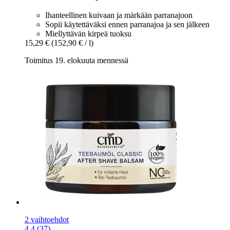
Ihanteellinen kuivaan ja märkään parranajoon
Sopii käytettäväksi ennen parranajoa ja sen jälkeen
Miellyttävän kirpeä tuoksu
15,29 €
(152,90 € / l)
Toimitus 19. elokuuta mennessä
2 vaihtoehdot
4.4 (37)