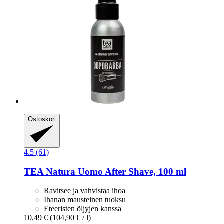
Ostoskori
4.5 (61)
TEA Natura
Uomo After Shave, 100 ml
Ravitsee ja vahvistaa ihoa
Ihanan mausteinen tuoksu
Eteeristen öljyjen kanssa
10,49 €
(104,90 € / l)