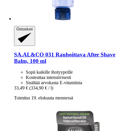
Ostoskori
SA.AL&CO
031 Rauhoittava After Shave
Balm, 100 ml
Sopii kaikille ihotyypeille
Kosteuttaa intensiivisesti
Sisältää arvokasta E-vitamiinia
33,49 €
(334,90 € / l)
Toimitus 19. elokuuta mennessä