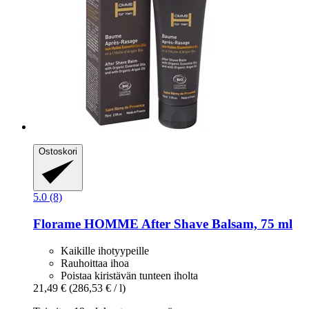
Ostoskori
5.0 (8)
Florame
HOMME After Shave Balsam, 75 ml
Kaikille ihotyypeille
Rauhoittaa ihoa
Poistaa kiristävän tunteen iholta
21,49 €
(286,53 € / l)