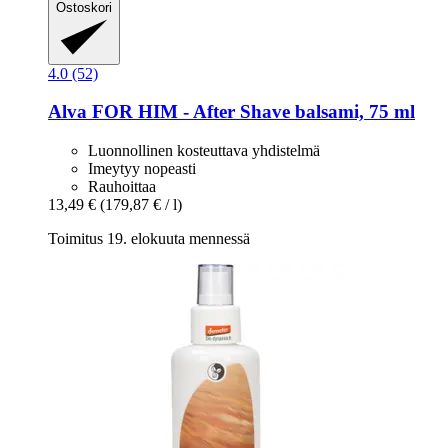
Ostoskori
4.0 (52)
Alva
FOR HIM -​ After Shave balsami, 75 ml
Luonnollinen kosteuttava yhdistelmä
Imeytyy nopeasti
Rauhoittaa
13,49 €
(179,87 € / l)
Toimitus 19. elokuuta mennessä