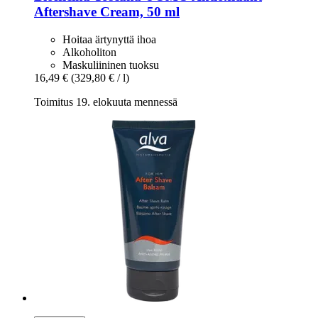
Aftershave Cream, 50 ml
Hoitaa ärtynyttä ihoa
Alkoholiton
Maskuliininen tuoksu
16,49 €
(329,80 € / l)
Toimitus 19. elokuuta mennessä