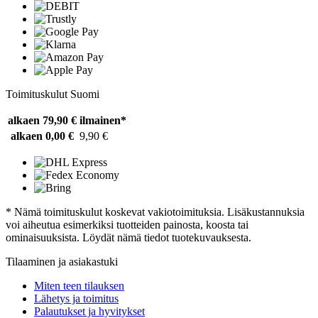
Toimituskulut Suomi
alkaen 79,90 €
ilmainen*
alkaen 0,00 €
9,90 €
* Nämä toimituskulut koskevat vakiotoimituksia. Lisäkustannuksia
voi aiheutua esimerkiksi tuotteiden painosta, koosta tai
ominaisuuksista. Löydät nämä tiedot tuotekuvauksesta.
Tilaaminen ja asiakastuki
Miten teen tilauksen
Lähetys ja toimitus
Palautukset ja hyvitykset