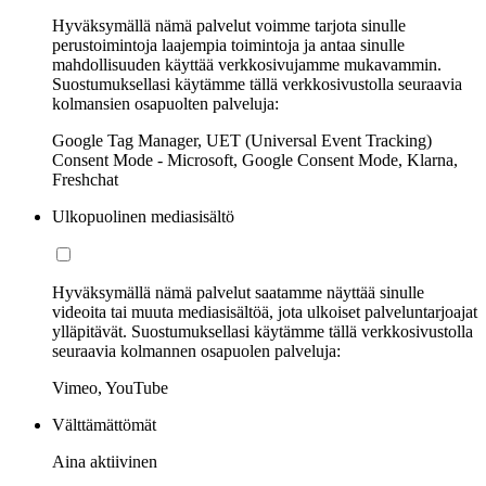
Hyväksymällä nämä palvelut voimme tarjota sinulle
perustoimintoja laajempia toimintoja ja antaa sinulle
mahdollisuuden käyttää verkkosivujamme mukavammin.
Suostumuksellasi käytämme tällä verkkosivustolla seuraavia
kolmansien osapuolten palveluja:
Google Tag Manager, UET (Universal Event Tracking)
Consent Mode - Microsoft, Google Consent Mode, Klarna,
Freshchat
Ulkopuolinen mediasisältö
Hyväksymällä nämä palvelut saatamme näyttää sinulle
videoita tai muuta mediasisältöä, jota ulkoiset palveluntarjoajat
ylläpitävät. Suostumuksellasi käytämme tällä verkkosivustolla
seuraavia kolmannen osapuolen palveluja:
Vimeo, YouTube
Välttämättömät
Aina aktiivinen