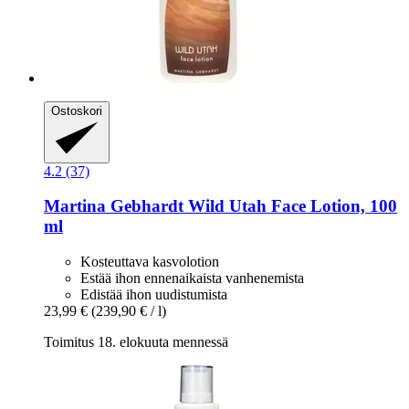
Ostoskori
4.2 (37)
Martina Gebhardt
Wild Utah Face Lotion, 100
ml
Kosteuttava kasvolotion
Estää ihon ennenaikaista vanhenemista
Edistää ihon uudistumista
23,99 €
(239,90 € / l)
Toimitus 18. elokuuta mennessä