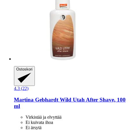
Ostoskori
4.3 (22)
Martina Gebhardt
Wild Utah After Shave, 100
ml
Virkistää ja elvyttää
Ei kuivata ihoa
Ei ärsytä