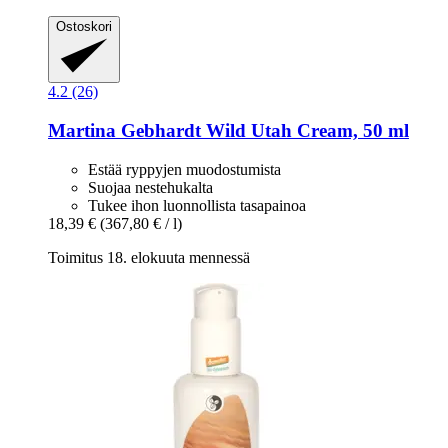
Ostoskori
4.2 (26)
Martina Gebhardt
Wild Utah Cream, 50 ml
Estää ryppyjen muodostumista
Suojaa nestehukalta
Tukee ihon luonnollista tasapainoa
18,39 €
(367,80 € / l)
Toimitus 18. elokuuta mennessä