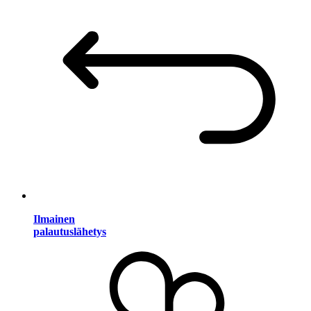
Ilmainen
palautuslähetys