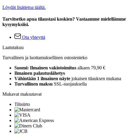
Löydät lisätietoa täältä.
Tarvitsetko apua tilaustasi koskien? Vastaamme mielellämme
kysymyksiisi.
Ota yhteyttä
Laatutakuu
Turvallinen ja luottamuksellinen ostostenteko
Suomi: Ilmainen vakiotoimitus
alkaen 79,90 €
Ilmainen palautuslähetys
Vähintään 1 ilmainen näyte
jokaisen tilauksen mukana
Turvallinen maksu
SSL-suojauksella
Mukavat maksutavat
Tilisiirto