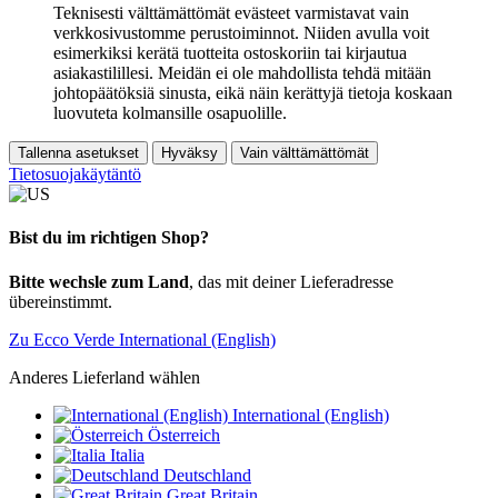
Teknisesti välttämättömät evästeet varmistavat vain
verkkosivustomme perustoiminnot. Niiden avulla voit
esimerkiksi kerätä tuotteita ostoskoriin tai kirjautua
asiakastilillesi. Meidän ei ole mahdollista tehdä mitään
johtopäätöksiä sinusta, eikä näin kerättyjä tietoja koskaan
luovuteta kolmansille osapuolille.
Tallenna asetukset
Hyväksy
Vain välttämättömät
Tietosuojakäytäntö
Bist du im richtigen Shop?
Bitte wechsle zum Land
, das mit deiner Lieferadresse
übereinstimmt.
Zu Ecco Verde International (English)
Anderes Lieferland wählen
International (English)
Österreich
Italia
Deutschland
Great Britain