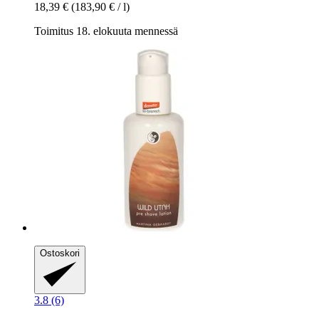
18,39 €
(183,90 € / l)
Toimitus 18. elokuuta mennessä
Ostoskori
3.8 (6)