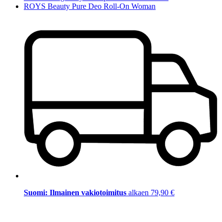
ROYS Beauty Pure Deo Roll-On Woman
Suomi: Ilmainen vakiotoimitus
alkaen 79,90 €