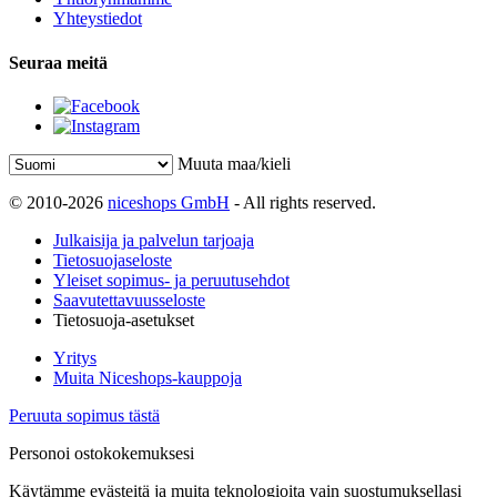
Yhteystiedot
Seuraa meitä
Muuta maa/kieli
© 2010-2026
niceshops GmbH
- All rights reserved.
Julkaisija ja palvelun tarjoaja
Tietosuojaseloste
Yleiset sopimus- ja peruutusehdot
Saavutettavuusseloste
Tietosuoja-asetukset
Yritys
Muita Niceshops-kauppoja
Peruuta sopimus tästä
Personoi ostokokemuksesi
Käytämme evästeitä ja muita teknologioita vain suostumuksellasi