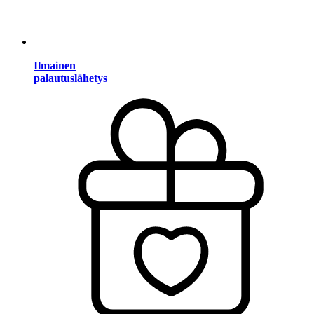
Ilmainen
palautuslähetys