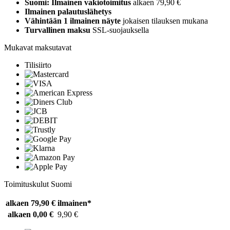
Suomi: Ilmainen vakiotoimitus
alkaen 79,90 €
Ilmainen palautuslähetys
Vähintään 1 ilmainen näyte
jokaisen tilauksen mukana
Turvallinen maksu
SSL-suojauksella
Mukavat maksutavat
Tilisiirto
Toimituskulut Suomi
alkaen 79,90 €
ilmainen*
alkaen 0,00 €
9,90 €