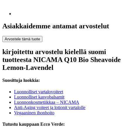
Asiakkaidemme antamat arvostelut
Arvostele tämä tuote
kirjoitettu arvostelu kielellä suomi
tuotteesta NICAMA Q10 Bio Sheavoide
Lemon-Lavendel
Suosittuja luokkia:
Luonnolliset vartalovoiteet
Luonnolliset kasvobalsamit
Luonnonkosmetiikkaa – NICAMA
Anti-Aging voiteet ja lotionit vartalolle
Vegaaninen ihonhoito
Tutustu kauppaan Ecco Verde: