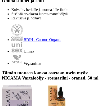
Ominaisuudet ja edut
Kuivalle, herkälle ja normaalille iholle
Sisältää arvokasta luomu-manteliöljyä
Ravitseva ja hoitava
BDIH - Cosmos Organic
Unisex
Vegaaninen
Tämän tuotteen kanssa ostetaan usein myös:
NICAMA Vartaloöljy - rosmariini - oranssi, 50 ml