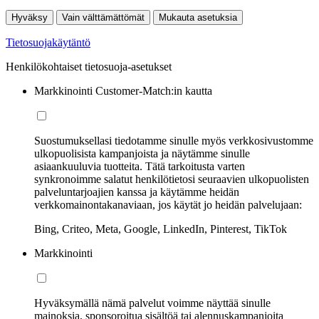
Hyväksy
Vain välttämättömät
Mukauta asetuksia
Tietosuojakäytäntö
Henkilökohtaiset tietosuoja-asetukset
Markkinointi Customer-Match:in kautta
Suostumuksellasi tiedotamme sinulle myös verkkosivustomme
ulkopuolisista kampanjoista ja näytämme sinulle
asiaankuuluvia tuotteita. Tätä tarkoitusta varten
synkronoimme salatut henkilötietosi seuraavien ulkopuolisten
palveluntarjoajien kanssa ja käytämme heidän
verkkomainontakanaviaan, jos käytät jo heidän palvelujaan:
Bing, Criteo, Meta, Google, LinkedIn, Pinterest, TikTok
Markkinointi
Hyväksymällä nämä palvelut voimme näyttää sinulle
mainoksia, sponsoroitua sisältöä tai alennuskampanjoita