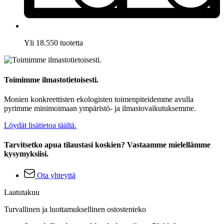
Yli 18.550 tuotetta
Toimimme ilmastotietoisesti.
Monien konkreettisten ekologisten toimenpiteidemme avulla
pyrimme minimoimaan ympäristö- ja ilmastovaikutuksemme.
Löydät lisätietoa täältä.
Tarvitsetko apua tilaustasi koskien? Vastaamme mielellämme
kysymyksiisi.
Ota yhteyttä
Laatutakuu
Turvallinen ja luottamuksellinen ostostenteko