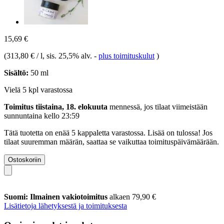
15,69 €
(
313,80 € / l
, sis. 25,5% alv.
-
plus toimituskulut
)
Sisältö:
50 ml
Vielä 5 kpl varastossa
Toimitus tiistaina, 18. elokuuta
mennessä, jos tilaat viimeistään
sunnuntaina kello 23:59
Tätä tuotetta on enää 5 kappaletta varastossa. Lisää on tulossa! Jos
tilaat suuremman määrän, saattaa se vaikuttaa toimituspäivämäärään.
Ostoskoriin
Suomi: Ilmainen vakiotoimitus
alkaen 79,90 €
Lisätietoja lähetyksestä ja toimituksesta