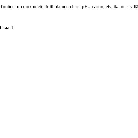
. Tuotteet on mukautettu intiimialueen ihon pH-arvoon, eivätkä ne sisällä 
fikaatit