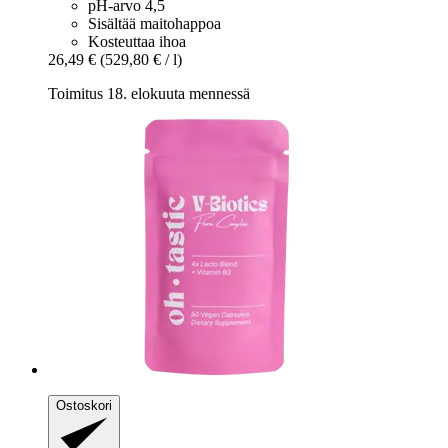
pH-arvo 4,5
Sisältää maitohappoa
Kosteuttaa ihoa
26,49 €
(529,80 € / l)
Toimitus 18. elokuuta mennessä
Ostoskori