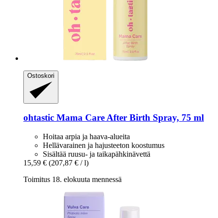
Ostoskori
ohtastic
Mama Care After Birth Spray, 75 ml
Hoitaa arpia ja haava-alueita
Hellävarainen ja hajusteeton koostumus
Sisältää ruusu- ja taikapähkinävettä
15,59 €
(207,87 € / l)
Toimitus 18. elokuuta mennessä