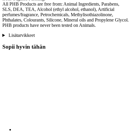
All PHB Products are free from: Animal Ingredients, Parabens,
SLS, DEA, TEA, Alcohol (ethyl alcohol, ethanol), Artificial
perfumes/fragrance, Petrochemicals, Methylisothiazolinone,
Phthalates, Colourants, Silicone, Mineral oils and Propylene Glycol.
PHB products have never been tested on Animals.
Lisätarvikkeet
Sopii hyvin tähän