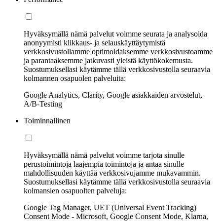
Hyväksymällä nämä palvelut voimme seurata ja analysoida
anonyymisti klikkaus- ja selauskäyttäytymistä
verkkosivustollamme optimoidaksemme verkkosivustoamme
ja parantaaksemme jatkuvasti yleistä käyttökokemusta.
Suostumuksellasi käytämme tällä verkkosivustolla seuraavia
kolmannen osapuolen palveluita:
Google Analytics, Clarity, Google asiakkaiden arvostelut,
A/B-Testing
Toiminnallinen
Hyväksymällä nämä palvelut voimme tarjota sinulle
perustoimintoja laajempia toimintoja ja antaa sinulle
mahdollisuuden käyttää verkkosivujamme mukavammin.
Suostumuksellasi käytämme tällä verkkosivustolla seuraavia
kolmansien osapuolten palveluja:
Google Tag Manager, UET (Universal Event Tracking)
Consent Mode - Microsoft, Google Consent Mode, Klarna,