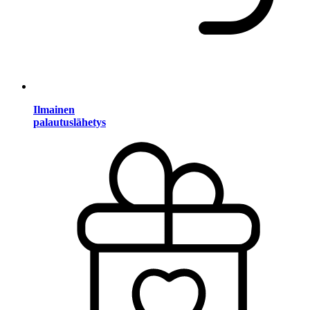
Ilmainen
palautuslähetys