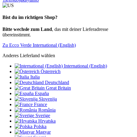
Bist du im richtigen Shop?
Bitte wechsle zum Land
, das mit deiner Lieferadresse
übereinstimmt.
Zu Ecco Verde International (English)
Anderes Lieferland wählen
International (English)
Österreich
Italia
Deutschland
Great Britain
España
Slovenija
France
România
Sverige
Hrvatska
Polska
Magyar