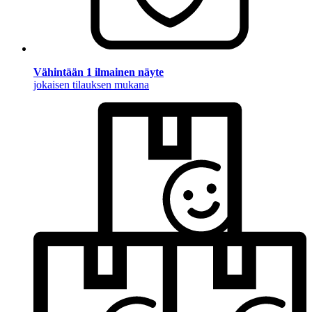
Vähintään 1 ilmainen näyte
jokaisen tilauksen mukana