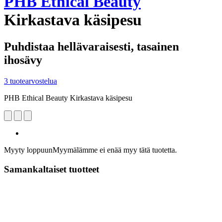
PHB Ethical Beauty
Kirkastava käsipesu
Puhdistaa hellävaraisesti, tasainen
ihosävy
3 tuotearvostelua
PHB Ethical Beauty Kirkastava käsipesu
Myyty loppuun
Myymälämme ei enää myy tätä tuotetta.
Samankaltaiset tuotteet