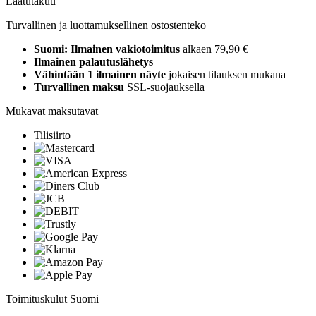
Laatutakuu
Turvallinen ja luottamuksellinen ostostenteko
Suomi: Ilmainen vakiotoimitus
alkaen 79,90 €
Ilmainen palautuslähetys
Vähintään 1 ilmainen näyte
jokaisen tilauksen mukana
Turvallinen maksu
SSL-suojauksella
Mukavat maksutavat
Tilisiirto
Toimituskulut Suomi