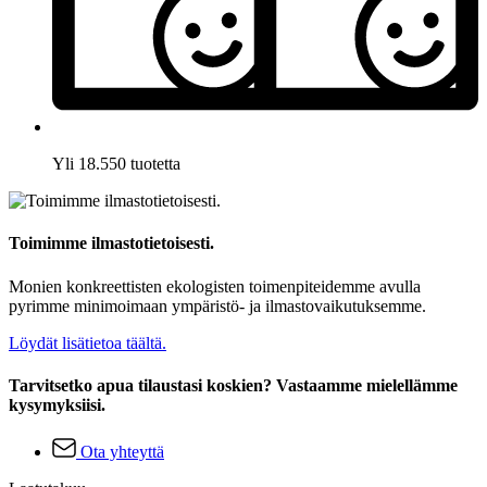
Yli 18.550 tuotetta
Toimimme ilmastotietoisesti.
Monien konkreettisten ekologisten toimenpiteidemme avulla
pyrimme minimoimaan ympäristö- ja ilmastovaikutuksemme.
Löydät lisätietoa täältä.
Tarvitsetko apua tilaustasi koskien? Vastaamme mielellämme
kysymyksiisi.
Ota yhteyttä