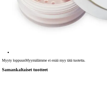
Myyty loppuun
Myymälämme ei enää myy tätä tuotetta.
Samankaltaiset tuotteet