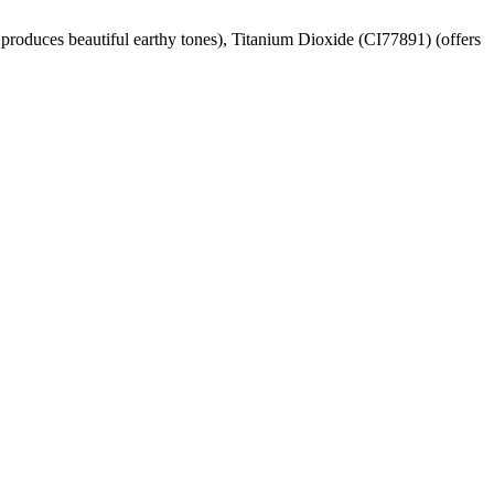
 produces beautiful earthy tones), Titanium Dioxide (CI77891) (offers