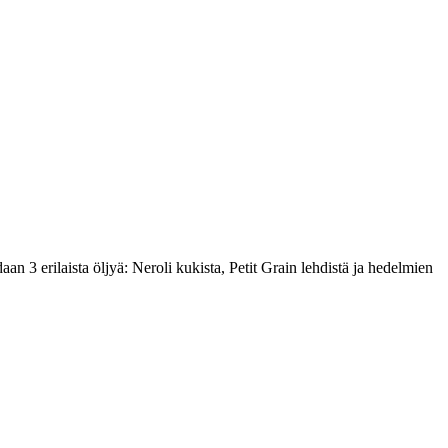
an 3 erilaista öljyä: Neroli kukista, Petit Grain lehdistä ja hedelmien