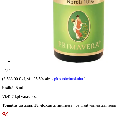
17,69 €
(
3.538,00 € / l
, sis. 25,5% alv.
-
plus toimituskulut
)
Sisältö:
5 ml
Vielä 7 kpl varastossa
Toimitus tiistaina, 18. elokuuta
mennessä, jos tilaat viimeistään
sunn