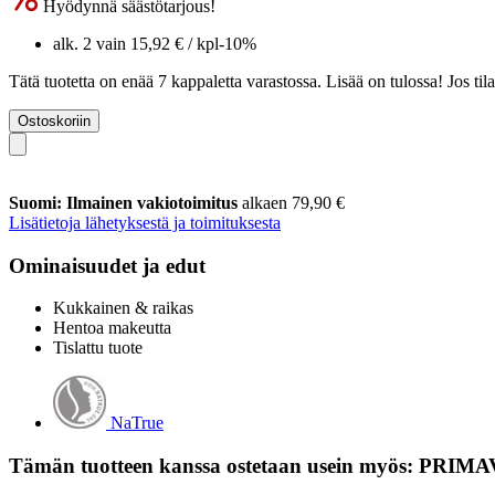
Hyödynnä säästötarjous!
alk. 2 vain
15,92 €
/ kpl
-10%
Tätä tuotetta on enää 7 kappaletta varastossa. Lisää on tulossa! Jos t
Ostoskoriin
Suomi: Ilmainen vakiotoimitus
alkaen 79,90 €
Lisätietoja lähetyksestä ja toimituksesta
Ominaisuudet ja edut
Kukkainen & raikas
Hentoa makeutta
Tislattu tuote
NaTrue
Tämän tuotteen kanssa ostetaan usein myös: PRIMA