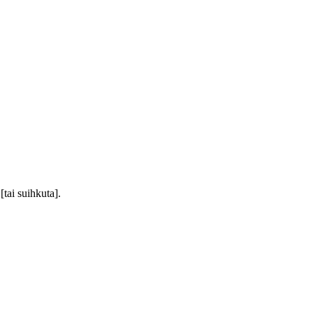
ai suihkuta].