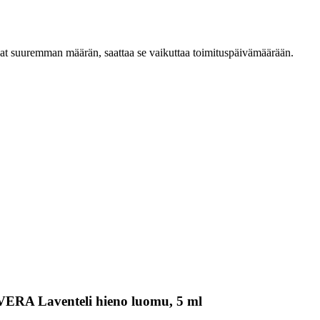
ilaat suuremman määrän, saattaa se vaikuttaa toimituspäivämäärään.
VERA Laventeli hieno luomu, 5 ml