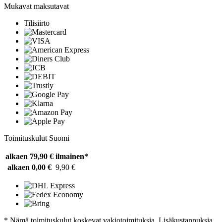
Mukavat maksutavat
Tilisiirto
Toimituskulut Suomi
alkaen 79,90 €
ilmainen*
alkaen 0,00 €
9,90 €
* Nämä toimituskulut koskevat vakiotoimituksia. Lisäkustannuksia