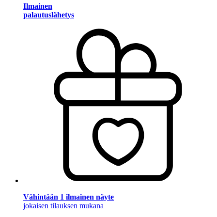
Ilmainen
palautuslähetys
Vähintään 1 ilmainen näyte
jokaisen tilauksen mukana