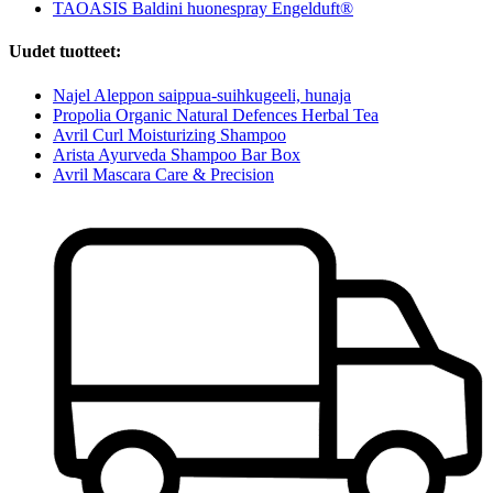
TAOASIS Baldini huonespray Engelduft®
Uudet tuotteet:
Najel Aleppon saippua-suihkugeeli, hunaja
Propolia Organic Natural Defences Herbal Tea
Avril Curl Moisturizing Shampoo
Arista Ayurveda Shampoo Bar Box
Avril Mascara Care & Precision