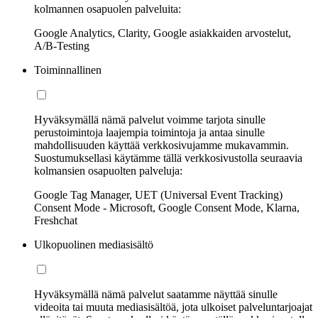
kolmannen osapuolen palveluita:
Google Analytics, Clarity, Google asiakkaiden arvostelut,
A/B-Testing
Toiminnallinen
Hyväksymällä nämä palvelut voimme tarjota sinulle
perustoimintoja laajempia toimintoja ja antaa sinulle
mahdollisuuden käyttää verkkosivujamme mukavammin.
Suostumuksellasi käytämme tällä verkkosivustolla seuraavia
kolmansien osapuolten palveluja:
Google Tag Manager, UET (Universal Event Tracking)
Consent Mode - Microsoft, Google Consent Mode, Klarna,
Freshchat
Ulkopuolinen mediasisältö
Hyväksymällä nämä palvelut saatamme näyttää sinulle
videoita tai muuta mediasisältöä, jota ulkoiset palveluntarjoajat