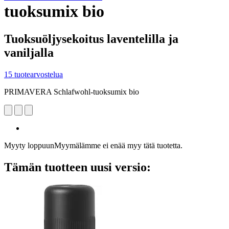
tuoksumix bio
Tuoksuöljysekoitus laventelilla ja
vaniljalla
15 tuotearvostelua
PRIMAVERA Schlafwohl-tuoksumix bio
Myyty loppuun
Myymälämme ei enää myy tätä tuotetta.
Tämän tuotteen uusi versio: