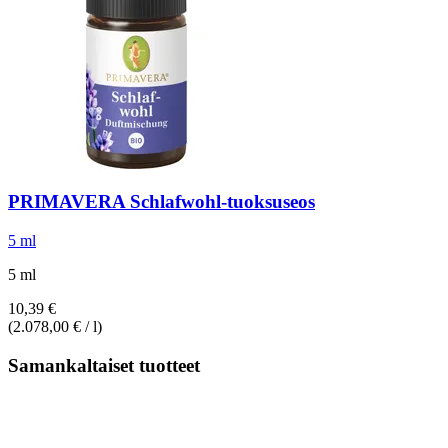
PRIMAVERA
Schlafwohl-​tuoksuseos
5 ml
5 ml
10,39 €
(2.078,00 € / l)
Samankaltaiset tuotteet