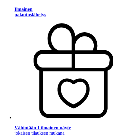
Ilmainen
palautuslähetys
Vähintään 1 ilmainen näyte
jokaisen tilauksen mukana