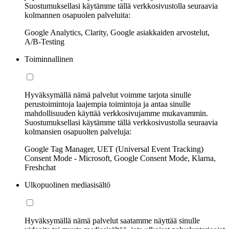
Suostumuksellasi käytämme tällä verkkosivustolla seuraavia
kolmannen osapuolen palveluita:
Google Analytics, Clarity, Google asiakkaiden arvostelut,
A/B-Testing
Toiminnallinen
Hyväksymällä nämä palvelut voimme tarjota sinulle
perustoimintoja laajempia toimintoja ja antaa sinulle
mahdollisuuden käyttää verkkosivujamme mukavammin.
Suostumuksellasi käytämme tällä verkkosivustolla seuraavia
kolmansien osapuolten palveluja:
Google Tag Manager, UET (Universal Event Tracking)
Consent Mode - Microsoft, Google Consent Mode, Klarna,
Freshchat
Ulkopuolinen mediasisältö
Hyväksymällä nämä palvelut saatamme näyttää sinulle