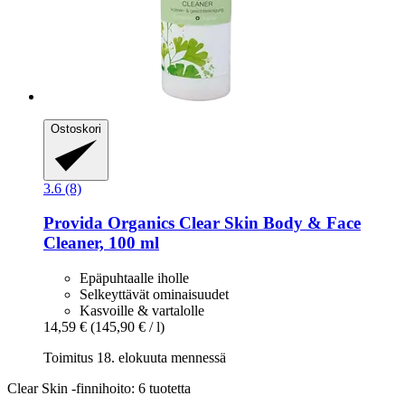
Ostoskori
3.6 (8)
Provida Organics
Clear Skin Body & Face
Cleaner, 100 ml
Epäpuhtaalle iholle
Selkeyttävät ominaisuudet
Kasvoille & vartalolle
14,59 €
(145,90 € / l)
Toimitus 18. elokuuta mennessä
Clear Skin -finnihoito: 6 tuotetta