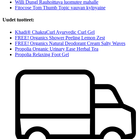
Willi Dungl Rauhoittava luomutee mahalle
Fitocose Tom Thumb Topic vauvan kylpyaine
Uudet tuotteet:
Khadi® ChakraCurl Ayurvedic Curl Gel
FREE! Organics Shower Peeling Lemon Zest
FREE! Organics Natural Deodorant Cream Salty Waves
Propolia Organic Urinary Ease Herbal Tea
Propolia Relaxing Foot Gel