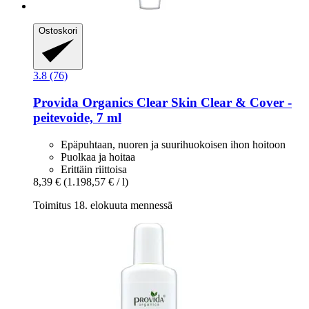
Ostoskori
3.8 (76)
Provida Organics
Clear Skin Clear & Cover -​
peitevoide, 7 ml
Epäpuhtaan, nuoren ja suurihuokoisen ihon hoitoon
Puolkaa ja hoitaa
Erittäin riittoisa
8,39 €
(1.198,57 € / l)
Toimitus 18. elokuuta mennessä