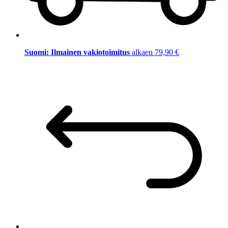
Suomi: Ilmainen vakiotoimitus
alkaen 79,90 €