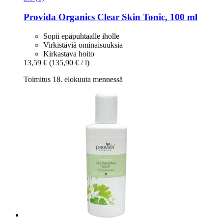
Provida Organics
Clear Skin Tonic, 100 ml
Sopii epäpuhtaalle iholle
Virkistäviä ominaisuuksia
Kirkastava hoito
13,59 €
(135,90 € / l)
Toimitus 18. elokuuta mennessä