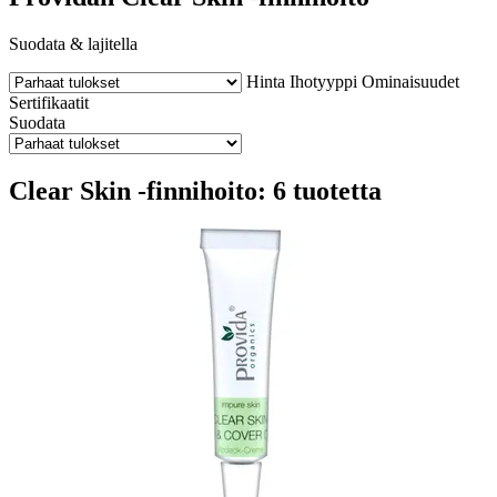
Suodata & lajitella
Hinta
Ihotyyppi
Ominaisuudet
Sertifikaatit
Suodata
Clear Skin -finnihoito: 6 tuotetta