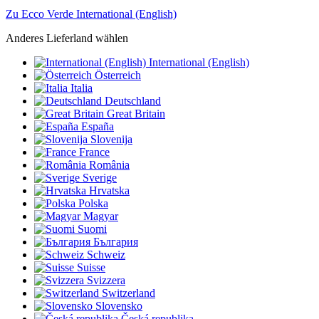
Zu Ecco Verde International (English)
Anderes Lieferland wählen
International (English)
Österreich
Italia
Deutschland
Great Britain
España
Slovenija
France
România
Sverige
Hrvatska
Polska
Magyar
Suomi
България
Schweiz
Suisse
Svizzera
Switzerland
Slovensko
Česká republika