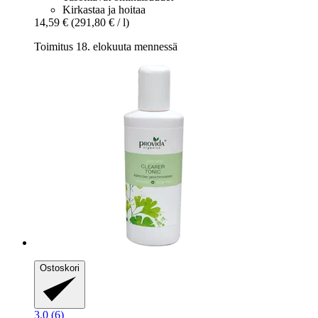
Kirkastaa ja hoitaa
14,59 €
(291,80 € / l)
Toimitus 18. elokuuta mennessä
Ostoskori
3.0 (6)