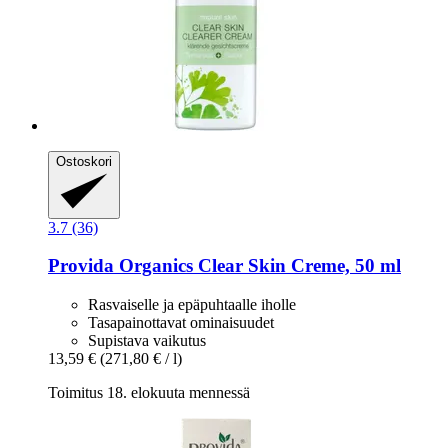
Ostoskori
3.7 (36)
Provida Organics
Clear Skin Creme, 50 ml
Rasvaiselle ja epäpuhtaalle iholle
Tasapainottavat ominaisuudet
Supistava vaikutus
13,59 €
(271,80 € / l)
Toimitus 18. elokuuta mennessä