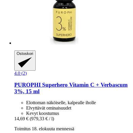
Ostoskori
4.0 (2)
PUROPHI
Superhero Vitamin C + Verbascum
3%, 15 ml
Elottoman näköiselle, kalpealle iholle
Elvyttävät ominaisuudet
Kevyt koostumus
14,69 €
(979,33 € / l)
Toimitus 18. elokuuta mennessä