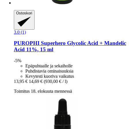
Ostoskori
3.0 (1)
PUROPHI
Superhero Glycolic Acid + Mandelic
Acid 11%, 15 ml
-5%
Epäpuhtaalle ja sekaiholle
Puhdistavia ominaisuuksia
Kevytesti kuoriva vaikutus
13,95 €
14,69 €
(930,00 € / l)
Toimitus 18. elokuuta mennessä