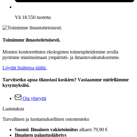
Yli 18.550 tuotetta
Toimimme ilmastotietoisesti.
Monien konkreettisten ekologisten toimenpiteidemme avulla
pyrimme minimoimaan ympäristö- ja ilmastovaikutuksemme.
Löydät lisätietoa täältä.
Tarvitsetko apua tilaustasi koskien? Vastaamme mielellämme
kysymyksiisi.
Ota yhteyttä
Laatutakuu
Turvallinen ja luottamuksellinen ostostenteko
Suomi: Ilmainen vakiotoimitus
alkaen 79,90 €
Ilmainen palautuslähetys