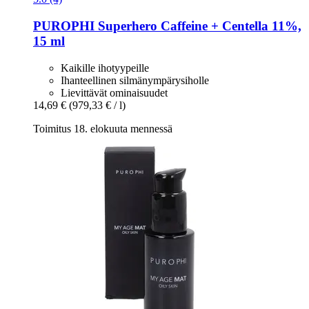
PUROPHI
Superhero Caffeine + Centella 11%,
15 ml
Kaikille ihotyypeille
Ihanteellinen silmänympärysiholle
Lievittävät ominaisuudet
14,69 €
(979,33 € / l)
Toimitus 18. elokuuta mennessä