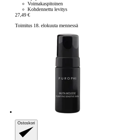
Voimakaspitoinen
Kohdennettu levitys
27,49 €
Toimitus 18. elokuuta mennessä
Ostoskori