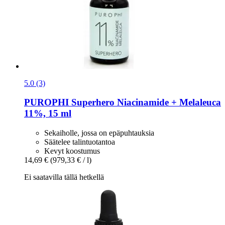
5.0 (3)
PUROPHI
Superhero Niacinamide + Melaleuca
11%, 15 ml
Sekaiholle, jossa on epäpuhtauksia
Säätelee talintuotantoa
Kevyt koostumus
14,69 €
(979,33 € / l)
Ei saatavilla tällä hetkellä