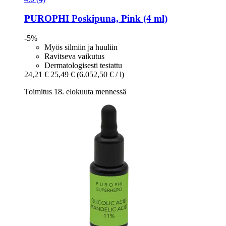
PUROPHI
Poskipuna, Pink (4 ml)
-5%
Myös silmiin ja huuliin
Ravitseva vaikutus
Dermatologisesti testattu
24,21 €
25,49 €
(6.052,50 € / l)
Toimitus 18. elokuuta mennessä