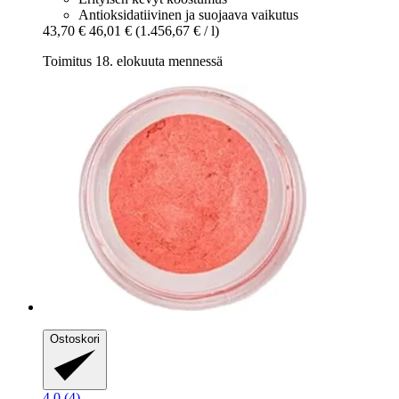
Antioksidatiivinen ja suojaava vaikutus
43,70 €
46,01 €
(1.456,67 € / l)
Toimitus 18. elokuuta mennessä
Ostoskori
4.0 (4)