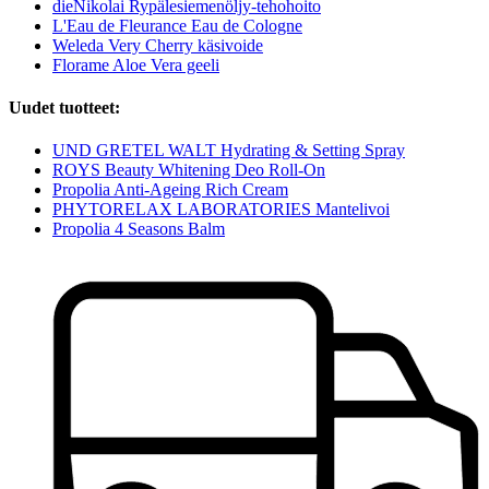
dieNikolai Rypälesiemenöljy-tehohoito
L'Eau de Fleurance Eau de Cologne
Weleda Very Cherry käsivoide
Florame Aloe Vera geeli
Uudet tuotteet:
UND GRETEL WALT Hydrating & Setting Spray
ROYS Beauty Whitening Deo Roll-On
Propolia Anti-Ageing Rich Cream
PHYTORELAX LABORATORIES Mantelivoi
Propolia 4 Seasons Balm