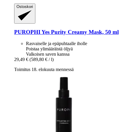
Ostoskori
PUROPHI
Yes Purity Creamy Mask, 50 ml
Rasvaiselle ja epäpuhtaalle iholle
Poistaa ylimääräistä öljyä
Valkoisen saven kanssa
29,49 €
(589,80 € / l)
Toimitus 18. elokuuta mennessä