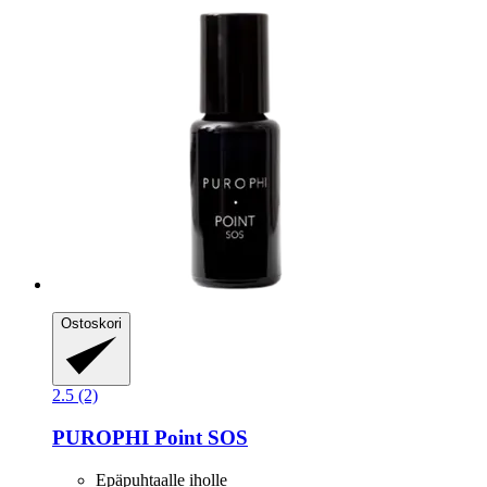
Ostoskori
2.5 (2)
PUROPHI
Point SOS
Epäpuhtaalle iholle