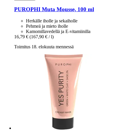
PUROPHI
Muta Mousse, 100 ml
Herkälle iholle ja sekaiholle
Pehmeä ja mieto iholle
Kamomillavedellä ja E-vitamiinilla
16,79 €
(167,90 € / l)
Toimitus 18. elokuuta mennessä