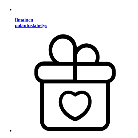
Ilmainen
palautuslähetys