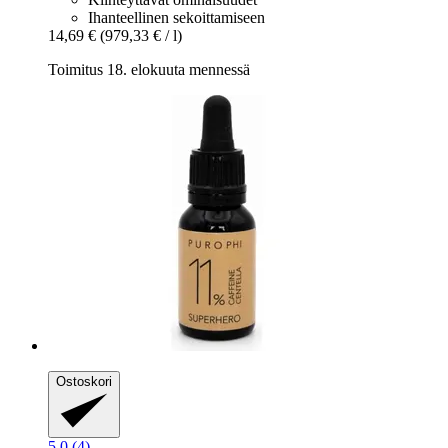
Ihanteellinen sekoittamiseen
14,69 €
(979,33 € / l)
Toimitus 18. elokuuta mennessä
Ostoskori
5.0 (4)