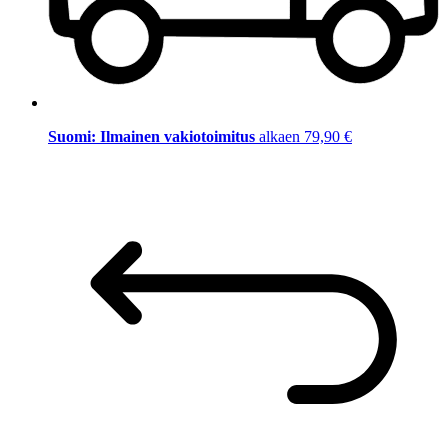
Suomi: Ilmainen vakiotoimitus
alkaen 79,90 €