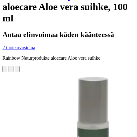
aloecare Aloe vera suihke, 100
ml
Antaa elinvoimaa käden käänteessä
2 tuotearvostelua
Rainbow Naturprodukte aloecare Aloe vera suihke