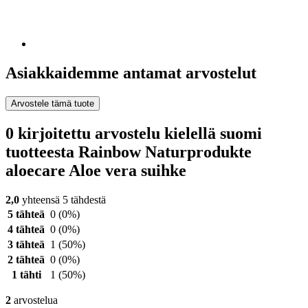
Asiakkaidemme antamat arvostelut
Arvostele tämä tuote
0 kirjoitettu arvostelu kielellä suomi
tuotteesta Rainbow Naturprodukte
aloecare Aloe vera suihke
2,0
yhteensä 5 tähdestä
5 tähteä
0
(0%)
4 tähteä
0
(0%)
3 tähteä
1
(50%)
2 tähteä
0
(0%)
1 tähti
1
(50%)
2
arvostelua