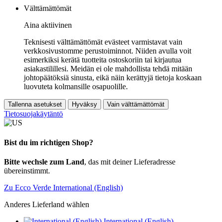
Välttämättömät
Aina aktiivinen
Teknisesti välttämättömät evästeet varmistavat vain
verkkosivustomme perustoiminnot. Niiden avulla voit
esimerkiksi kerätä tuotteita ostoskoriin tai kirjautua
asiakastilillesi. Meidän ei ole mahdollista tehdä mitään
johtopäätöksiä sinusta, eikä näin kerättyjä tietoja koskaan
luovuteta kolmansille osapuolille.
Tallenna asetukset
Hyväksy
Vain välttämättömät
Tietosuojakäytäntö
Bist du im richtigen Shop?
Bitte wechsle zum Land
, das mit deiner Lieferadresse
übereinstimmt.
Zu Ecco Verde International (English)
Anderes Lieferland wählen
International (English)