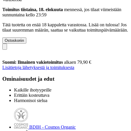
Toimitus tiistaina, 18. elokuuta
mennessä, jos tilaat viimeistään
sunnuntaina kello 23:59
Tätä tuotetta on enää 18 kappaletta varastossa. Lisää on tulossa! Jos
tilaat suuremman määrän, saattaa se vaikuttaa toimituspäivämäärään.
Ostoskoriin
Suomi: Ilmainen vakiotoimitus
alkaen 79,90 €
Lisätietoja lähetyksestä ja toimituksesta
Ominaisuudet ja edut
Kaikille ihotyypeille
Erittäin kosteuttava
Harmonisoi sielua
BDIH - Cosmos Organic