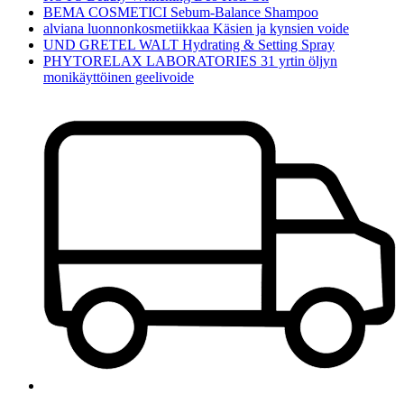
BEMA COSMETICI Sebum-Balance Shampoo
alviana luonnonkosmetiikkaa Käsien ja kynsien voide
UND GRETEL WALT Hydrating & Setting Spray
PHYTORELAX LABORATORIES 31 yrtin öljyn
monikäyttöinen geelivoide