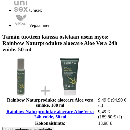
Unisex
Vegaaninen
Tämän tuotteen kanssa ostetaan usein myös:
Rainbow Naturprodukte aloecare Aloe Vera 24h
voide, 50 ml
Rainbow Naturprodukte aloecare Aloe vera
9,49 €
(94,90 €
suihke, 100 ml
/ l)
Rainbow Naturprodukte aloecare Aloe Vera
9,49 €
24h voide, 50 ml
(189,80 € / l)
Kokonaishinta:
18,98 €
Lisää molemmat ostoskoriin