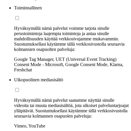
Toiminnallinen
Hyväksymällä nämä palvelut voimme tarjota sinulle
perustoimintoja laajempia toimintoja ja antaa sinulle
mahdollisuuden käyttää verkkosivujamme mukavammin.
Suostumuksellasi käytämme tällä verkkosivustolla seuraavia
kolmansien osapuolten palveluja:
Google Tag Manager, UET (Universal Event Tracking)
Consent Mode - Microsoft, Google Consent Mode, Klarna,
Freshchat
Ulkopuolinen mediasisältö
Hyväksymällä nämä palvelut saatamme näyttää sinulle
videoita tai muuta mediasisältöä, jota ulkoiset palveluntarjoajat
ylläpitävät. Suostumuksellasi käytämme tällä verkkosivustolla
seuraavia kolmannen osapuolen palveluja:
Vimeo, YouTube