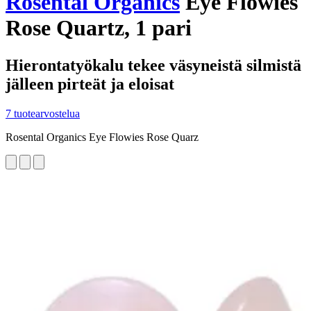
Rosental Organics
Eye Flowies
Rose Quartz, 1 pari
Hierontatyökalu tekee väsyneistä silmistä
jälleen pirteät ja eloisat
7 tuotearvostelua
Rosental Organics Eye Flowies Rose Quarz