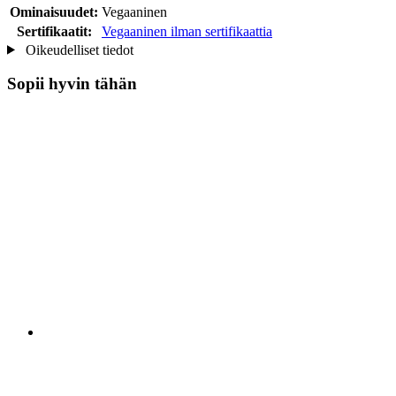
Ominaisuudet:
Vegaaninen
Sertifikaatit:
Vegaaninen ilman sertifikaattia
Oikeudelliset tiedot
Sopii hyvin tähän