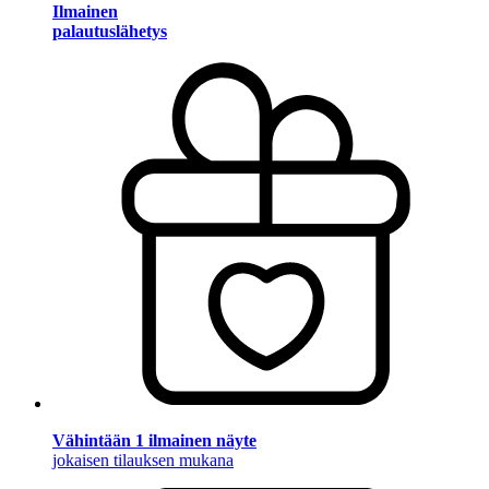
Ilmainen
palautuslähetys
Vähintään 1 ilmainen näyte
jokaisen tilauksen mukana