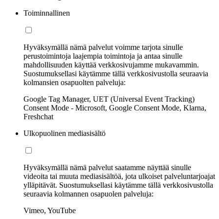
Toiminnallinen
Hyväksymällä nämä palvelut voimme tarjota sinulle
perustoimintoja laajempia toimintoja ja antaa sinulle
mahdollisuuden käyttää verkkosivujamme mukavammin.
Suostumuksellasi käytämme tällä verkkosivustolla seuraavia
kolmansien osapuolten palveluja:
Google Tag Manager, UET (Universal Event Tracking)
Consent Mode - Microsoft, Google Consent Mode, Klarna,
Freshchat
Ulkopuolinen mediasisältö
Hyväksymällä nämä palvelut saatamme näyttää sinulle
videoita tai muuta mediasisältöä, jota ulkoiset palveluntarjoajat
ylläpitävät. Suostumuksellasi käytämme tällä verkkosivustolla
seuraavia kolmannen osapuolen palveluja:
Vimeo, YouTube