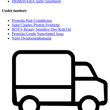
PRIMAVERA Aktiv Sportgeeli
Uudet tuotteet:
Propolia Hair Conditioner
Saint Charles Protein Synbiotic
ROYS Beauty Sensitive Deo Roll-On
Propolia Gentle Superfatted Soap
Najel Deodoranttibalsami