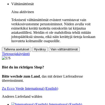
Välttämättömät
Aina aktiivinen
Teknisesti välttämättömät evästeet varmistavat vain
verkkosivustomme perustoiminnot. Niiden avulla voit
esimerkiksi kerätä tuotteita ostoskoriin tai kirjautua
asiakastilillesi. Meidän ei ole mahdollista tehdä mitään
johtopäätöksiä sinusta, eikä näin kerättyjä tietoja koskaan
luovuteta kolmansille osapuolille.
Tallenna asetukset
Hyväksy
Vain välttämättömät
Tietosuojakäytäntö
Bist du im richtigen Shop?
Bitte wechsle zum Land
, das mit deiner Lieferadresse
übereinstimmt.
Zu Ecco Verde International (English)
Anderes Lieferland wählen
International (English)