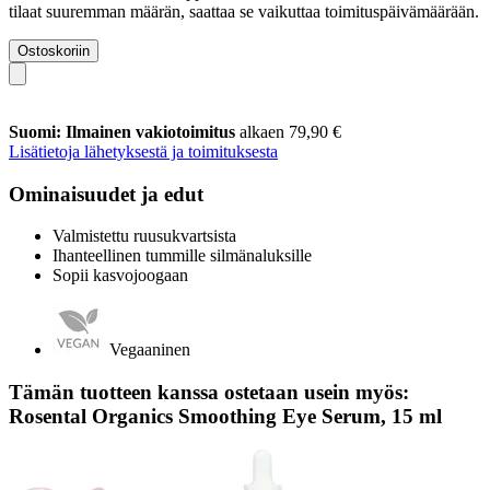
tilaat suuremman määrän, saattaa se vaikuttaa toimituspäivämäärään.
Ostoskoriin
Suomi: Ilmainen vakiotoimitus
alkaen 79,90 €
Lisätietoja lähetyksestä ja toimituksesta
Ominaisuudet ja edut
Valmistettu ruusukvartsista
Ihanteellinen tummille silmänaluksille
Sopii kasvojoogaan
Vegaaninen
Tämän tuotteen kanssa ostetaan usein myös:
Rosental Organics Smoothing Eye Serum, 15 ml