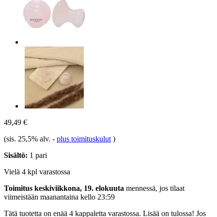
49,49 €
(sis. 25,5% alv.
-
plus toimituskulut
)
Sisältö:
1 pari
Vielä 4 kpl varastossa
Toimitus keskiviikkona, 19. elokuuta
mennessä, jos tilaat
viimeistään
maanantaina kello 23:59
Tätä tuotetta on enää 4 kappaletta varastossa. Lisää on tulossa! Jos