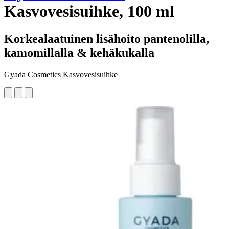
Kasvovesisuihke, 100 ml
Korkealaatuinen lisähoito pantenolilla,
kamomillalla & kehäkukalla
Gyada Cosmetics Kasvovesisuihke