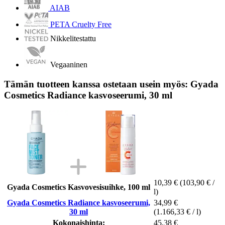
AIAB
PETA Cruelty Free
Nikkelitestattu
Vegaaninen
Tämän tuotteen kanssa ostetaan usein myös: Gyada
Cosmetics Radiance kasvoseerumi, 30 ml
10,39 €
(103,90 € /
Gyada Cosmetics Kasvovesisuihke, 100 ml
l)
Gyada Cosmetics Radiance kasvoseerumi,
34,99 €
30 ml
(1.166,33 € / l)
Kokonaishinta:
45,38 €