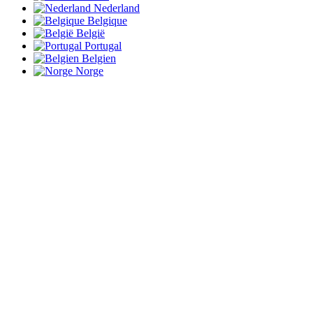
Nederland
Belgique
België
Portugal
Belgien
Norge