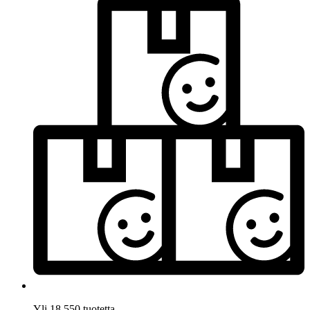
Yli 18.550 tuotetta