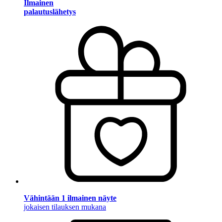
Ilmainen
palautuslähetys
Vähintään 1 ilmainen näyte
jokaisen tilauksen mukana