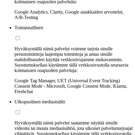
kolmannen osapuolen palveluita:
Google Analytics, Clarity, Google asiakkaiden arvostelut,
A/B-Testing
Toiminnallinen
Hyväksymällä nämä palvelut voimme tarjota sinulle
perustoimintoja laajempia toimintoja ja antaa sinulle
mahdollisuuden käyttää verkkosivujamme mukavammin.
Suostumuksellasi käytämme tällä verkkosivustolla seuraavia
kolmansien osapuolten palveluja:
Google Tag Manager, UET (Universal Event Tracking)
Consent Mode - Microsoft, Google Consent Mode, Klarna,
Freshchat
Ulkopuolinen mediasisältö
Hyväksymällä nämä palvelut saatamme näyttää sinulle
videoita tai muuta mediasisältöä, jota ulkoiset palveluntarjoajat
ylläpitävät. Suostumuksellasi käytämme tällä verkkosivustolla