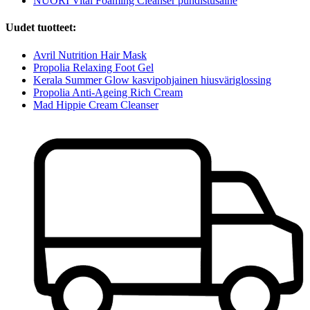
NUORI Vital Foaming Cleanser puhdistusaine
Uudet tuotteet:
Avril Nutrition Hair Mask
Propolia Relaxing Foot Gel
Kerala Summer Glow kasvipohjainen hiusväriglossing
Propolia Anti-Ageing Rich Cream
Mad Hippie Cream Cleanser