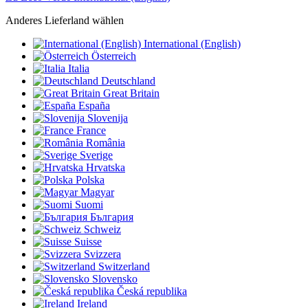
Anderes Lieferland wählen
International (English)
Österreich
Italia
Deutschland
Great Britain
España
Slovenija
France
România
Sverige
Hrvatska
Polska
Magyar
Suomi
България
Schweiz
Suisse
Svizzera
Switzerland
Slovensko
Česká republika
Ireland