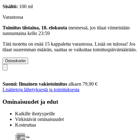
Sisältö:
100 ml
Varastossa
Toimitus tiistaina, 18. elokuuta
mennessä, jos tilaat viimeistään
sunnuntaina kello 23:59
Tätä tuotetta on enää 15 kappaletta varastossa. Lisää on tulossa! Jos
tilaat suuremman määrän, saattaa se vaikuttaa toimituspäivämäärään.
Ostoskoriin
Suomi: Ilmainen vakiotoimitus
alkaen 79,90 €
Lisätietoja lähetyksestä ja toimituksesta
Ominaisuudet ja edut
Kaikille ihotyypeille
Virkistävät ominaisuudet
Kosteuttaa