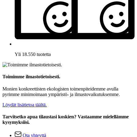
Yli 18.550 tuotetta
Toimimme ilmastotietoisesti.
Monien konkreettisten ekologisten toimenpiteidemme avulla
pyrimme minimoimaan ympäristö- ja ilmastovaikutuksemme.
Löydät lisätietoa täältä.
Tarvitsetko apua tilaustasi koskien? Vastaamme mielellämme
kysymyksiisi.
Ota yhteyttä