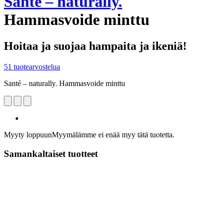
Santé – naturally.
Hammasvoide minttu
Hoitaa ja suojaa hampaita ja ikeniä!
51 tuotearvostelua
Santé – naturally. Hammasvoide minttu
Myyty loppuun
Myymälämme ei enää myy tätä tuotetta.
Samankaltaiset tuotteet