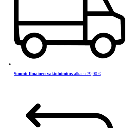
Suomi: Ilmainen vakiotoimitus
alkaen 79,90 €