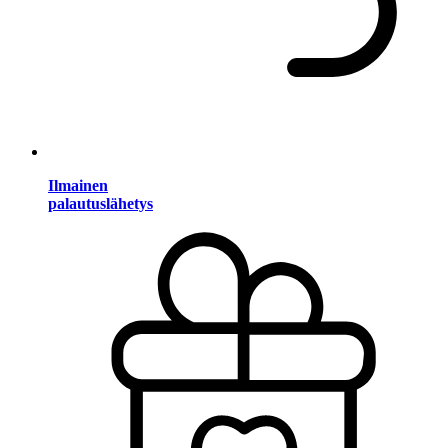
Ilmainen
palautuslähetys