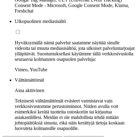
Consent Mode - Microsoft, Google Consent Mode, Klarna,
Freshchat
Ulkopuolinen mediasisältö
Hyväksymällä nämä palvelut saatamme näyttää sinulle
videoita tai muuta mediasisältöä, jota ulkoiset palveluntarjoajat
ylläpitävät. Suostumuksellasi käytämme tällä verkkosivustolla
seuraavia kolmannen osapuolen palveluja:
Vimeo, YouTube
Välttämättömät
Aina aktiivinen
Teknisesti välttämättömät evästeet varmistavat vain
verkkosivustomme perustoiminnot. Niiden avulla voit
esimerkiksi kerätä tuotteita ostoskoriin tai kirjautua
asiakastilillesi. Meidän ei ole mahdollista tehdä mitään
johtopäätöksiä sinusta, eikä näin kerättyjä tietoja koskaan
luovuteta kolmansille osapuolille.