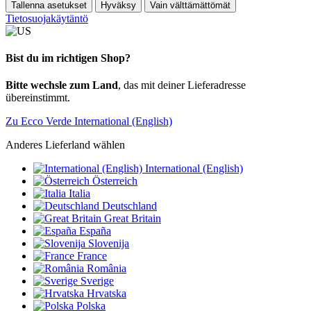
Tallenna asetukset
Hyväksy
Vain välttämättömät
Tietosuojakäytäntö
Bist du im richtigen Shop?
Bitte wechsle zum Land
, das mit deiner Lieferadresse
übereinstimmt.
Zu Ecco Verde International (English)
Anderes Lieferland wählen
International (English)
Österreich
Italia
Deutschland
Great Britain
España
Slovenija
France
România
Sverige
Hrvatska
Polska