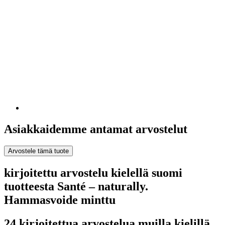
Asiakkaidemme antamat arvostelut
Arvostele tämä tuote
kirjoitettu arvostelu kielellä suomi
tuotteesta Santé – naturally.
Hammasvoide minttu
24 kirjoitettua arvostelua muilla kielillä