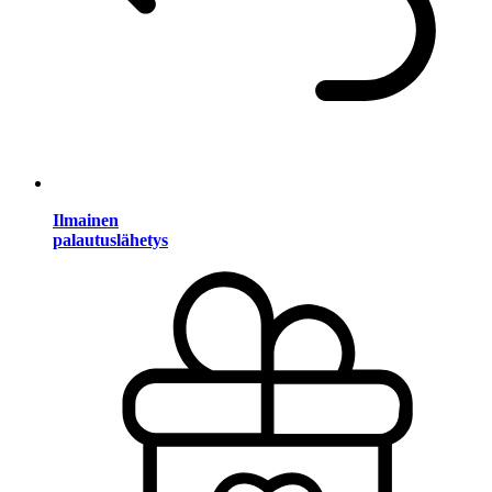
Ilmainen
palautuslähetys