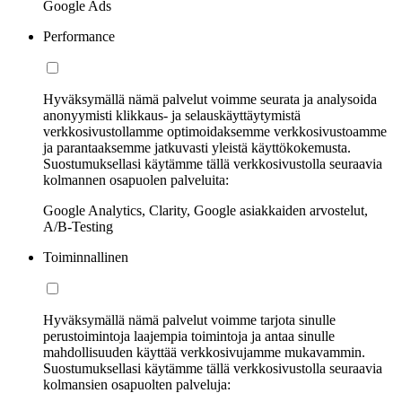
Google Ads
Performance
Hyväksymällä nämä palvelut voimme seurata ja analysoida
anonyymisti klikkaus- ja selauskäyttäytymistä
verkkosivustollamme optimoidaksemme verkkosivustoamme
ja parantaaksemme jatkuvasti yleistä käyttökokemusta.
Suostumuksellasi käytämme tällä verkkosivustolla seuraavia
kolmannen osapuolen palveluita:
Google Analytics, Clarity, Google asiakkaiden arvostelut,
A/B-Testing
Toiminnallinen
Hyväksymällä nämä palvelut voimme tarjota sinulle
perustoimintoja laajempia toimintoja ja antaa sinulle
mahdollisuuden käyttää verkkosivujamme mukavammin.
Suostumuksellasi käytämme tällä verkkosivustolla seuraavia
kolmansien osapuolten palveluja: