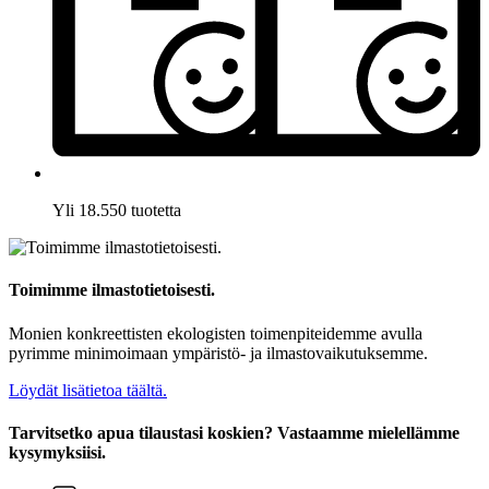
Yli 18.550 tuotetta
Toimimme ilmastotietoisesti.
Monien konkreettisten ekologisten toimenpiteidemme avulla
pyrimme minimoimaan ympäristö- ja ilmastovaikutuksemme.
Löydät lisätietoa täältä.
Tarvitsetko apua tilaustasi koskien? Vastaamme mielellämme
kysymyksiisi.