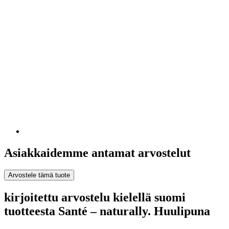
Asiakkaidemme antamat arvostelut
Arvostele tämä tuote
kirjoitettu arvostelu kielellä suomi
tuotteesta Santé – naturally. Huulipuna