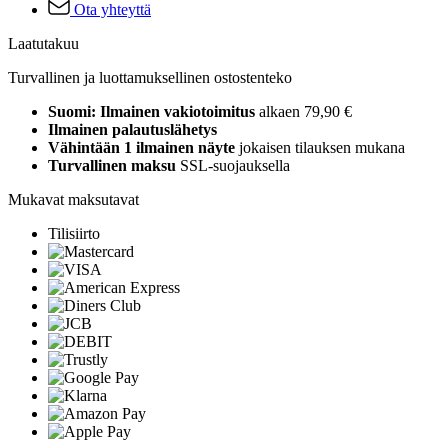
Ota yhteyttä
Laatutakuu
Turvallinen ja luottamuksellinen ostostenteko
Suomi: Ilmainen vakiotoimitus
alkaen 79,90 €
Ilmainen palautuslähetys
Vähintään 1 ilmainen näyte
jokaisen tilauksen mukana
Turvallinen maksu
SSL-suojauksella
Mukavat maksutavat
Tilisiirto