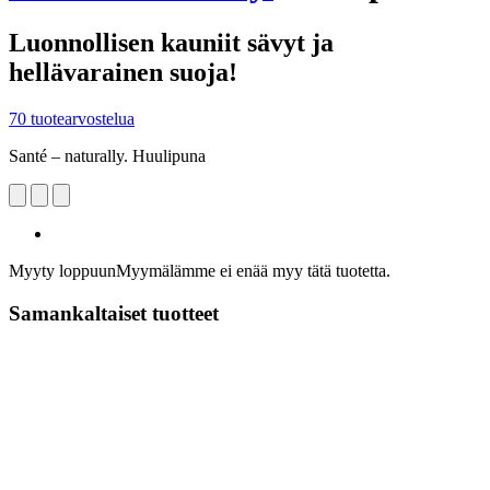
Luonnollisen kauniit sävyt ja
hellävarainen suoja!
70 tuotearvostelua
Santé – naturally. Huulipuna
Myyty loppuun
Myymälämme ei enää myy tätä tuotetta.
Samankaltaiset tuotteet