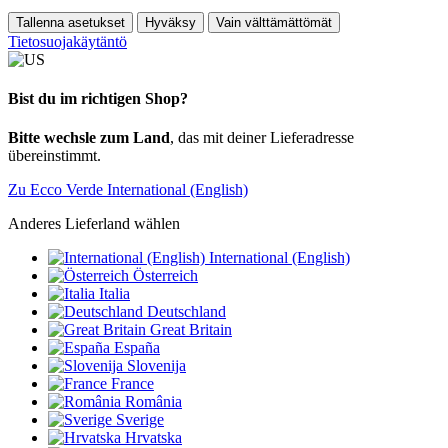
Tallenna asetukset
Hyväksy
Vain välttämättömät
Tietosuojakäytäntö
Bist du im richtigen Shop?
Bitte wechsle zum Land
, das mit deiner Lieferadresse
übereinstimmt.
Zu Ecco Verde International (English)
Anderes Lieferland wählen
International (English)
Österreich
Italia
Deutschland
Great Britain
España
Slovenija
France
România
Sverige
Hrvatska