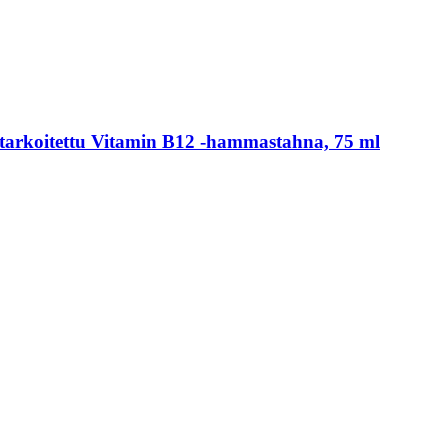
arkoitettu Vitamin B12 -​hammastahna, 75 ml