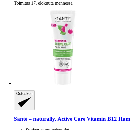
Toimitus 17. elokuuta mennessä
Ostoskori
Santé – naturally.
Active Care Vitamin B12 Ham
Suojaavat ominaisuudet