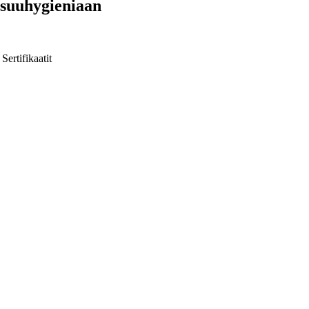
 suuhygieniaan
Sertifikaatit