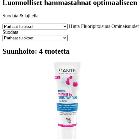
Luonnolliset hammastahnat optimaaliseen
Suodata & lajitella
Hinta
Fluoripitoisuus
Ominaisuudet
Suodata
Suunhoito: 4 tuotetta