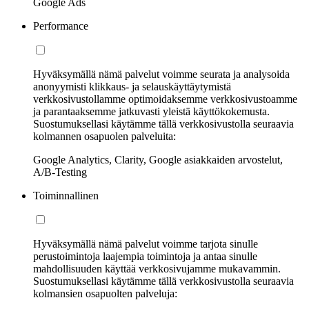
Google Ads
Performance
Hyväksymällä nämä palvelut voimme seurata ja analysoida
anonyymisti klikkaus- ja selauskäyttäytymistä
verkkosivustollamme optimoidaksemme verkkosivustoamme
ja parantaaksemme jatkuvasti yleistä käyttökokemusta.
Suostumuksellasi käytämme tällä verkkosivustolla seuraavia
kolmannen osapuolen palveluita:
Google Analytics, Clarity, Google asiakkaiden arvostelut,
A/B-Testing
Toiminnallinen
Hyväksymällä nämä palvelut voimme tarjota sinulle
perustoimintoja laajempia toimintoja ja antaa sinulle
mahdollisuuden käyttää verkkosivujamme mukavammin.
Suostumuksellasi käytämme tällä verkkosivustolla seuraavia
kolmansien osapuolten palveluja: