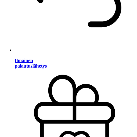
Ilmainen
palautuslähetys