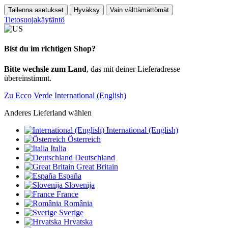
Tallenna asetukset
Hyväksy
Vain välttämättömät
Tietosuojakäytäntö
Bist du im richtigen Shop?
Bitte wechsle zum Land
, das mit deiner Lieferadresse
übereinstimmt.
Zu Ecco Verde International (English)
Anderes Lieferland wählen
International (English)
Österreich
Italia
Deutschland
Great Britain
España
Slovenija
France
România
Sverige
Hrvatska