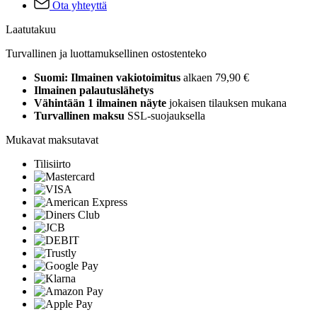
Ota yhteyttä
Laatutakuu
Turvallinen ja luottamuksellinen ostostenteko
Suomi: Ilmainen vakiotoimitus
alkaen 79,90 €
Ilmainen palautuslähetys
Vähintään 1 ilmainen näyte
jokaisen tilauksen mukana
Turvallinen maksu
SSL-suojauksella
Mukavat maksutavat
Tilisiirto