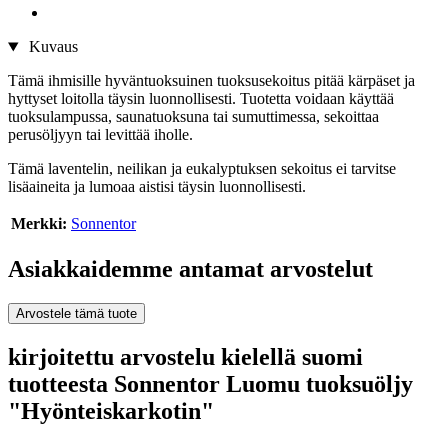
Kuvaus
Tämä ihmisille hyväntuoksuinen tuoksusekoitus pitää kärpäset ja
hyttyset loitolla täysin luonnollisesti. Tuotetta voidaan käyttää
tuoksulampussa, saunatuoksuna tai sumuttimessa, sekoittaa
perusöljyyn tai levittää iholle.
Tämä laventelin, neilikan ja eukalyptuksen sekoitus ei tarvitse
lisäaineita ja lumoaa aistisi täysin luonnollisesti.
Merkki:
Sonnentor
Asiakkaidemme antamat arvostelut
Arvostele tämä tuote
kirjoitettu arvostelu kielellä suomi
tuotteesta Sonnentor Luomu tuoksuöljy
"Hyönteiskarkotin"