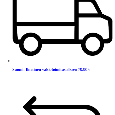
Suomi: Ilmainen vakiotoimitus
alkaen 79,90 €