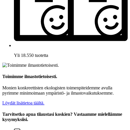
Yli 18.550 tuotetta
Toimimme ilmastotietoisesti.
Monien konkreettisten ekologisten toimenpiteidemme avulla
pyrimme minimoimaan ympäristö- ja ilmastovaikutuksemme.
Löydät lisätietoa täältä.
Tarvitsetko apua tilaustasi koskien? Vastaamme mielellämme
kysymyksiisi.