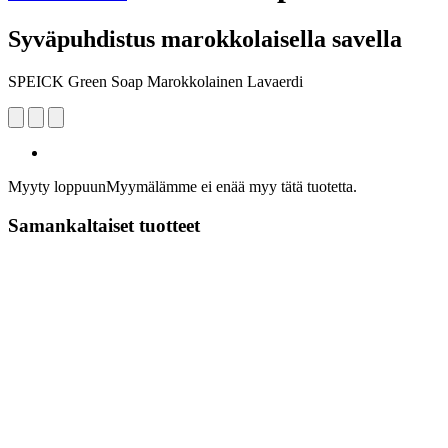
Syväpuhdistus marokkolaisella savella
SPEICK Green Soap Marokkolainen Lavaerdi
Myyty loppuun
Myymälämme ei enää myy tätä tuotetta.
Samankaltaiset tuotteet