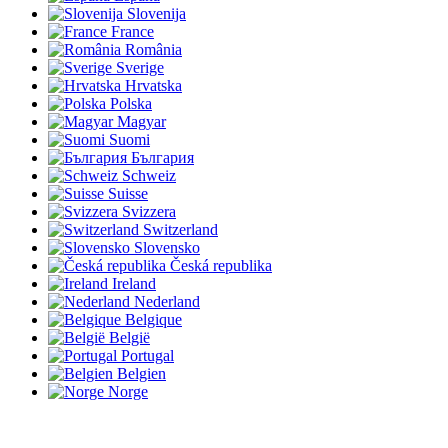
Slovenija
France
România
Sverige
Hrvatska
Polska
Magyar
Suomi
България
Schweiz
Suisse
Svizzera
Switzerland
Slovensko
Česká republika
Ireland
Nederland
Belgique
België
Portugal
Belgien
Norge