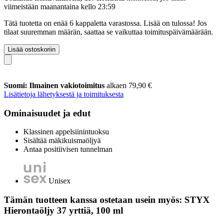
viimeistään
maanantaina kello 23:59
Tätä tuotetta on enää 6 kappaletta varastossa. Lisää on tulossa! Jos
tilaat suuremman määrän, saattaa se vaikuttaa toimituspäivämäärään.
Lisää ostoskoriin
Suomi: Ilmainen vakiotoimitus
alkaen 79,90 €
Lisätietoja lähetyksestä ja toimituksesta
Ominaisuudet ja edut
Klassinen appelsiinintuoksu
Sisältää mäkikuismaöljyä
Antaa positiivisen tunnelman
Unisex
Tämän tuotteen kanssa ostetaan usein myös: STYX
Hierontaöljy 37 yrttiä, 100 ml