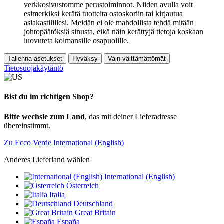
verkkosivustomme perustoiminnot. Niiden avulla voit
esimerkiksi kerätä tuotteita ostoskoriin tai kirjautua
asiakastilillesi. Meidän ei ole mahdollista tehdä mitään
johtopäätöksiä sinusta, eikä näin kerättyjä tietoja koskaan
luovuteta kolmansille osapuolille.
Tallenna asetukset
Hyväksy
Vain välttämättömät
Tietosuojakäytäntö
Bist du im richtigen Shop?
Bitte wechsle zum Land
, das mit deiner Lieferadresse
übereinstimmt.
Zu Ecco Verde International (English)
Anderes Lieferland wählen
International (English)
Österreich
Italia
Deutschland
Great Britain
España