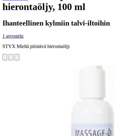
hierontaöljy, 100 ml
Ihanteellinen kylmiin talvi-iltoihin
1 arvostelu
STYX Mieltä piristävä hierontaöljy