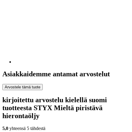
Asiakkaidemme antamat arvostelut
Arvostele tämä tuote
kirjoitettu arvostelu kielellä suomi
tuotteesta STYX Mieltä piristävä
hierontaöljy
5,0
yhteensä 5 tähdestä