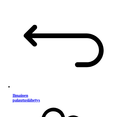
Ilmainen
palautuslähetys