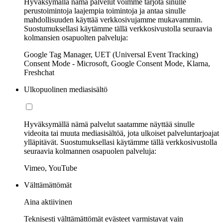
Hyväksymällä nämä palvelut voimme tarjota sinulle
perustoimintoja laajempia toimintoja ja antaa sinulle
mahdollisuuden käyttää verkkosivujamme mukavammin.
Suostumuksellasi käytämme tällä verkkosivustolla seuraavia
kolmansien osapuolten palveluja:
Google Tag Manager, UET (Universal Event Tracking)
Consent Mode - Microsoft, Google Consent Mode, Klarna,
Freshchat
Ulkopuolinen mediasisältö
Hyväksymällä nämä palvelut saatamme näyttää sinulle
videoita tai muuta mediasisältöä, jota ulkoiset palveluntarjoajat
ylläpitävät. Suostumuksellasi käytämme tällä verkkosivustolla
seuraavia kolmannen osapuolen palveluja:
Vimeo, YouTube
Välttämättömät
Aina aktiivinen
Teknisesti välttämättömät evästeet varmistavat vain