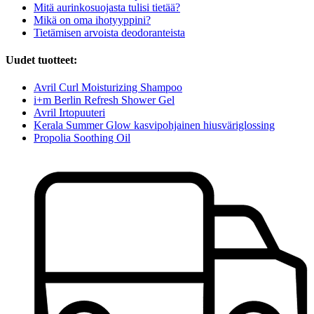
Mitä aurinkosuojasta tulisi tietää?
Mikä on oma ihotyyppini?
Tietämisen arvoista deodoranteista
Uudet tuotteet:
Avril Curl Moisturizing Shampoo
i+m Berlin Refresh Shower Gel
Avril Irtopuuteri
Kerala Summer Glow kasvipohjainen hiusväriglossing
Propolia Soothing Oil