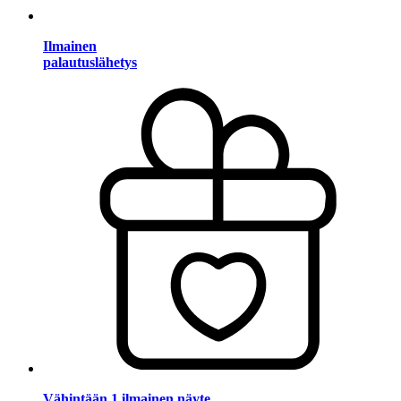
Ilmainen
palautuslähetys
Vähintään 1 ilmainen näyte