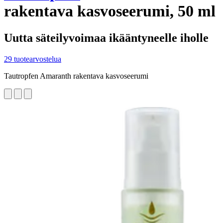
rakentava kasvoseerumi, 50 ml
Uutta säteilyvoimaa ikääntyneelle iholle
29 tuotearvostelua
Tautropfen Amaranth rakentava kasvoseerumi