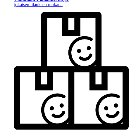
jokaisen tilauksen mukana