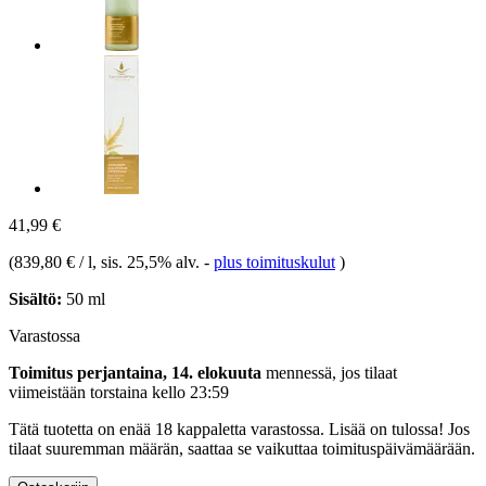
41,99 €
(
839,80 € / l
, sis. 25,5% alv.
-
plus toimituskulut
)
Sisältö:
50 ml
Varastossa
Toimitus perjantaina, 14. elokuuta
mennessä, jos tilaat
viimeistään
torstaina kello 23:59
Tätä tuotetta on enää 18 kappaletta varastossa. Lisää on tulossa! Jos
tilaat suuremman määrän, saattaa se vaikuttaa toimituspäivämäärään.