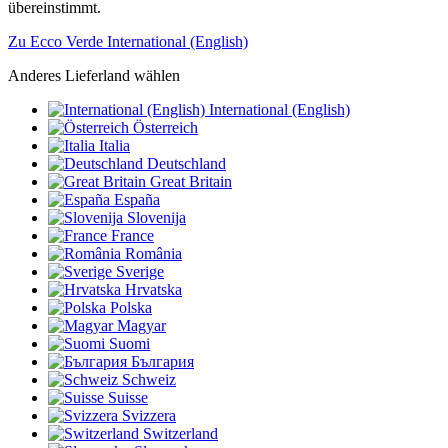
übereinstimmt.
Zu Ecco Verde International (English)
Anderes Lieferland wählen
International (English)
Österreich
Italia
Deutschland
Great Britain
España
Slovenija
France
România
Sverige
Hrvatska
Polska
Magyar
Suomi
България
Schweiz
Suisse
Svizzera
Switzerland