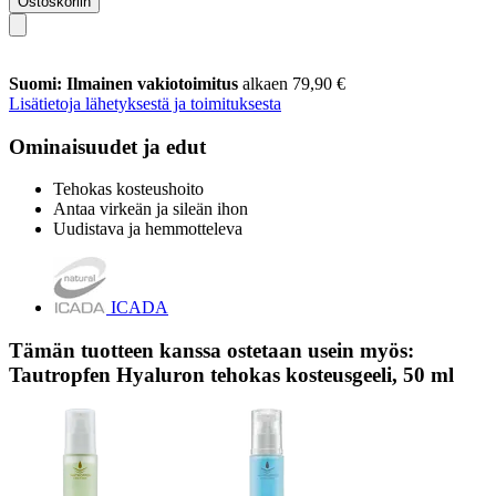
Ostoskoriin
Suomi: Ilmainen vakiotoimitus
alkaen 79,90 €
Lisätietoja lähetyksestä ja toimituksesta
Ominaisuudet ja edut
Tehokas kosteushoito
Antaa virkeän ja sileän ihon
Uudistava ja hemmotteleva
ICADA
Tämän tuotteen kanssa ostetaan usein myös:
Tautropfen Hyaluron tehokas kosteusgeeli, 50 ml