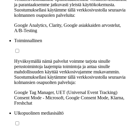
ja parantaaksemme jatkuvasti yleistä käyttökokemusta.
Suostumuksellasi käytämme tällä verkkosivustolla seuraavia
kolmannen osapuolen palveluita:
Google Analytics, Clarity, Google asiakkaiden arvostelut,
A/B-Testing
Toiminnallinen
Hyväksymällä nämä palvelut voimme tarjota sinulle
perustoimintoja laajempia toimintoja ja antaa sinulle
mahdollisuuden käyttää verkkosivujamme mukavammin.
Suostumuksellasi käytämme tällä verkkosivustolla seuraavia
kolmansien osapuolten palveluja:
Google Tag Manager, UET (Universal Event Tracking)
Consent Mode - Microsoft, Google Consent Mode, Klarna,
Freshchat
Ulkopuolinen mediasisältö