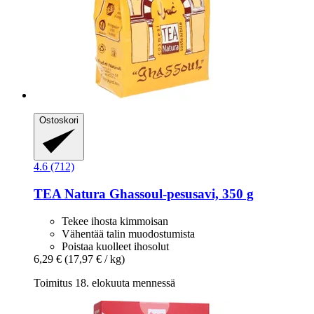
Ostoskori
4.6 (712)
TEA Natura
Ghassoul-​pesusavi, 350 g
Tekee ihosta kimmoisan
Vähentää talin muodostumista
Poistaa kuolleet ihosolut
6,29 €
(17,97 € / kg)
Toimitus 18. elokuuta mennessä