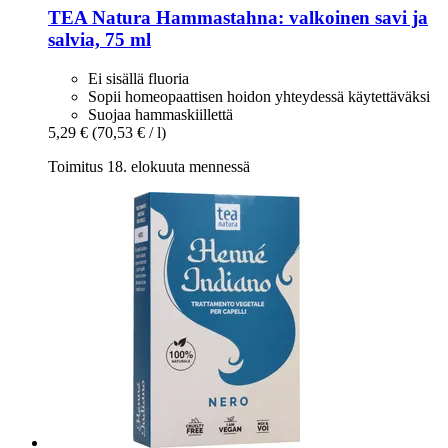
TEA Natura
Hammastahna: valkoinen savi ja
salvia, 75 ml
Ei sisällä fluoria
Sopii homeopaattisen hoidon yhteydessä käytettäväksi
Suojaa hammaskiillettä
5,29 €
(70,53 € / l)
Toimitus 18. elokuuta mennessä