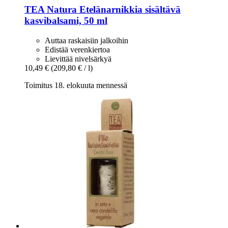
TEA Natura
Etelänarnikkia sisältävä
kasvibalsami, 50 ml
Auttaa raskaisiin jalkoihin
Edistää verenkiertoa
Lievittää nivelsärkyä
10,49 €
(209,80 € / l)
Toimitus 18. elokuuta mennessä