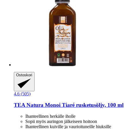
Ostoskori
4.6 (505)
TEA Natura
Monoi Tiaré rusketusöljy, 100 ml
Ihanteellinen herkälle iholle
Sopii myös auringon jälkeiseen hoitoon
Ihanteellinen kuiville ja vaurioituneille hiuksille