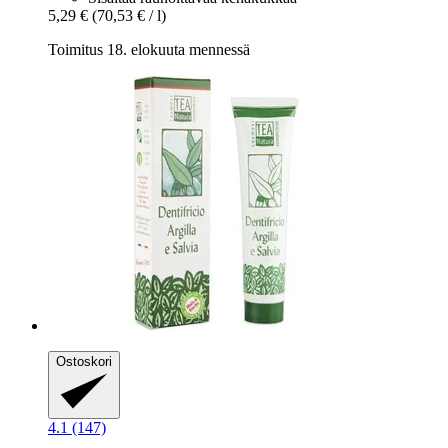
5,29 €
(70,53 € / l)
Toimitus 18. elokuuta mennessä
Ostoskori
4.1 (147)