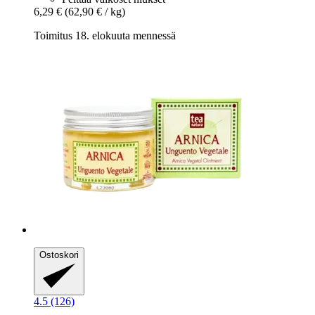
6,29 €
(62,90 € / kg)
Toimitus 18. elokuuta mennessä
Ostoskori
4.5 (126)