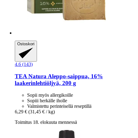
Ostoskori
4.6 (143)
TEA Natura
Aleppo-​saippua, 16%
laakerinlehtiöljyä, 200 g
Sopii myös allergikoille
Sopiii herkälle iholle
Valmistettu perinteisellä reseptillä
6,29 €
(31,45 € / kg)
Toimitus 18. elokuuta mennessä