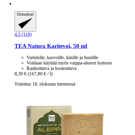
Ostoskori
4.5 (118)
TEA Natura
Karitevoi, 50 ml
Vartalolle, kasvoille, käsille ja huulille
Voidaan käyttää myös vaippa-alueen hoitoon
Rauhoittava ja kosteuttava
8,39 €
(167,80 € / l)
Toimitus 18. elokuuta mennessä