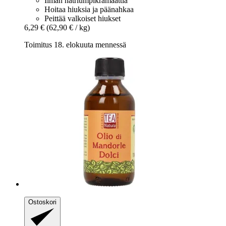
Ilman natriumpikramaattia
Hoitaa hiuksia ja päänahkaa
Peittää valkoiset hiukset
6,29 €
(62,90 € / kg)
Toimitus 18. elokuuta mennessä
Ostoskori