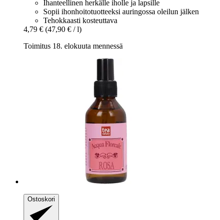
Ihanteellinen herkälle iholle ja lapsille
Sopii ihonhoitotuotteeksi auringossa oleilun jälken
Tehokkaasti kosteuttava
4,79 €
(47,90 € / l)
Toimitus 18. elokuuta mennessä
Ostoskori