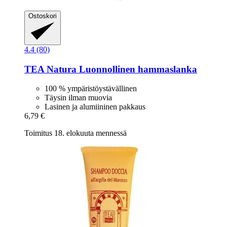
Ostoskori
4.4 (80)
TEA Natura
Luonnollinen hammaslanka
100 % ympäristöystävällinen
Täysin ilman muovia
Lasinen ja alumiininen pakkaus
6,79 €
Toimitus 18. elokuuta mennessä