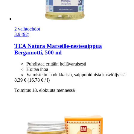
2 vaihtoehdot
3.9 (92)
TEA Natura
Marseille-​nestesaippua
Bergamotti, 500 ml
Puhdistaa erittäin hellävaraisesti
Hoitaa ihoa
Valmistettu laadukkaista, saippuoiduista kasviöljyistä
8,39 €
(16,78 € / l)
Toimitus 18. elokuuta mennessä