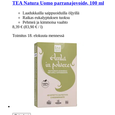
TEA Natura
Uomo parranajovoide, 100 ml
Laadukkailla saippuoiduilla öljyillä
Raikas eukalyptuksen tuoksu
Pehmeä ja kimmoisa vaahto
8,39 €
(83,90 € / l)
Toimitus 18. elokuuta mennessä