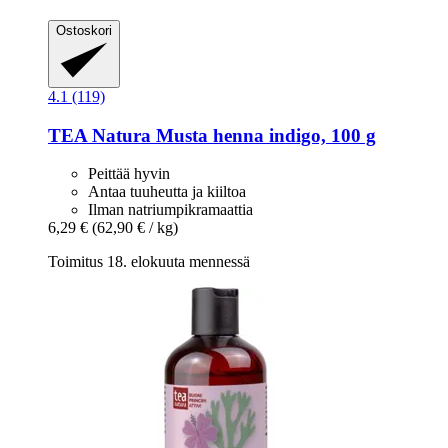
Ostoskori
4.1 (119)
TEA Natura
Musta henna indigo, 100 g
Peittää hyvin
Antaa tuuheutta ja kiiltoa
Ilman natriumpikramaattia
6,29 €
(62,90 € / kg)
Toimitus 18. elokuuta mennessä