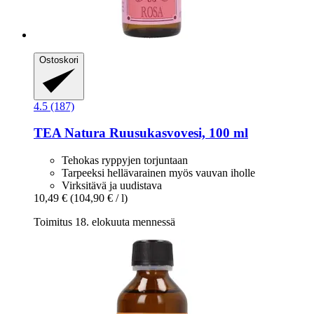
Ostoskori
4.5 (187)
TEA Natura
Ruusukasvovesi, 100 ml
Tehokas ryppyjen torjuntaan
Tarpeeksi hellävarainen myös vauvan iholle
Virksitävä ja uudistava
10,49 €
(104,90 € / l)
Toimitus 18. elokuuta mennessä