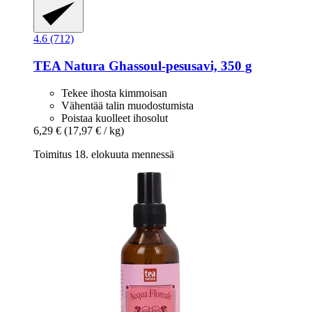
4.6 (712)
TEA Natura
Ghassoul-​pesusavi, 350 g
Tekee ihosta kimmoisan
Vähentää talin muodostumista
Poistaa kuolleet ihosolut
6,29 €
(17,97 € / kg)
Toimitus 18. elokuuta mennessä