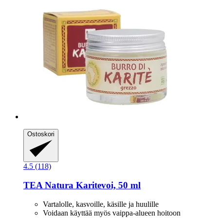
Ostoskori
4.5 (118)
TEA Natura
Karitevoi, 50 ml
Vartalolle, kasvoille, käsille ja huulille
Voidaan käyttää myös vaippa-alueen hoitoon