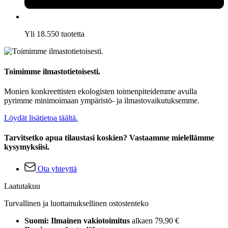
Yli 18.550 tuotetta
Toimimme ilmastotietoisesti.
Monien konkreettisten ekologisten toimenpiteidemme avulla
pyrimme minimoimaan ympäristö- ja ilmastovaikutuksemme.
Löydät lisätietoa täältä.
Tarvitsetko apua tilaustasi koskien? Vastaamme mielellämme
kysymyksiisi.
Ota yhteyttä
Laatutakuu
Turvallinen ja luottamuksellinen ostostenteko
Suomi: Ilmainen vakiotoimitus
alkaen 79,90 €