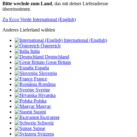
Bitte wechsle zum Land
, das mit deiner Lieferadresse
übereinstimmt.
Zu Ecco Verde International (English)
Anderes Lieferland wählen
International (English)
Österreich
Italia
Deutschland
Great Britain
España
Slovenija
France
România
Sverige
Hrvatska
Polska
Magyar
Suomi
България
Schweiz
Suisse
Svizzera