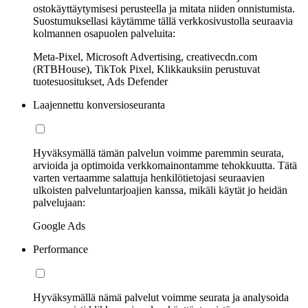
ostokäyttäytymisesi perusteella ja mitata niiden onnistumista.
Suostumuksellasi käytämme tällä verkkosivustolla seuraavia
kolmannen osapuolen palveluita:
Meta-Pixel, Microsoft Advertising, creativecdn.com
(RTBHouse), TikTok Pixel, Klikkauksiin perustuvat
tuotesuositukset, Ads Defender
Laajennettu konversioseuranta
Hyväksymällä tämän palvelun voimme paremmin seurata,
arvioida ja optimoida verkkomainontamme tehokkuutta. Tätä
varten vertaamme salattuja henkilötietojasi seuraavien
ulkoisten palveluntarjoajien kanssa, mikäli käytät jo heidän
palvelujaan:
Google Ads
Performance
Hyväksymällä nämä palvelut voimme seurata ja analysoida