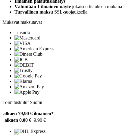
Ilmainen palautuslähetys
Vähintään 1 ilmainen näyte
jokaisen tilauksen mukana
Turvallinen maksu
SSL-suojauksella
Mukavat maksutavat
Tilisiirto
Toimituskulut Suomi
alkaen 79,90 €
ilmainen*
alkaen 0,00 €
9,90 €