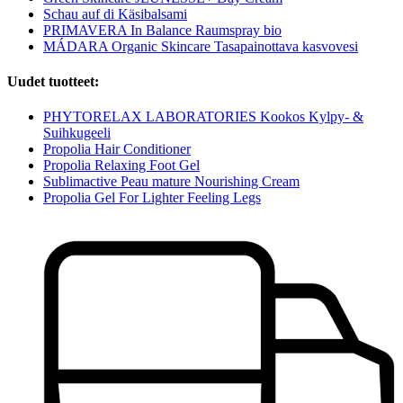
Schau auf di Käsibalsami
PRIMAVERA In Balance Raumspray bio
MÁDARA Organic Skincare Tasapainottava kasvovesi
Uudet tuotteet:
PHYTORELAX LABORATORIES Kookos Kylpy- &
Suihkugeeli
Propolia Hair Conditioner
Propolia Relaxing Foot Gel
Sublimactive Peau mature Nourishing Cream
Propolia Gel For Lighter Feeling Legs