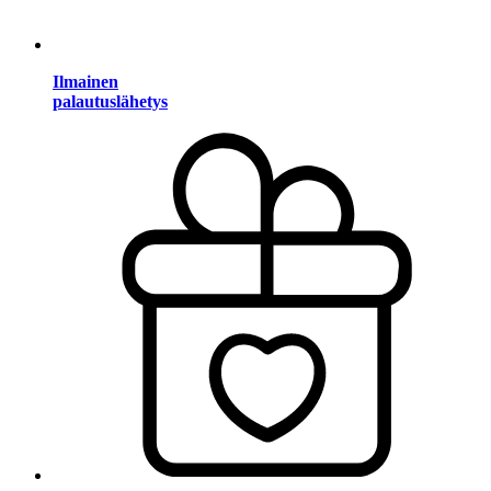
Ilmainen
palautuslähetys